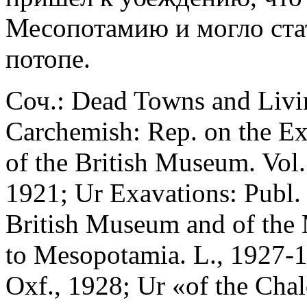
Месопотамию и могло стат
потопе.
Соч.: Dead Towns and Livi
Carchemish: Rep. on the Ex
of the British Museum. Vol
1921; Ur Exavations: Publ. 
British Museum and of the
to Mesopotamia. L., 1927-1
Oxf., 1928; Ur «of the Chal