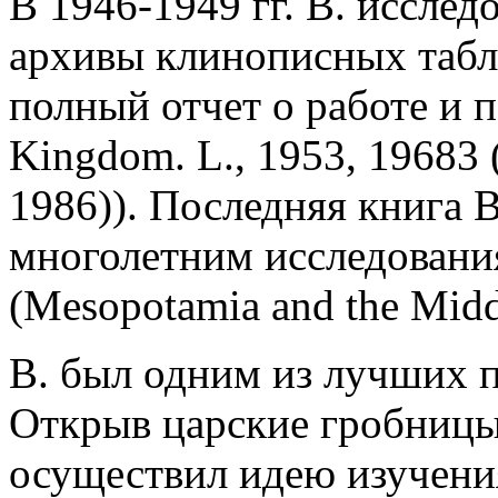
В 1946-1949 гг. В. исслед
архивы клинописных таблич
полный отчет о работе и 
Kingdom. L., 1953, 19683 (
1986)). Последняя книга В
многолетним исследовани
(Mesopotamia and the Middl
В. был одним из лучших п
Открыв царские гробницы 
осуществил идею изучени