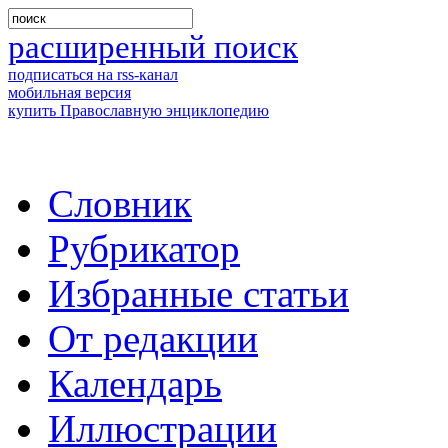
расширенный поиск
подписаться на rss-канал
мобильная версия
купить Православную энциклопедию
Словник
Рубрикатор
Избранные статьи
От редакции
Календарь
Иллюстрации