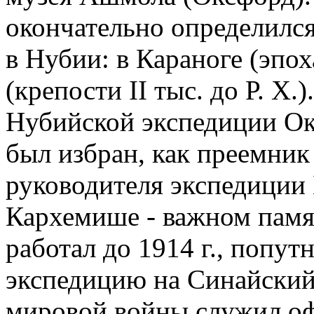
окончательно определился
в Нубии: в Караноге (эпох
(крепости II тыс. до Р. Х.
Нубийской экспедиции Ок
был избран, как преемник 
руководителя экспедиции 
Кархемише - важном памят
работал до 1914 г., попу
экспедицию на Синайский
мировой войны служил оф