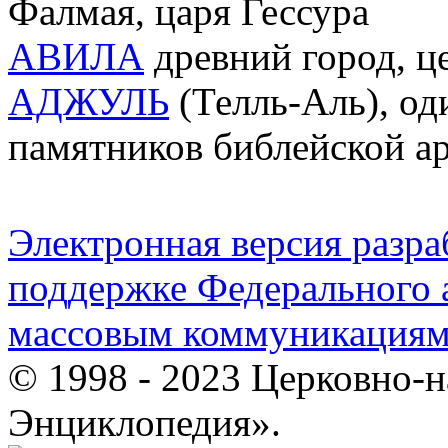
Фалмая, царя Гессура
АВИЛА
древний город, ц
АДЖУЛЬ
(Телль-Аль), од
памятников библейской а
Электронная версия разр
поддержке Федерального а
массовым коммуникация
© 1998 - 2023 Церковно-
Энциклопедия».