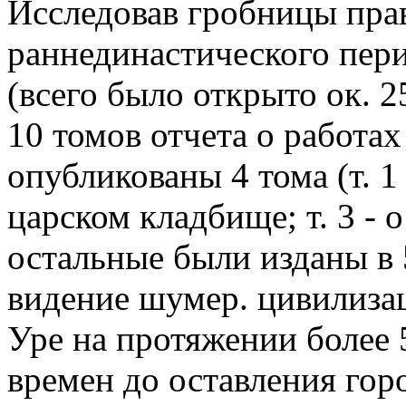
Исследовав гробницы пр
раннединастического пери
(всего было открыто ок. 2
10 томов отчета о работах 
опубликованы 4 тома (т. 1 
царском кладбище; т. 3 - о 
остальные были изданы в 
видение шумер. цивилизац
Уре на протяжении более 5
времен до оставления гор