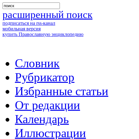
расширенный поиск
подписаться на rss-канал
мобильная версия
купить Православную энциклопедию
Словник
Рубрикатор
Избранные статьи
От редакции
Календарь
Иллюстрации