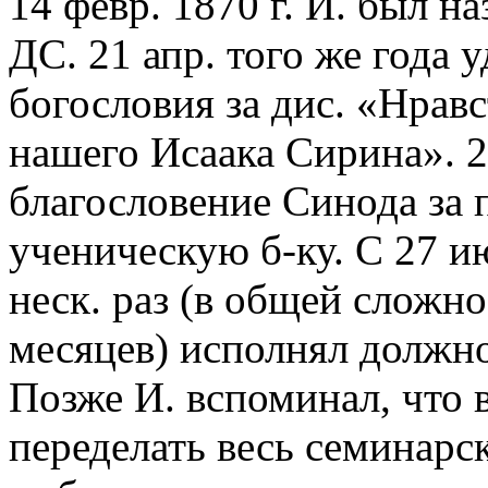
14 февр. 1870 г. И. был 
ДС. 21 апр. того же года 
богословия за дис. «Нравс
нашего Исаака Сирина». 28
благословение Синода за 
ученическую б-ку. С 27 ию
неск. раз (в общей сложно
месяцев) исполнял должно
Позже И. вспоминал, что
переделать весь семинарс