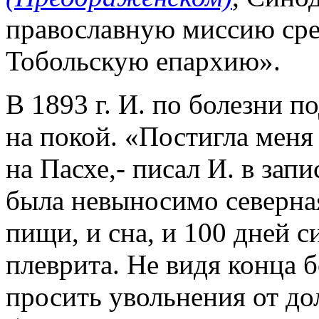
православную миссию сре
Тобольскую епархию».
В 1893 г. И. по болезни 
на покой. «Постигла меня
на Пасхе,- писал И. в зап
была невыносимо северная
пищи, и сна, и 100 дней с
плеврита. Не видя конца 
просить увольнения от до