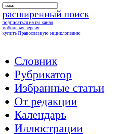
расширенный поиск
подписаться на rss-канал
мобильная версия
купить Православную энциклопедию
Словник
Рубрикатор
Избранные статьи
От редакции
Календарь
Иллюстрации