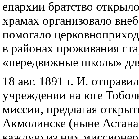
епархии братство открыло
храмах организовало вне
помогало церковноприхо
в районах проживания ста
«передвижные школы» для
18 авг. 1891 г. И. отправ
учреждении на юге Тобол
миссии, предлагая открыть
Акмолинске (ныне Астана)
каждую из них миссионер