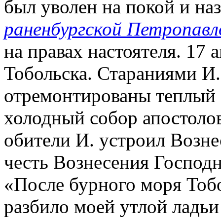
был уволен на покой и н
раненбургской Петропавл
на правах настоятеля. 17 а
Тобольска. Стараниями И.
отремонтированы теплый 
холодный собор апостолов
обители И. устроил Возне
честь Вознесения Господн
«После бурного моря Тобо
разбило моей утлой ладьи 