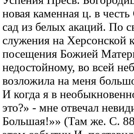
новая каменная ц. в чест
сад из белых акаций. По с
служения на Херсонской к
посещения Божией Матери
недостойному, во всей не
возложила на меня большо
И когда я в необыкновенн
это?» - мне отвечал неви
Большая!»» (Там же. С. 8