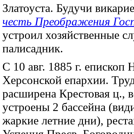
Златоуста. Будучи викари
честь Преображения Гос
устроил хозяйственные сл
палисадник.
С 10 авг. 1885 г. епископ
Херсонской епархии. Тру
расширена Крестовая ц., в
устроены 2 бассейна (вид
жаркие летние дни), реста
Успения Пресв. Богородиц