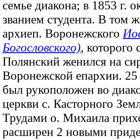
семье диакона; в 1853 г.
званием студента. В том 
архиеп. Воронежского
Ио
Богословского)
, которого
Полянский женился на си
Воронежской епархии. 25 
был рукоположен во диакон
церкви с. Касторного Зем
Трудами о. Михаила прих
расширен 2 новыми придел