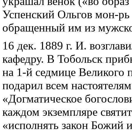
украшал венок («во образ 
Успенский Ольгов мон-рь в
обращенный им из мужско
16 дек. 1889 г. И. возгл
кафедру. В Тобольск прибы
на 1-й седмице Великого 
подарил всем настоятелям 
«Догматическое богослов
каждом экземпляре святит
«исполнять закон Божий и