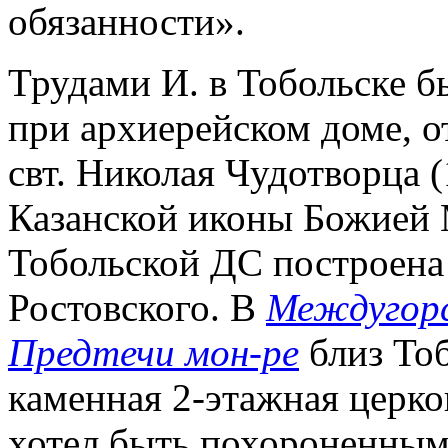
обязанности».
Трудами И. в Тобольске 
при архиерейском доме, 
свт. Николая Чудотворца (1
Казанской иконы Божией Ма
Тобольской ДС построена 
Ростовского. В
Междугорс
Предтечи мон-ре
близ Тоб
каменная 2-этажная церко
хотел быть похороненным