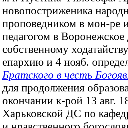
новопостриженика народ
проповедником в мон-ре 
педагогом в Воронежское 
собственному ходатайств
епархию и 4 нояб. опреде
Братского в честь Богоя
для продолжения образова
окончании к-рой 13 авг. 1
Харьковской ДС по кафедр
и нравственного богослови