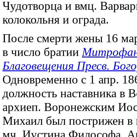
Чудотворца и вмц. Варвар
колокольня и ограда.
После смерти жены 16 мар
в число братии
Митрофано
Благовещения Пресв. Бо
Одновременно с 1 апр. 186
должность наставника в В
архиеп. Воронежским Иос
Михаил был пострижен в 
мч. Иустина Философа. А