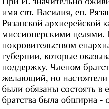
При И. значительно оживи
имя свт. Василия, еп. Ряз
Рязанской архиерейской ка
миссионерскими целями. 
покровительством епархиа
губернии, которые оказы
поддержку. Членом братст
желающий, но настоятели
были обязаны состоять в е
братства была обширна - 