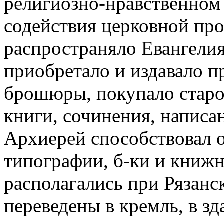
религиозно-нравственном 
содействия церковной про
распространяло Евангелия
приобретало и издавало п
брошюры, покупало старо
книги, сочинения, написан
Архиерей способствовал 
типографии, б-ки и книжн
располагались при Рязанс
переведены в кремль, в з