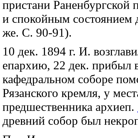
пристани Раненбургской 
и спокойным состоянием д
же. С. 90-91).
10 дек. 1894 г. И. возгла
епархию, 22 дек. прибыл в
кафедральном соборе пом
Рязанского кремля, у мест
предшественника архиеп.
древний собор был некро