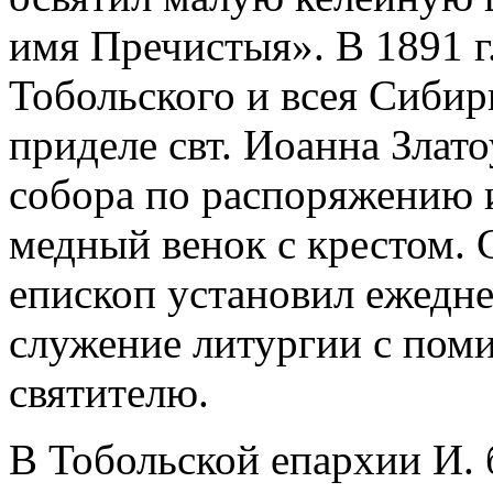
имя Пречистыя». В 1891 г
Тобольского и всея Сиби
приделе свт. Иоанна Злат
собора по распоряжению и
медный венок с крестом. С
епископ установил ежедне
служение литургии с пом
святителю.
В Тобольской епархии И. 