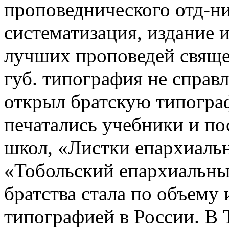
проповеднического отд-ни
систематизация, издание 
лучших проповедей свяще
губ. типография не справл
открыл братскую типогра
печатались учебники и п
школ, «Листки епархиально
«Тобольский епархиальны
братства стала по объему
типографией в России. В 