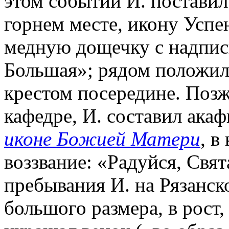
этом событии И. поставил
горнем месте, икону Успе
медную дощечку с надпис
Большая»; рядом положил
крестом посередине. Позж
кафедре, И. составил ака
иконе Божией Матери
, в
воззвание: «Радуйся, Свя
пребывания И. на Рязанск
большого размера, в рост