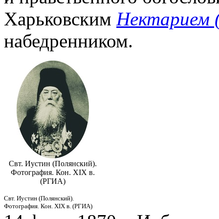
Харьковским
Нектарием 
набедренником.
Свт. Иустин (Полянский).
Фотография. Кон. XIX в.
(РГИА)
Свт. Иустин (Полянский).
Фотография. Кон. XIX в. (РГИА)