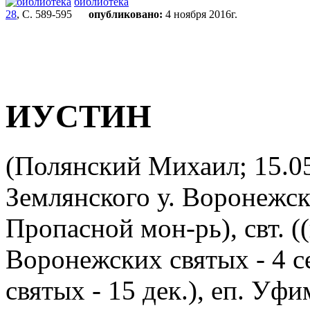
библиотека
28
, С. 589-595
опубликовано:
4 ноября 2016г.
ИУСТИН
(Полянский Михаил; 15.05
Землянского у. Воронежск
Пропасной мон-рь), свт. ((
Воронежских святых - 4 с
святых - 15 дек.), еп. Уф