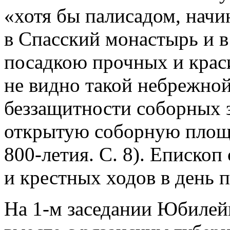
«хотя бы палисадом, начи
в Спасский монастырь и в
посадкою прочных и краси
не видно такой небрежно
беззащитности соборных з
открытую соборную площ
800-летия. С. 8). Еписко
и крестных ходов в день 
На 1-м заседании Юбилейн