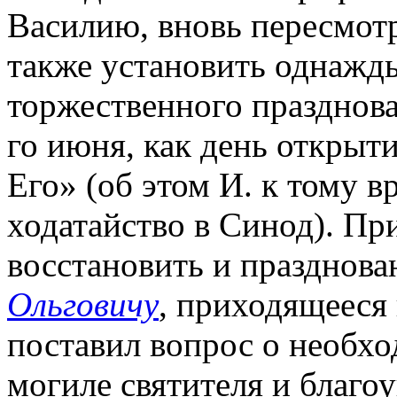
Василию, вновь пересмот
также установить однажды
торжественного празднова
го июня, как день открыт
Его» (об этом И. к тому 
ходатайство в Синод). Пр
восстановить и празднова
Ольговичу
, приходящееся 
поставил вопрос о необх
могиле святителя и благ