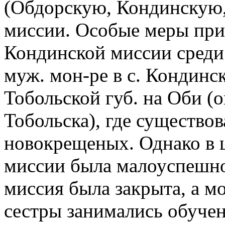
(Обдорскую, Кондинскую,
миссии. Особые меры при
Кондинской миссии среди
муж. мон-ре в с. Кондинс
Тобольской губ. на Оби (о
Тобольска), где существо
новокрещеных. Однако в 
миссии была малоуспешной
миссия была закрыта, а м
сестры занимались обуче