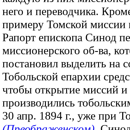
него и переводчика. Кроме
примеру Томской миссии 
Рапорт епископа Синод пе
миссионерского об-ва, кот
постановил выделить на 
Тобольской епархии средст
чтобы открытие миссий и
производились тобольски
30 апр. 1894 г., уже при 
(Преображенском)
, Сино