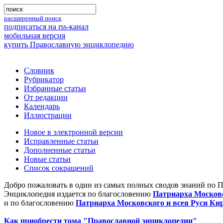
расширенный поиск
подписаться на rss-канал
мобильная версия
купить Православную энциклопедию
Словник
Рубрикатор
Избранные статьи
От редакции
Календарь
Иллюстрации
Новое в электронной версии
Исправленные статьи
Дополненные статьи
Новые статьи
Список сокращений
Добро пожаловать в один из самых полных сводов знаний по 
Энциклопедия издается по благословению
Патриарха Московс
и по благословению
Патриарха Московского и всея Руси Ки
Как приобрести тома "Православной энциклопедии"