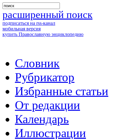
расширенный поиск
подписаться на rss-канал
мобильная версия
купить Православную энциклопедию
Словник
Рубрикатор
Избранные статьи
От редакции
Календарь
Иллюстрации