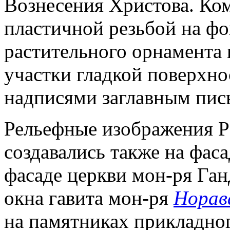
Вознесения Христова. Ко
пластичной резьбой на фо
растительного орнамента
участки гладкой поверхно
надписями заглавным пис
Рельефные изображения Р
создавались также на фасад
фасаде церкви мон-ря Ган
окна гавита мон-ря
Норав
на памятниках прикладног