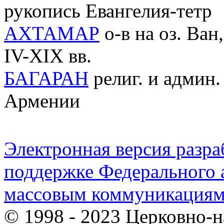
рукопись Евангелия-тетр
АХТАМАР
о-в на оз. Ва
IV-XIX вв.
БАГАРАН
религ. и админ.
Армении
Электронная версия разр
поддержке Федерального а
массовым коммуникация
© 1998 - 2023 Церковно-