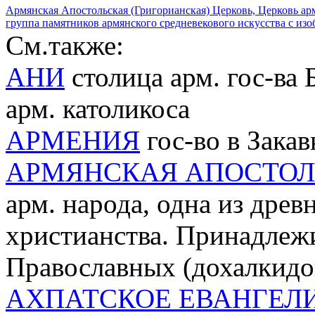
Армянская Апостольская (Григорианская) Церковь, Церковь ар
группа памятников армянского средневекового искусства с из
См.также:
АНИ
столица арм. гос-ва 
арм. католикоса
АРМЕНИЯ
гос-во в Закав
АРМЯНСКАЯ АПОСТОЛ
арм. народа, одна из дре
христианства. Принадлеж
Православных (дохалкидо
АХПАТСКОЕ ЕВАНГЕЛ