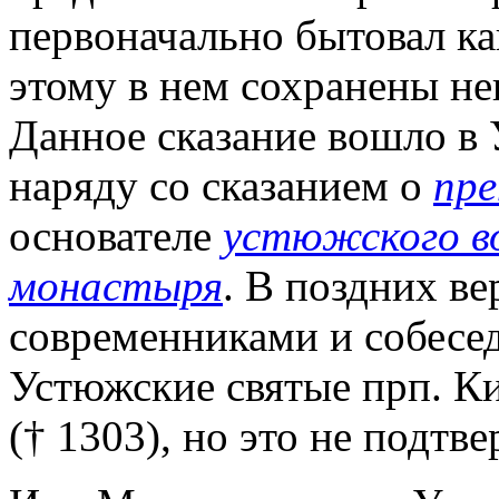
первоначально бытовал ка
этому в нем сохранены н
Данное сказание вошло в
наряду со сказанием о
пре
основателе
устюжского во
монастыря
. В поздних в
современниками и собесе
Устюжские святые прп. К
(† 1303), но это не подтв