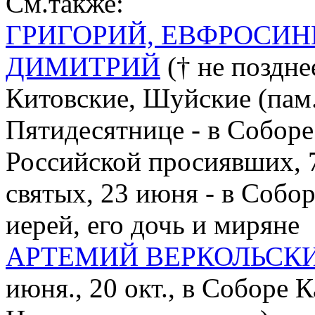
См.также:
ГРИГОРИЙ, ЕВФРОСИН
ДИМИТРИЙ
(† не позднее
Китовские, Шуйские (пам.
Пятидесятнице - в Соборе 
Российской просиявших, 
святых, 23 июня - в Собо
иерей, его дочь и миряне
АРТЕМИЙ ВЕРКОЛЬСК
июня., 20 окт., в Соборе 