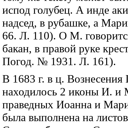
испод голубец. А инде ак
надсед, в рубашке, а Мар
66. Л. 110). О М. говоритс
бакан, в правой руке крес
Погод. № 1931. Л. 161).
В 1683 г. в ц. Вознесения
находилось 2 иконы И. и 
праведных Иоанна и Марии
была выполнена на листов