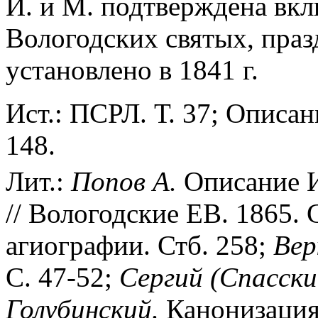
И. и М. подтверждена вк
Вологодских святых, пра
установлено в 1841 г.
Ист.: ПСРЛ. Т. 37; Описан
148.
Лит.:
Попов А.
Описание И
// Вологодские ЕВ. 1865. 
агиографии. Стб. 258;
Вер
С. 47-52;
Сергий (Спасски
Голубинский.
Канонизация 