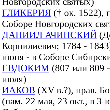
Новгородских святых)
ГЛИКЕРИЯ
(† ок. 1522), 
Соборе Новгородских свя
ДАНИИЛ АЧИНСКИЙ
(Д
Корнилиевич; 1784 - 1843)
июня - в Соборе Сибирск
ЕВДОКИМ
(807 или 809 -
июля)
ИАКОВ
(XV в.?), прав. 
(пам. 22 мая, 23 окт., в 