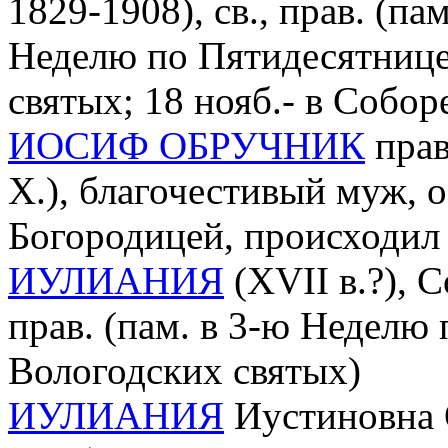
1829-1908), св., прав. (пам
Неделю по Пятидесятнице
святых; 18 нояб.- в Собор
ИОСИФ ОБРУЧНИК
прав
Х.), благочестивый муж, 
Богородицей, происходил 
ИУЛИАНИЯ
(XVII в.?), 
прав. (пам. в 3-ю Неделю
Вологодских святых)
ИУЛИАНИЯ
Иустиновна О