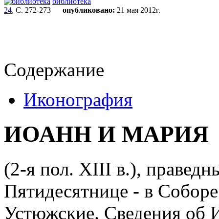
библиотека
24
, С. 272-273
опубликовано:
21 мая 2012г.
Содержание
Иконография
ИОАНН И МАРИЯ
(2-я пол. XIII в.), правед
Пятидесятнице - в Соборе
Устюжские. Сведения об И