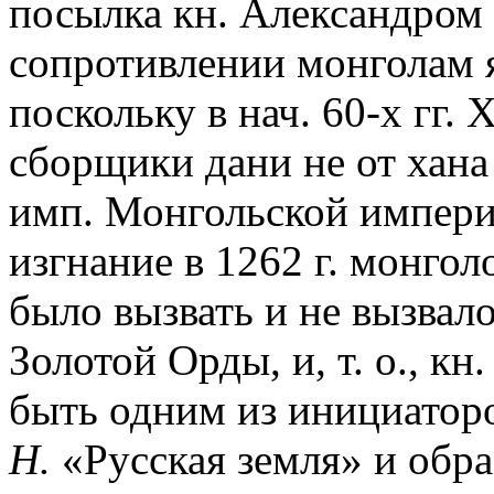
посылка кн. Александром
сопротивлении монголам 
поскольку в нач. 60-х гг. 
сборщики дани не от хана
имп. Монгольской империи
изгнание в 1262 г. монгол
было вызвать и не вызвал
Золотой Орды, и, т. о., к
быть одним из инициаторо
Н.
«Русская земля» и обр