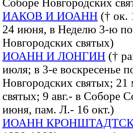
Соборе Новгородских свя
ИАКОВ И ИОАНН
(† ок. 
24 июня, в Неделю 3-ю по
Новгородских святых)
ИОАНН И ЛОНГИН
(† ра
июля; в 3-е воскресенье п
Новгородских святых; 21 
святых; 9 авг.- в Соборе 
июня, пам. Л.- 16 окт.)
ИОАНН КРОНШТАДТС