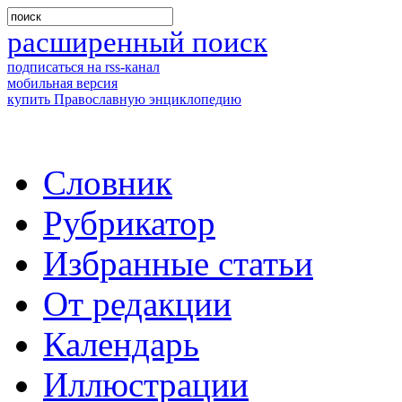
расширенный поиск
подписаться на rss-канал
мобильная версия
купить Православную энциклопедию
Словник
Рубрикатор
Избранные статьи
От редакции
Календарь
Иллюстрации