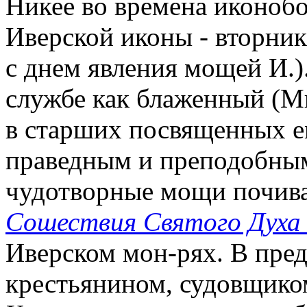
Никее во времена иконобо
Иверской иконы - вторник
с днем явления мощей И.)
службе как блаженный (Ми
в старших посвященных е
праведным и преподобным,
чудотворные мощи почив
Сошествия Святого Духа 
Иверском мон-рях. В пред
крестьянином, судовщико