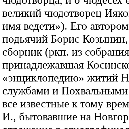
великий чюдотворец Ияко
имя ведети»). Его авторо
подьячий Борис Козынин, 
сборник (ркп. из собрания
принадлежавшая Косинском
«энциклопедию» житий Но
службами и Похвальными 
все известные к тому вре
И., бытовавшие на Новгор