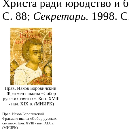
Христа ради юродство и б
С. 88;
Секретарь.
1998. С
Прав. Иаков Боровичский.
Фрагмент иконы «Собор
русских святых». Кон. XVIII
- нач. XIX в. (МИИРК)
Прав. Иаков Боровичский.
Фрагмент иконы «Собор русских
святых». Кон. XVIII - нач. XIX в.
(МИИРК)