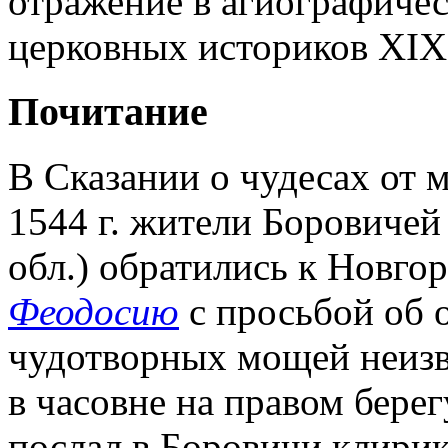
отражение в агиографичес
церковных историков XIX
Почитание
В Сказании о чудесах от 
1544 г. жители Боровичей
обл.) обратились к Новго
Феодосию
с просьбой об 
чудотворных мощей неизв
в часовне на правом бере
послал в Боровичи клири