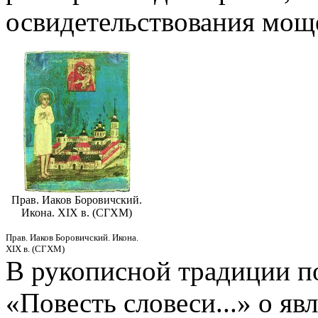
освидетельствования мощ
Прав. Иаков Боровичский.
Икона. XIX в. (СГХМ)
Прав. Иаков Боровичский. Икона.
XIX в. (СГХМ)
В рукописной традиции п
«Повесть словеси...» о я