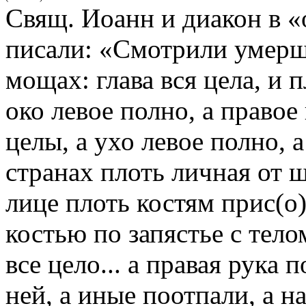
Свящ. Иоанн и диакон в «
писали: «Смотрили умерша
мощах: глава вся цела, и 
око левое полно, а правое
целы, а ухо левое полно, 
странах плоть личная от щ
лице плоть костям прис(о)
костью по запястье с телом
все цело... а правая рука 
ней, а иные поотпали, а на