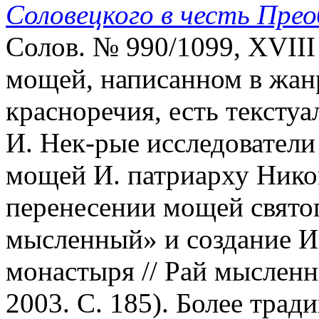
Соловецкого в честь Пре
Солов. № 990/1099, XVIII 
мощей, написанном в жан
красноречия, есть тексту
И. Нек-рые исследовател
мощей И. патриарху Нико
перенесении мощей святог
мысленный» и создание И
монастыря // Рай мысленн
2003. С. 185). Более трад