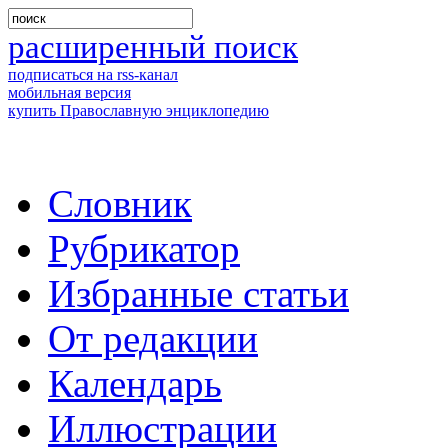
расширенный поиск
подписаться на rss-канал
мобильная версия
купить Православную энциклопедию
Словник
Рубрикатор
Избранные статьи
От редакции
Календарь
Иллюстрации