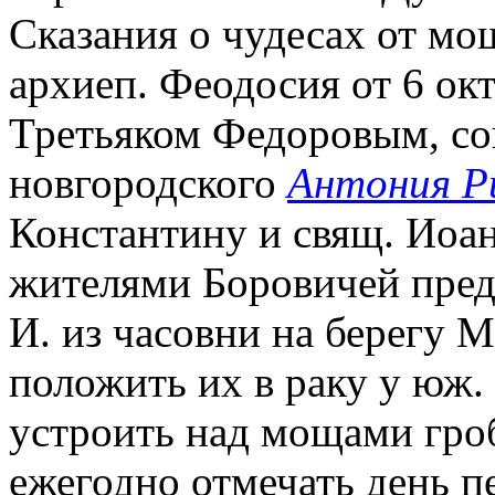
Сказания о чудесах от мо
архиеп. Феодосия от 6 окт
Третьяком Федоровым, со
новгородского
Антония Р
Константину и свящ. Иоан
жителями Боровичей пре
И. из часовни на берегу 
положить их в раку у юж.
устроить над мощами гроб
ежегодно отмечать день 