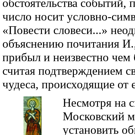
обстоятельства событий, 
число носит условно-симв
«Повести словеси...» нео
объяснению почитания И.,
прибыл и неизвестно чем 
считая подтверждением с
чудеса, происходящие от 
Несмотря на с
Московский м
установить об