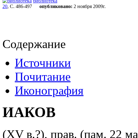
библиотека
20
, С. 486-497
опубликовано:
2 ноября 2009г.
Содержание
Источники
Почитание
Иконография
ИАКОВ
(XV в.?), прав. (пам. 22 м