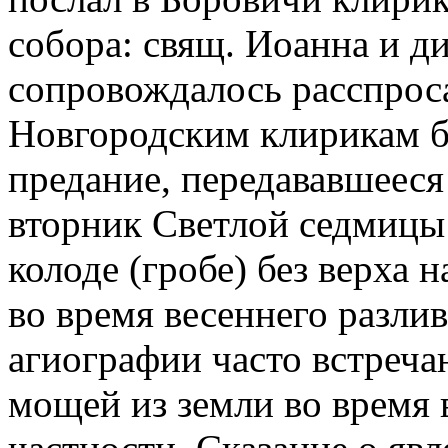
собора: свящ. Иоанна и д
сопровождалось расспрос
Новгородским клирикам б
предание, передававшееся 
вторник Светлой седмицы
колоде (гробе) без верха
во время весеннего разли
агиографии часто встреч
мощей из земли во время в