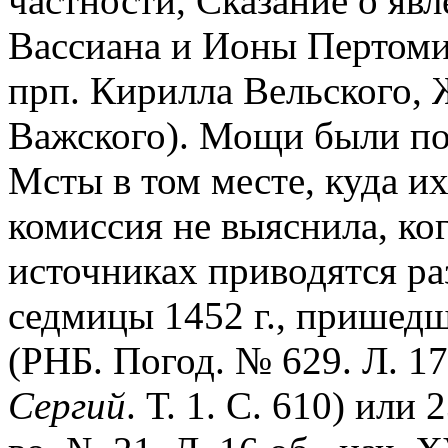
частности, Сказание о я
Вассиана и Ионы Пертоми
прп. Кирилла Вельского, 
Важского). Мощи были по
Мсты в том месте, куда и
комиссия не выяснила, ко
источниках приводятся ра
седмицы 1452 г., пришедши
(РНБ. Погод. № 629. Л. 172,
Сергий
. Т. 1. С. 610) или 