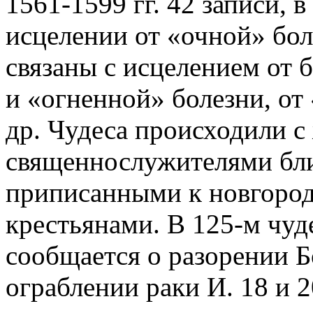
1561-1599 гг. 42 записи, 
исцелении от «очной» бол
связаны с исцелением от 
и «огненной» болезни, от 
др. Чудеса происходили с
священнослужителями бли
приписанными к новгоро
крестьянами. В 125-м чуд
сообщается о разорении 
ограблении раки И. 18 и 2