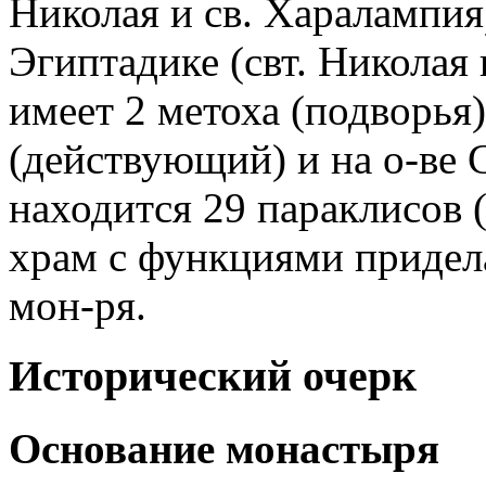
Николая и св. Харалампия)
Эгиптадике (свт. Николая
имеет 2 метоха (подворья)
(действующий) и на о-ве 
находится 29 параклисов 
храм с функциями придела)
мон-ря.
Исторический очерк
Основание монастыря