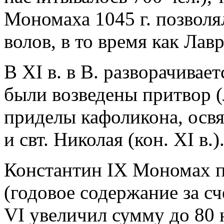
Мономаха 1045 г. позволя
волов, в то время как Лав
В XI в. в В. разворачивае
были возведены притвор (ли
приделы кафоликона, осв
и свт. Николая (кон. XI в.)
Константин IX Мономах п
(годовое содержание за с
VI увеличил сумму до 80 