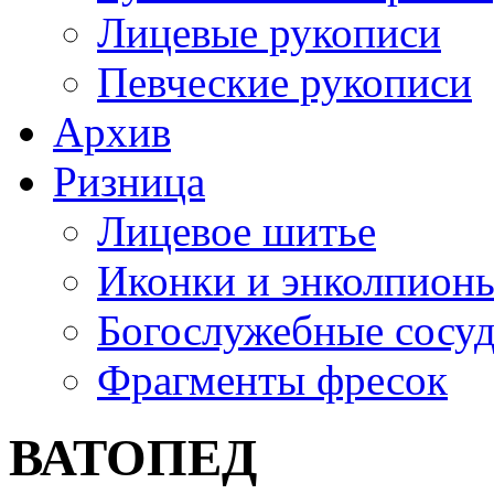
Лицевые рукописи
Певческие рукописи
Архив
Ризница
Лицевое шитье
Иконки и энколпион
Богослужебные сосу
Фрагменты фресок
ВАТОПЕД