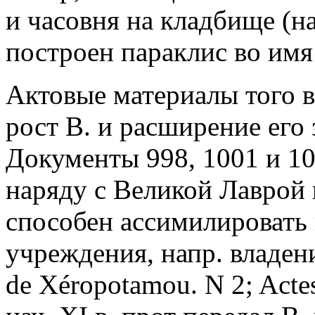
и часовня на кладбище (на
построен параклис во имя 
Актовые материалы того 
рост В. и расширение его
Документы 998, 1001 и 101
наряду с Великой Лаврой
способен ассимилировать
учреждения, напр. владен
de Xéropotamou. N 2; Actes 