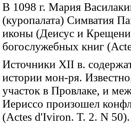
В 1098 г. Мария Василаки
(куропалата) Симватия Па
иконы (Деисус и Крещение
богослужебных книг (Actes 
Источники XII в. содержа
истории мон-ря. Известно
участок в Провлаке, и м
Иериссо произошел конфл
(Actes d'Iviron. T. 2. N 50).