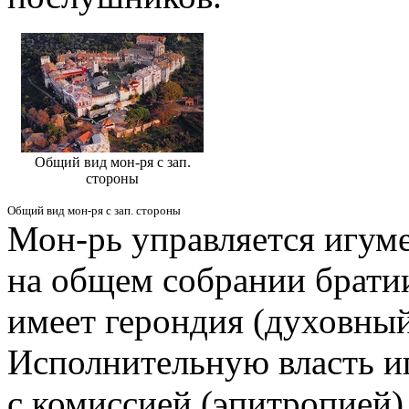
Общий вид мон-ря с зап.
стороны
Общий вид мон-ря с зап. стороны
Мон-рь управляется игум
на общем собрании братии
имеет герондия (духовный 
Исполнительную власть и
с комиссией (эпитропией)