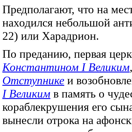
Предполагают, что на мест
находился небольшой анти
22) или Харадрион.
По преданию, первая церк
Константином I Великим
Отступнике
и возобновлен
I Великим
в память о чуде
кораблекрушения его сына
вынесли отрока на афонски