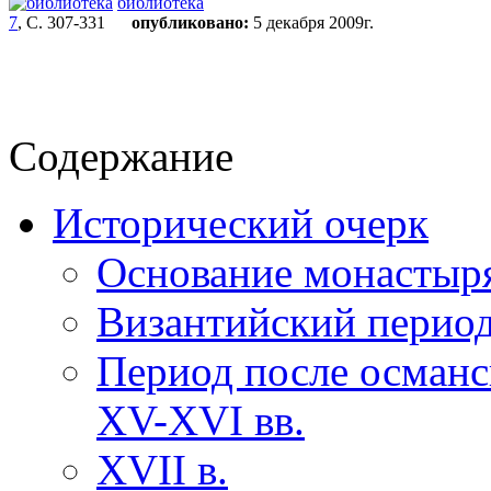
библиотека
7
, С. 307-331
опубликовано:
5 декабря 2009г.
Содержание
Исторический очерк
Основание монастыр
Византийский перио
Период после османск
XV-XVI вв.
XVII в.