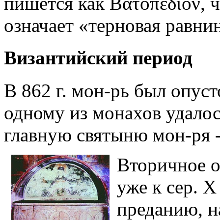
пишется как Βατοπέδιον, 
означает «терновая равнин
Византийский период
В 862 г. мон-рь был опус
одному из монахов удалос
главную святыню мон-ря 
Вторичное о
уже к сер. 
преданию, н