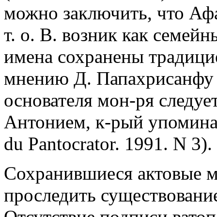
можно заключить, что Аф
т. о. В. возник как семейн
имена сохранены традицие
мнению Д. Папахрисанфу 
основателя мон-ря следуе
Антонием, к-рый упоминает
du Pantocrator. 1991. N 3).
Сохранившиеся актовые м
проследить существование
Отсутствие подписи вато