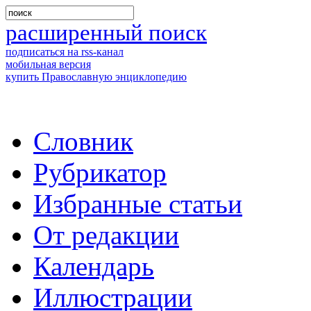
расширенный поиск
подписаться на rss-канал
мобильная версия
купить Православную энциклопедию
Словник
Рубрикатор
Избранные статьи
От редакции
Календарь
Иллюстрации