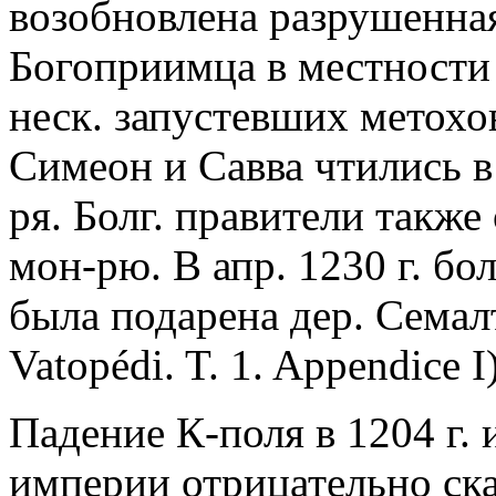
возобновлена разрушенна
Богоприимца в местности
неск. запустевших метохов
Симеон и Савва чтились в
ря. Болг. правители такж
мон-рю. В апр. 1230 г. бо
была подарена дер. Семалт
Vatopédi. T. 1. Appendice I)
Падение К-поля в 1204 г.
империи отрицательно ск