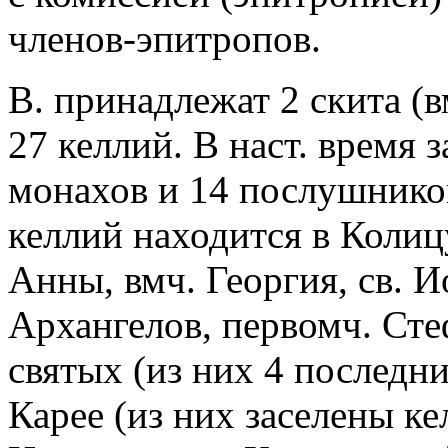
членов-эпитропов.
В. принадлежат 2 скита (
27 келлий. В наст. время 
монахов и 14 послушников
келлий находится в Колицу
Анны, вмч. Георгия, св. И
Архангелов, первомч. Сте
святых (из них 4 последни
Карее (из них заселены ке