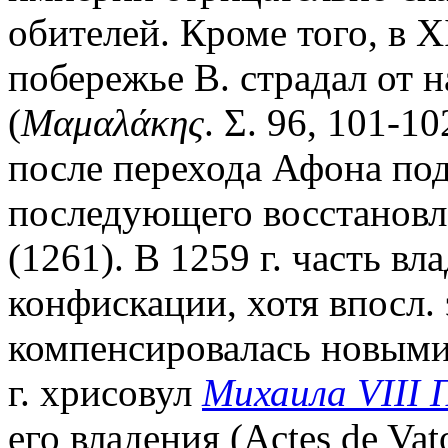
обителей. Кроме того, в X
побережье В. страдал от 
(
Μαμαλάκης
. Σ. 96, 101-
после перехода Афона по
последующего восстановл
(1261). В 1259 г. часть вл
конфискации, хотя впосл.
компенсировалась новыми
г. хрисовул
Михаила VIII 
его владения (Actes de Vato