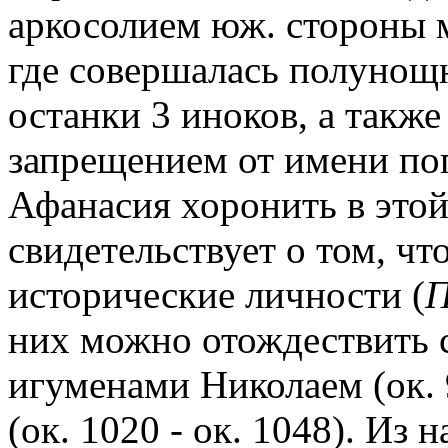
аркосолием юж. стороны м
где совершалась полунощ
останки 3 иноков, а также
запрещением от имени пог
Афанасия хоронить в этой 
свидетельствует о том, чт
исторические личности (
Π
них можно отождествить 
игуменами Николаем (ок. 
(ок. 1020 - ок. 1048). Из 