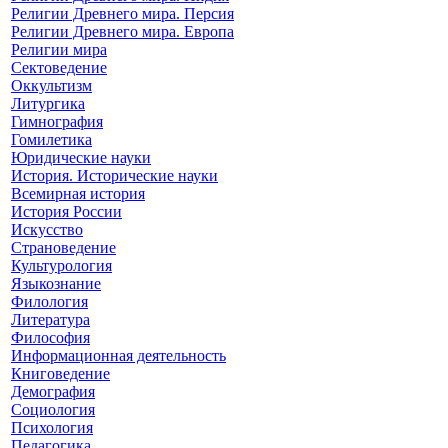
Религии Древнего мира. Персия
Религии Древнего мира. Европа
Религии мира
Сектоведение
Оккультизм
Литургика
Гимнография
Гомилетика
Юридические науки
История. Исторические науки
Всемирная история
История России
Искусство
Страноведение
Культурология
Языкознание
Филология
Литература
Философия
Информационная деятельность
Книговедение
Демография
Социология
Психология
Педагогика