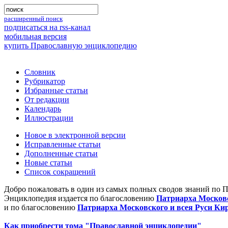
расширенный поиск
подписаться на rss-канал
мобильная версия
купить Православную энциклопедию
Словник
Рубрикатор
Избранные статьи
От редакции
Календарь
Иллюстрации
Новое в электронной версии
Исправленные статьи
Дополненные статьи
Новые статьи
Список сокращений
Добро пожаловать в один из самых полных сводов знаний по 
Энциклопедия издается по благословению
Патриарха Московс
и по благословению
Патриарха Московского и всея Руси Ки
Как приобрести тома "Православной энциклопедии"