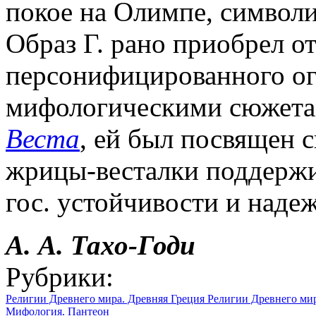
покое на Олимпе, символ
Образ Г. рано приобрел о
персонифицированного огн
мифологическими сюжетам
Веста
, ей был посвящен 
жрицы-весталки поддержи
гос. устойчивости и наде
А. А.
Тахо-Годи
Рубрики:
Религии Древнего мира. Древняя Греция
Религии Древнего ми
Мифология. Пантеон