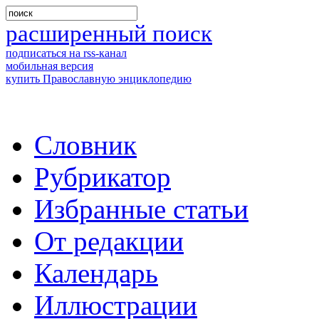
расширенный поиск
подписаться на rss-канал
мобильная версия
купить Православную энциклопедию
Словник
Рубрикатор
Избранные статьи
От редакции
Календарь
Иллюстрации