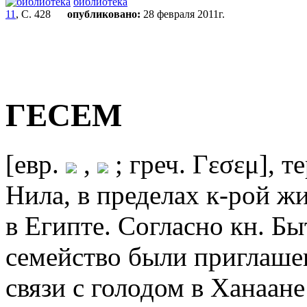
библиотека
11
, С. 428
опубликовано:
28 февраля 2011г.
ГЕСЕМ
[евр.
,
; греч. Γεσεμ], т
Нила, в пределах к-рой ж
в Египте. Согласно кн. Бы
семейство были приглаше
связи с голодом в Ханаане 