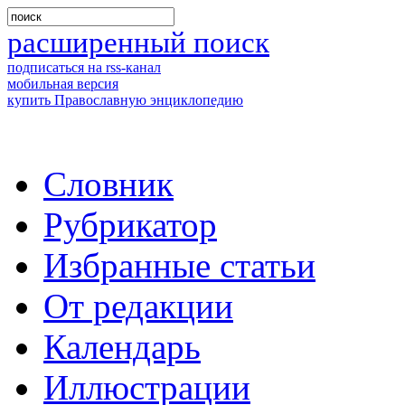
расширенный поиск
подписаться на rss-канал
мобильная версия
купить Православную энциклопедию
Словник
Рубрикатор
Избранные статьи
От редакции
Календарь
Иллюстрации