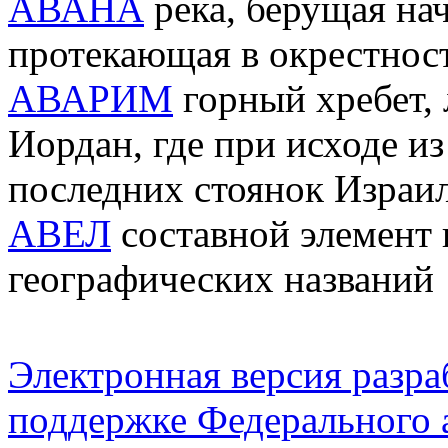
АВАНА
река, берущая на
протекающая в окрестнос
АВАРИМ
горный хребет, 
Иордан, где при исходе из
последних стоянок Израил
АВЕЛ
составной элемент 
географических названий
Электронная версия разр
поддержке Федерального а