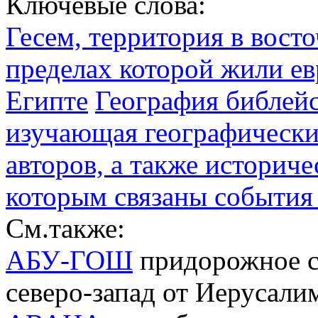
Ключевые слова:
Гесем, территория в восто
пределах которой жили ев
Египте
География библейс
изучающая географически
авторов, а также историч
которым связаны события
См.также:
АБУ-ГОШ
придорожное се
северо-запад от Иерусали