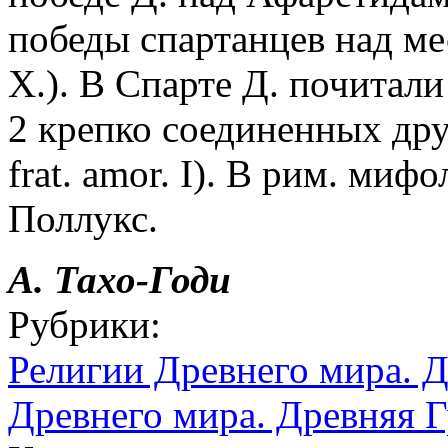
победы спартанцев над мес
Х.). В Спарте Д. почитали
2 крепко соединенных дру
frat. amor. I). В рим. ми
Поллукс.
А.
Тахо-Годи
Рубрики:
Религии Древнего мира. 
Древнего мира. Древняя 