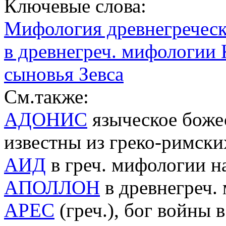
Ключевые слова:
Мифология древнегреческ
в древнегреч. мифологии 
сыновья Зевса
См.также:
АДОНИС
языческое божес
известны из греко-римски
АИД
в греч. мифологии н
АПОЛЛОН
в древнегреч.
АРЕС
(греч.), бог войны 