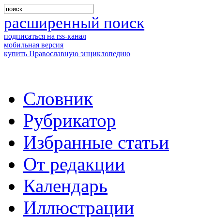
расширенный поиск
подписаться на rss-канал
мобильная версия
купить Православную энциклопедию
Словник
Рубрикатор
Избранные статьи
От редакции
Календарь
Иллюстрации