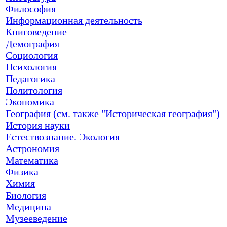
Философия
Информационная деятельность
Книговедение
Демография
Социология
Психология
Педагогика
Политология
Экономика
География (см. также "Историческая география")
История науки
Естествознание. Экология
Астрономия
Математика
Физика
Химия
Биология
Медицина
Музееведение