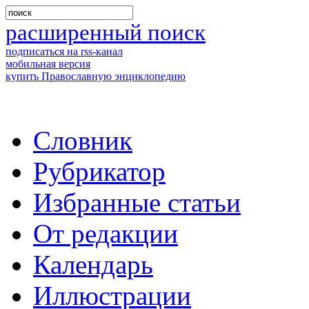
расширенный поиск
подписаться на rss-канал
мобильная версия
купить Православную энциклопедию
Словник
Рубрикатор
Избранные статьи
От редакции
Календарь
Иллюстрации