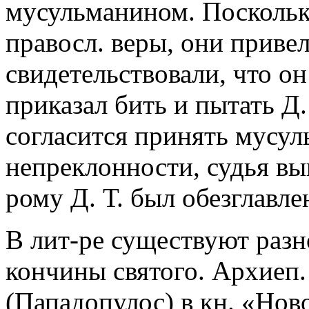
мусульманином. Поскольку
правосл. веры, они привел
свидетельствовали, что о
приказал бить и пытать Д. 
согласится принять мусул
непреклонности, судья вы
рому Д. Т. был обезглавле
В лит-ре существуют разн
кончины святого. Архиеп
(Пападопулос) в кн. «Нов