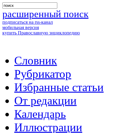
расширенный поиск
подписаться на rss-канал
мобильная версия
купить Православную энциклопедию
Словник
Рубрикатор
Избранные статьи
От редакции
Календарь
Иллюстрации