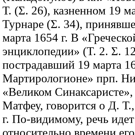
Т. (Σ. 26), казненном 19 м
Турнаре (Σ. 34), принявш
марта 1654 г. В «Греческ
энциклопедии» (Τ. 2. Σ. 1
пострадавший 19 марта 16
Мартирологионе» прп. Ни
«Великом Синаксаристе», 
Матфеу, говорится о Д. Т.
г. По-видимому, речь идет
относительно времени ег