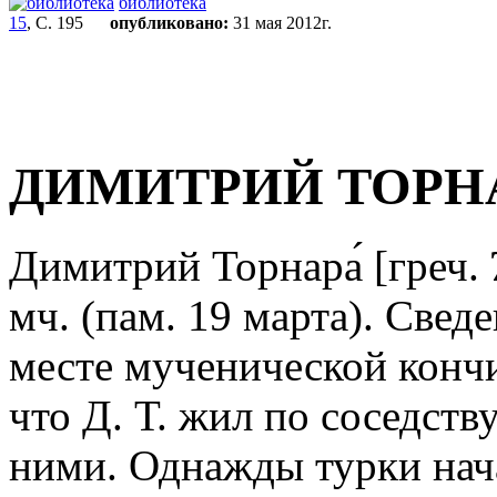
библиотека
15
, С. 195
опубликовано:
31 мая 2012г.
ДИМИТРИЙ ТОРН
Димитрий Торнара́ [греч. 
мч. (пам. 19 марта). Свед
месте мученической кончи
что Д. Т. жил по соседств
ними. Однажды турки нач