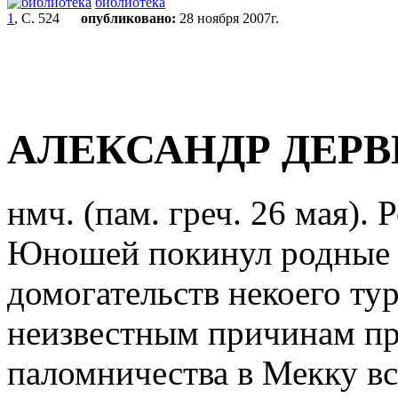
библиотека
1
, С. 524
опубликовано:
28 ноября 2007г.
АЛЕКСАНДР ДЕР
нмч. (пам. греч. 26 мая).
Юношей покинул родные м
домогательств некоего ту
неизвестным причинам пр
паломничества в Мекку вс