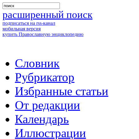
расширенный поиск
подписаться на rss-канал
мобильная версия
купить Православную энциклопедию
Словник
Рубрикатор
Избранные статьи
От редакции
Календарь
Иллюстрации