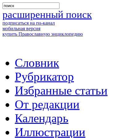
расширенный поиск
подписаться на rss-канал
мобильная версия
купить Православную энциклопедию
Словник
Рубрикатор
Избранные статьи
От редакции
Календарь
Иллюстрации