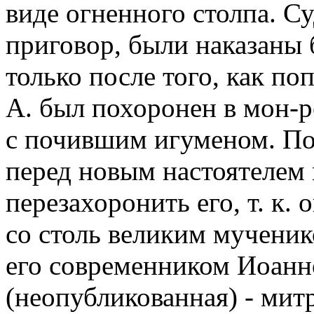
виде огненного столпа. С
приговор, были наказаны 
только после того, как п
А. был похоронен в мон-р
с почившим игуменом. По
перед новым настоятелем 
перезахоронить его, т. к.
со столь великим мученик
его современником Иоан
(неопубликованная) - ми