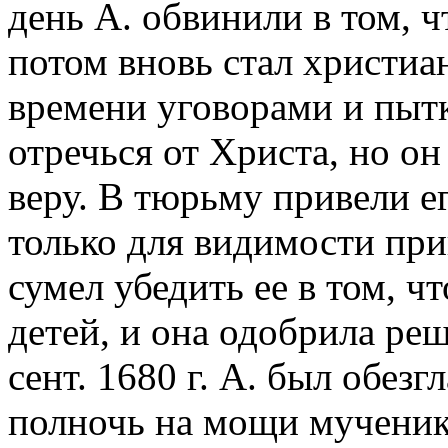
день А. обвинили в том, ч
потом вновь стал христиа
времени уговорами и пытк
отречься от Христа, но он
веру. В тюрьму привели ег
только для видимости при
сумел убедить ее в том, чт
детей, и она одобрила ре
сент. 1680 г. А. был обез
полночь на мощи мученик