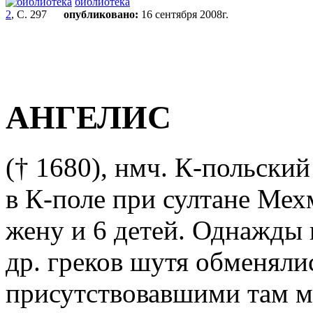
библиотека
2
, С. 297
опубликовано:
16 сентября 2008г.
АНГЕЛИС
(† 1680), нмч.
К-польский 
в К-поле при султане Мех
жену и 6 детей. Однажды 
др. греков шутя обменяли
присутствовавшими там 