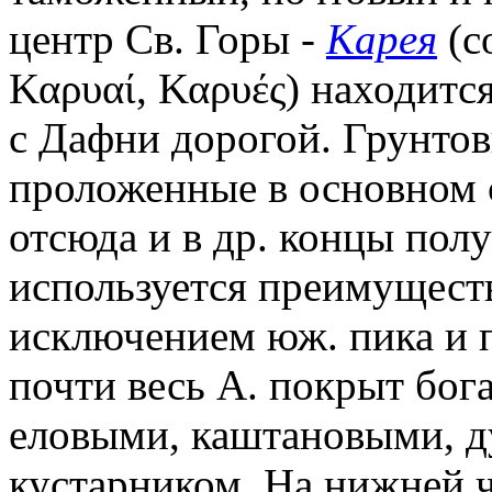
центр Св. Горы -
Карея
(с
Καρυαί, Καρυές) находится
с Дафни дорогой. Грунто
проложенные в основном с 
отсюда и в др. концы полу
используется преимуществ
исключением юж. пика и 
почти весь А. покрыт бог
еловыми, каштановыми, д
кустарником. На нижней 