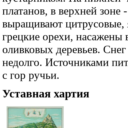
платанов, в верхней зоне 
выращивают цитрусовые, 
грецкие орехи, насажены
оливковых деревьев. Снег
недолго. Источниками пи
с гор ручьи.
Уставная хартия