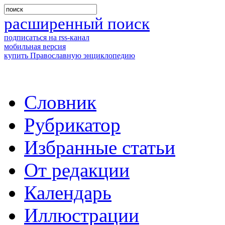
расширенный поиск
подписаться на rss-канал
мобильная версия
купить Православную энциклопедию
Словник
Рубрикатор
Избранные статьи
От редакции
Календарь
Иллюстрации