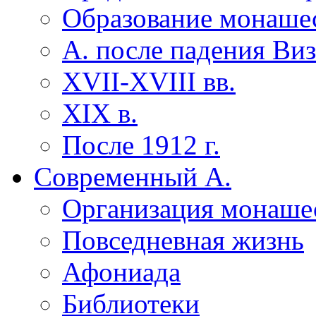
Образование монаше
А. после падения Ви
XVII-XVIII вв.
XIX в.
После 1912 г.
Современный А.
Организация монаше
Повседневная жизнь
Афониада
Библиотеки