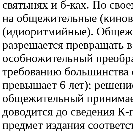
святынях и б-ках. По сво
на общежительные (кинов
(идиоритмийные). Общеж
разрешается превращать 
особножительный преобра
требованию большинства 
превышает 6 лет); решени
общежительный принимае
доводится до сведения К-
предмет издания соответ