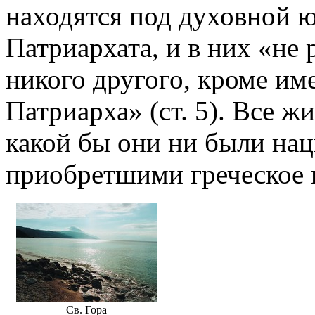
находятся под духовной 
Патриархата, и в них «не
никого другого, кроме им
Патриарха» (ст. 5). Все ж
какой бы они ни были на
приобретшими греческое г
Св. Гора