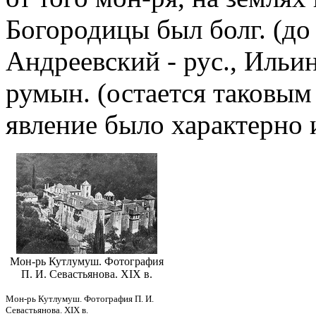
Богородицы был болг. (до с
Андреевский - рус., Ильин
румын. (остается таковым
явление было характерно и
Мон-рь Кутлумуш. Фотография
П. И. Севастьянова. XIX в.
Мон-рь Кутлумуш. Фотография П. И.
Севастьянова. XIX в.