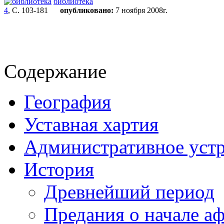
библиотека
4
, С. 103-181
опубликовано:
7 ноября 2008г.
Содержание
География
Уставная хартия
Административное уст
История
Древнейший период
Предания о начале а