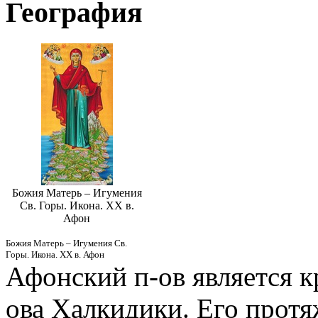
География
Божия Матерь – Игумения
Св. Горы. Икона. ХХ в.
Афон
Божия Матерь – Игумения Св.
Горы. Икона. ХХ в. Афон
Афонский п-ов является к
ова Халкидики. Его протя