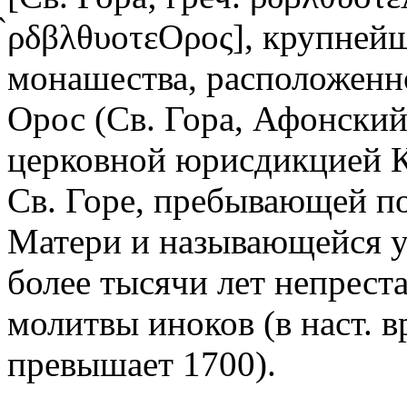
̀ρδβλθυοτεΟρος], крупней
монашества, расположенно
Орос (Св. Гора, Афонский
церковной юрисдикцией К
Св. Горе, пребывающей п
Матери и называющейся у
более тысячи лет непрест
молитвы иноков (в наст.
превышает 1700).