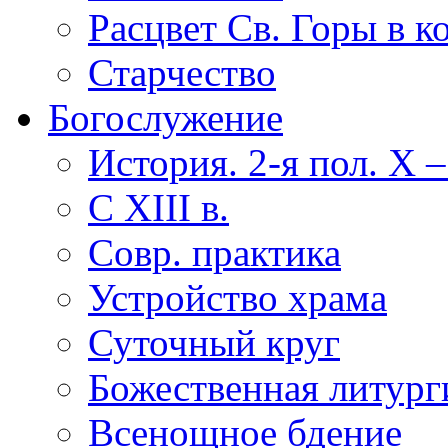
Расцвет Св. Горы в к
Старчество
Богослужение
История. 2-я пол. X – 
С XIII в.
Совр. практика
Устройство храма
Суточный круг
Божественная литург
Всенощное бдение