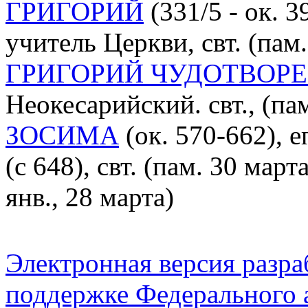
ГРИГОРИЙ
(331/5 - ок. 3
учитель Церкви, свт. (пам.
ГРИГОРИЙ ЧУДОТВОР
Неокесарийский. свт., (па
ЗОСИМА
(ок. 570-662), е
(с 648), свт. (пам. 30 март
янв., 28 марта)
Электронная версия разр
поддержке Федерального а