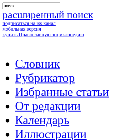
расширенный поиск
подписаться на rss-канал
мобильная версия
купить Православную энциклопедию
Словник
Рубрикатор
Избранные статьи
От редакции
Календарь
Иллюстрации