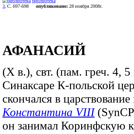
библиотека
3
, С. 697-698
опубликовано:
28 ноября 2008г.
АФАНАСИЙ
(Х в.), свт. (пам. греч. 4,
Синаксаре К-польской цер
скончался в царствование
Константина VIII
(SynCP.
он занимал Коринфскую каф