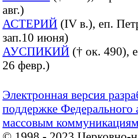
авг.)
АСТЕРИЙ
(IV в.), еп. Пе
зап.10 июня)
АУСПИКИЙ
(† ок. 490), е
26 февр.)
Электронная версия разр
поддержке Федерального а
массовым коммуникация
© 1998 - 2023 Церковно-