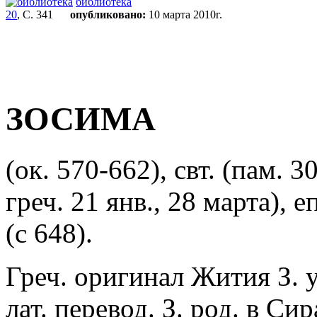
библиотека
20
, С. 341
опубликовано:
10 марта 2010г.
ЗОСИМА
(ок. 570-662), свт. (пам. 3
греч. 21 янв., 28 марта), 
(с 648).
Греч. оригинал Жития З. у
лат. перевод. З. род. в Си