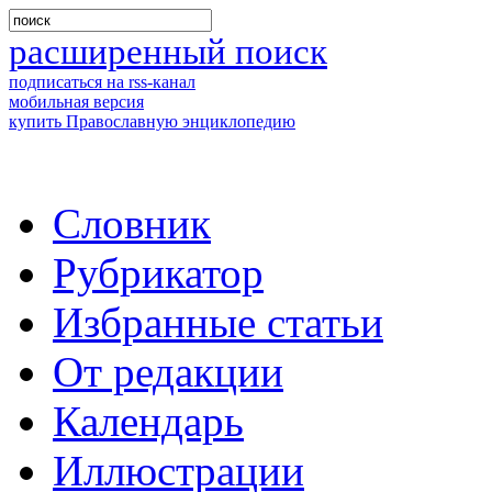
расширенный поиск
подписаться на rss-канал
мобильная версия
купить Православную энциклопедию
Словник
Рубрикатор
Избранные статьи
От редакции
Календарь
Иллюстрации