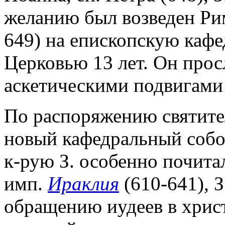
желанию был возведен Р
649) на епископскую кафе
Церковью 13 лет. Он прос
аскетическими подвигами
По распоряжению святите
новый кафедральный собо
к-рую З. особенно почита
имп.
Ираклия
(610-641), 
обращению иудеев в христ