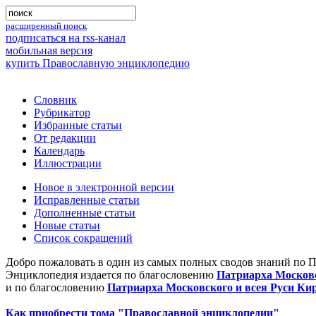
расширенный поиск
подписаться на rss-канал
мобильная версия
купить Православную энциклопедию
Словник
Рубрикатор
Избранные статьи
От редакции
Календарь
Иллюстрации
Новое в электронной версии
Исправленные статьи
Дополненные статьи
Новые статьи
Список сокращений
Добро пожаловать в один из самых полных сводов знаний по 
Энциклопедия издается по благословению
Патриарха Московс
и по благословению
Патриарха Московского и всея Руси Ки
Как приобрести тома "Православной энциклопедии"