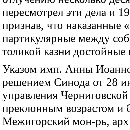
пересмотрел эти дела и 19 
признав, что наказанные 
партикулярные между собо
толикой казни достойные
Указом имп. Анны Иоаннов
решением Синода от 28 ию
управления Черниговской 
преклонным возрастом и б
Межигорский мон-рь, арх