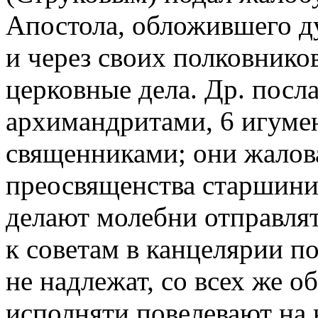
Апостола, обложившего д
и через своих полковнико
церковные дела. Др. посл
архимандритами, 6 игуме
священниками; они жалова
преосвященства старшини
делают молебни отправлят
к советам в канцелярии по
не надлежат, со всех же о
исполняти повелевают на 