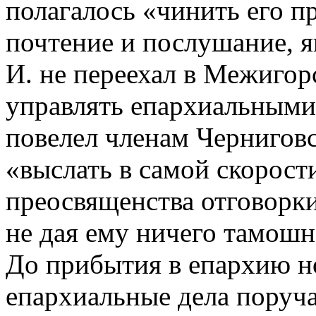
полагалось «чинить его 
почтение и послушание, я
И. не переехал в Межигор
управлять епархиальными д
повелел членам Чернигов
«выслать в самой скорости
преосвященства отговорки
не дая ему ничего тамошн
До прибытия в епархию но
епархиальные дела поруч