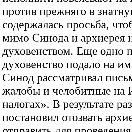
против прежняго в знатну
содержалась просьба, что
мимо Синода и архиерея 
духовенством. Еще одно 
духовенство подало на имя 
Синод рассматривал письм
жалобы и челобитные на 
налогах». В результате ра
постановил отозвать архи
отправить для проведения