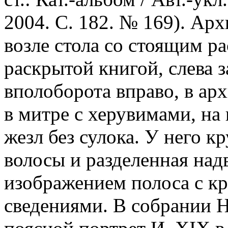
2004. С. 182. № 169). Арх
возле стола со стоящим ра
раскрытой книгой, слева з
вполоборота вправо, в ар
в митре с херувимами, на г
жезл без сулока. У него к
волосы и разделенная над
изображением полоса с к
сведениями. В собрании 