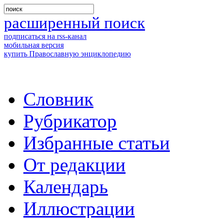
расширенный поиск
подписаться на rss-канал
мобильная версия
купить Православную энциклопедию
Словник
Рубрикатор
Избранные статьи
От редакции
Календарь
Иллюстрации