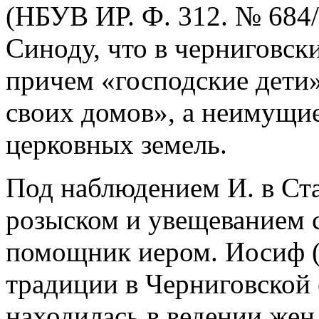
(НБУВ ИР. Ф. 312. № 684/
Синоду, что в черниговск
причем «господские дети
своих домов», а неимущие
церковных земель.
Под наблюдением И. в Ста
розыском и увещеванием 
помощник иером. Иосиф 
традиции в Черниговской
находилась в ведении жен