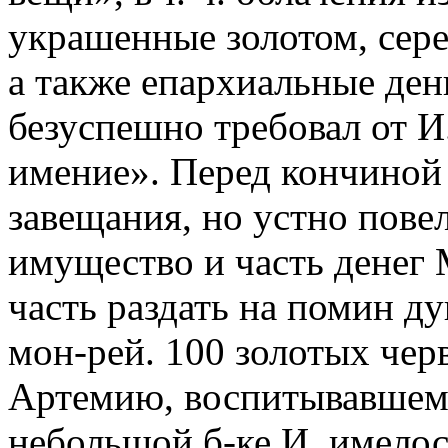
украшенные золотом, сер
а также епархиальные ден
безуспешно требовал от И
имение». Перед кончиной 
завещания, но устно повел
имущество и часть денег 
часть раздать на помин д
мон-рей. 100 золотых чер
Артемию, воспитывавшему
небольшой б-ке И. имелось