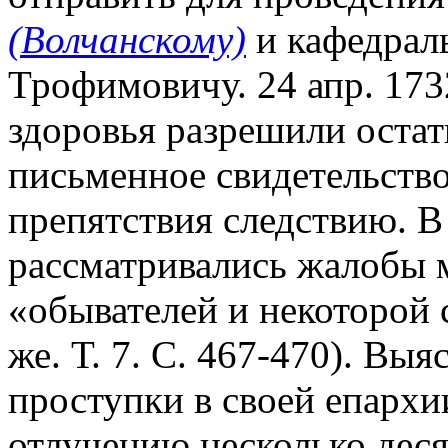
(Волчанскому)
и кафедрал
Трофимовичу. 24 апр. 1732
здоровья разрешили остать
письменное свидетельство 
препятствия следствию. В
рассматривались жалобы м
«обывателей и некоторой 
же. Т. 7. С. 467-470). Выя
проступки в своей епархи
отлучению несколько деся