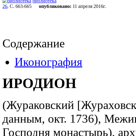
библиотека
26
, С. 663-665
опубликовано:
11 апреля 2016г.
Содержание
Иконография
ИРОДИОН
(Жураковский [Жураховски
данным, окт. 1736), Межи
Господня монастырь), арх