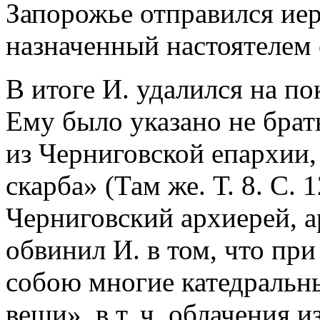
Запорожье отправился иер
назначенный настоятелем 
В итоге И. удалился на п
Ему было указано не брат
из Черниговской епархии,
скарба» (Там же. Т. 8. С.
Черниговский архиерей, 
обвинил И. в том, что при
собою многие катедральн
вещи», в т. ч. облачения 