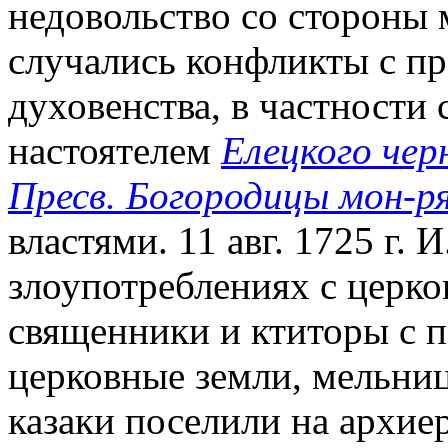
недовольство со стороны 
случались конфликты с п
духовенства, в частности 
настоятелем
Елецкого чер
Пресв. Богородицы мон-р
властями. 11 авг. 1725 г. 
злоупотреблениях с церко
священники и ктиторы с 
церковные земли, мельниц
казаки поселили на архие