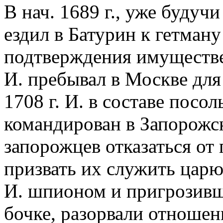
В нач. 1689 г., уже буду
ездил в Батурин к гетману
подтверждения имуществе
И. пребывал в Москве дл
1708 г. И. в составе посол
командирован в Запорожс
запорожцев отказаться от
призвать их служить царю
И. шпионом и пригрозивш
бочке, разорвали отноше