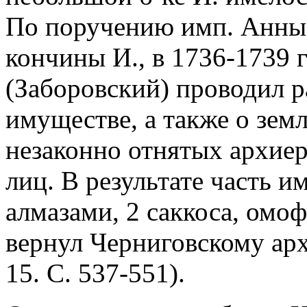
По поручению имп. Анны
кончины И., в 1736-1739 г
(Заборовский) проводил р
имуществе, а также о зем
незаконно отнятых архиер
лиц. В результате часть 
алмазами, 2 саккоса, омо
вернул Черниговскому ар
15. С. 537-551).