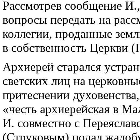
Рассмотрев сообщение И.,
вопросы передать на рас
коллегии, проданные земл
в собственность Церкви (П
Архиерей старался устра
светских лиц на церковны
притеснении духовенства,
«честь архиерейская в Ма
И. совместно с Переясла
(Струковым) подал жалобу