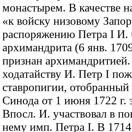
монастырем. В качестве н
«к войску низовому Запо
распоряжению Петра I И. 
архимандрита (6 янв. 170
признан архимандритией. 
ходатайству И. Петр I пож
ставропигии, отобранный 
Синода от 1 июня 1722 г. 
Впосл. И. участвовал в п
нему имп. Петра I. В 1714