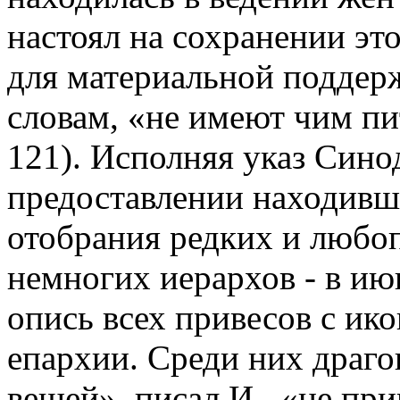
настоял на сохранении эт
для материальной поддерж
словам, «не имеют чим пит
121). Исполняя указ Синода
предоставлении находивши
отобрания редких и любо
немногих иерархов - в ию
опись всех привесов с ик
епархии. Среди них драг
вещей», писал И., «не прии