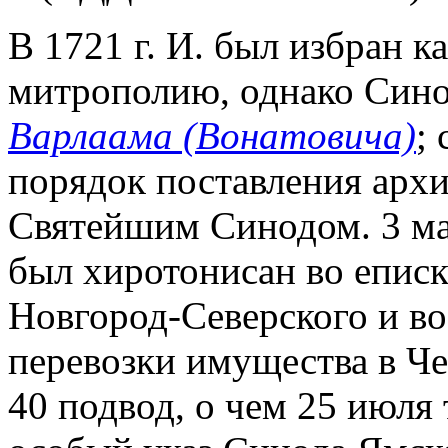
В 1721 г. И. был избран 
митрополию, однако Синод
Варлаама (Вонатовича)
;
порядок поставления арх
Святейшим Синодом. 3 мая
был хиротонисан во еписк
Новгород-Северского и во
перевозки имущества в Ч
40 подвод, о чем 25 июля 