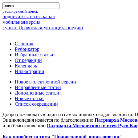
расширенный поиск
подписаться на rss-канал
мобильная версия
купить Православную энциклопедию
Словник
Рубрикатор
Избранные статьи
От редакции
Календарь
Иллюстрации
Новое в электронной версии
Исправленные статьи
Дополненные статьи
Новые статьи
Список сокращений
Добро пожаловать в один из самых полных сводов знаний по 
Энциклопедия издается по благословению
Патриарха Московс
и по благословению
Патриарха Московского и всея Руси Ки
Как приобрести тома "Православной энциклопедии"