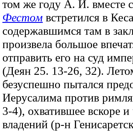
том же году А. И. вместе
Фестом
встретился в Кеса
содержавшимся там в зак
произвела большое впечат
отправить его на суд имп
(Деян 25. 13-26, 32). Летом
безуспешно пытался предо
Иерусалима против римлян
3-4), охватившее вскоре и
владений (р-н Генисаретск