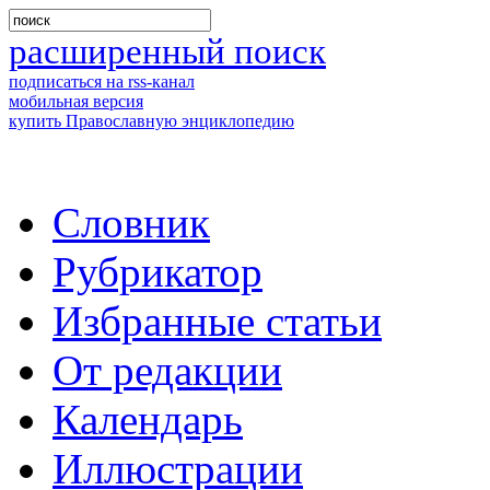
расширенный поиск
подписаться на rss-канал
мобильная версия
купить Православную энциклопедию
Словник
Рубрикатор
Избранные статьи
От редакции
Календарь
Иллюстрации