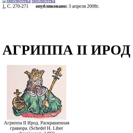
библиотека
1
, С. 270-271
опубликовано:
3 апреля 2008г.
АГРИППА II ИРОД
Агриппа II Ирод. Раскрашенная
гравюра. (Schedel H. Liber