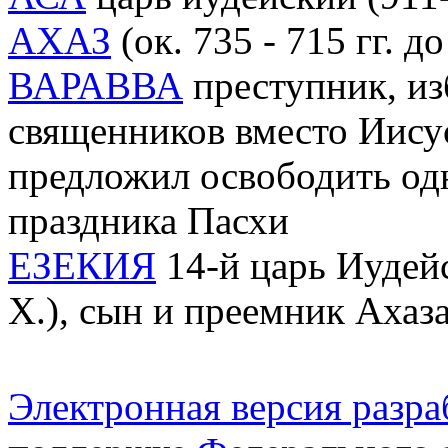
АХАЗ
(ок. 735 - 715 гг. д
ВАРАВВА
преступник, и
священников вместо Иису
предложил освободить одн
праздника Пасхи
ЕЗЕКИЯ
14-й царь Иудейс
Х.), сын и преемник Ахаз
Электронная версия разр