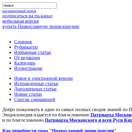
расширенный поиск
подписаться на rss-канал
мобильная версия
купить Православную энциклопедию
Словник
Рубрикатор
Избранные статьи
От редакции
Календарь
Иллюстрации
Новое в электронной версии
Исправленные статьи
Дополненные статьи
Новые статьи
Список сокращений
Добро пожаловать в один из самых полных сводов знаний по 
Энциклопедия издается по благословению
Патриарха Московс
и по благословению
Патриарха Московского и всея Руси Ки
Как приобрести тома "Православной энциклопедии"