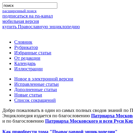
расширенный поиск
подписаться на rss-канал
мобильная версия
купить Православную энциклопедию
Словник
Рубрикатор
Избранные статьи
От редакции
Календарь
Иллюстрации
Новое в электронной версии
Исправленные статьи
Дополненные статьи
Новые статьи
Список сокращений
Добро пожаловать в один из самых полных сводов знаний по 
Энциклопедия издается по благословению
Патриарха Московс
и по благословению
Патриарха Московского и всея Руси Ки
Как приобрести тома "Православной энциклопедии"