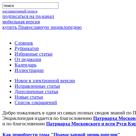
расширенный поиск
подписаться на rss-канал
мобильная версия
купить Православную энциклопедию
Словник
Рубрикатор
Избранные статьи
От редакции
Календарь
Иллюстрации
Новое в электронной версии
Исправленные статьи
Дополненные статьи
Новые статьи
Список сокращений
Добро пожаловать в один из самых полных сводов знаний по 
Энциклопедия издается по благословению
Патриарха Московс
и по благословению
Патриарха Московского и всея Руси Ки
Как приобрести тома "Православной энциклопедии"