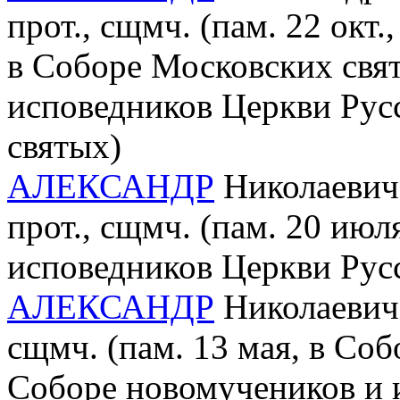
прот., сщмч. (пам. 22 окт
в Соборе Московских свя
исповедников Церкви Русс
святых)
АЛЕКСАНДР
Николаевич 
прот., сщмч. (пам. 20 ию
исповедников Церкви Рус
АЛЕКСАНДР
Николаевич 
сщмч. (пам. 13 мая, в Со
Соборе новомучеников и 