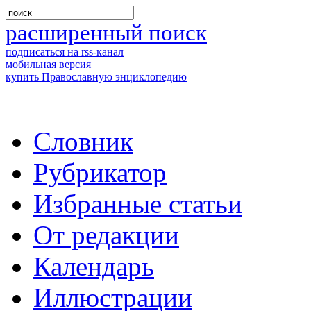
расширенный поиск
подписаться на rss-канал
мобильная версия
купить Православную энциклопедию
Словник
Рубрикатор
Избранные статьи
От редакции
Календарь
Иллюстрации