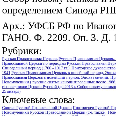
определением Синода РПЦ 
Арх.: УФСБ РФ по Иванов
ГАНО. Ф. 2209. Оп. 3. Д. 
Рубрики:
Русская Православная Церковь
Русская Православная Церковь. 
Православной Церкви по периодам
Русская Православная Церко
Синодальный период (1700 - 1917 гг.). Приходское духовенство
1941
Русская Православная Церковь в новейший период. Эпоха
Православная Церковь в новейший период. Эпоха гонений. Пр
Новомученики ( русские святые канонизированные после 1988 
исповедников Церкви Русской (до 2013 г. Собор новомученико
25 января)
Ключевые слова:
Святые Русской Православной Церкви
Протоиереи Русской Пр
Новомученики Русской Православной Церкви (см. также - Но