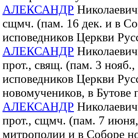
АЛЕКСАНДР
Николаевич 
сщмч. (пам. 16 дек. и в 
исповедников Церкви Рус
АЛЕКСАНДР
Николаевич 
прот., свящ. (пам. 3 нояб
исповедников Церкви Рус
новомучеников, в Бутове
АЛЕКСАНДР
Николаевич 
прот., сщмч. (пам. 7 июн
митрополии и в Соборе н