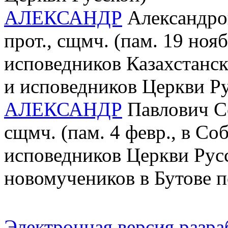
АЛЕКСАНДР
Александров
прот., сщмч. (пам. 19 ноя
исповедников Казахстанс
и исповедников Церкви Р
АЛЕКСАНДР
Павлович Со
сщмч. (пам. 4 февр., в С
исповедников Церкви Рус
новомучеников в Бутове 
Электронная версия разр