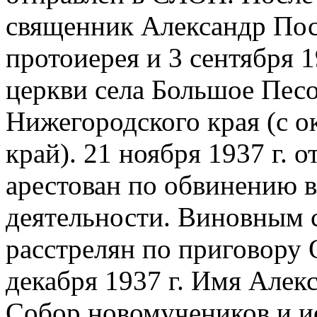
священник Александр Пос
протоиерея и 3 сентября 1
церкви села Большое Пес
Нижегородского края (с о
край). 21 ноября 1937 г. 
арестован по обвинению 
деятельности. Виновным с
расстрелян по приговору
декабря 1937 г. Имя Алек
Собор новомучеников и и