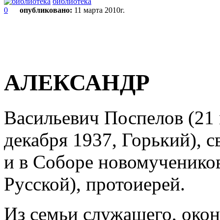
библиотека
0
опубликовано:
11 марта 2010г.
АЛЕКСАНДР
Васильевич Поспелов (21
декабря 1937, Горький), 
и в Соборе новомученико
Русской), протоиерей.
Из семьи служащего, ок