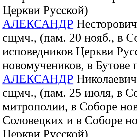
Церкви Русской)
АЛЕКСАНДР
Несторович 
сщмч., (пам. 20 нояб., в 
исповедников Церкви Рус
новомучеников, в Бутове
АЛЕКСАНДР
Николаевич 
сщмч., (пам. 25 июля, в 
митрополии, в Соборе но
Соловецких и в Соборе н
Церкви Русской)