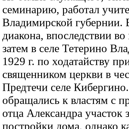
семинарию, работал учите
Владимирской губернии. В
диакона, впоследствии во 
затем в селе Тетерино Вл
1929 г. по ходатайству п
священником церкви в че
Предтечи селе Кибергино
обращались к властям с п
отца Александра участок 
постройки дома, однако к