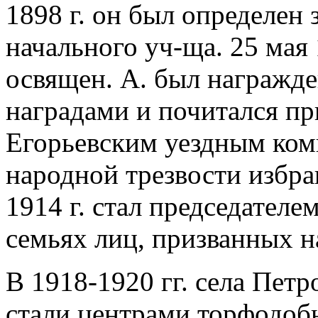
1898 г. он был определен
начального уч-ща. 25 мая
освящен. А. был награжд
наградами и почитался пр
Егорьевским уездным ком
народной трезвости избра
1914 г. стал председателе
семьях лиц, призванных н
В 1918-1920 гг. села Петр
стали центрами торфодоб