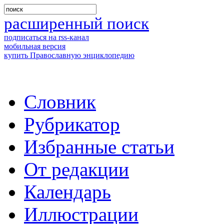
расширенный поиск
подписаться на rss-канал
мобильная версия
купить Православную энциклопедию
Словник
Рубрикатор
Избранные статьи
От редакции
Календарь
Иллюстрации