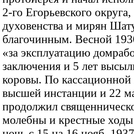
2-го Егорьевского округа,
духовенства и мирян Шату
благочинным. Весной 1930
«за эксплуатацию домраб
заключения и 5 лет высыл
коровы. По кассационной
высшей инстанции и 22 ма
продолжил священническо
молебны и крестные ходы 
ночь с 15 на 16 нояб. 193