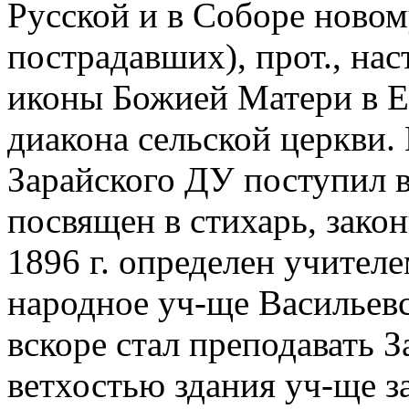
Русской и в Соборе новом
пострадавших), прот., нас
иконы Божией Матери в Ег
диакона сельской церкви. 
Зарайского ДУ поступил в 
посвящен в стихарь, закон
1896 г. определен учител
народное уч-ще Васильевск
вскоре стал преподавать З
ветхостью здания уч-ще з