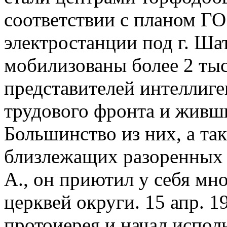
соответствии с планом 
электростанции под г. Ша
мобилизованы более 2 тыс
представителей интеллиг
трудового фронта и живш
Большинство из них, а та
близлежащих разоренных 
А., он приютил у себя мн
церквей округи. 15 апр. 19
протоиерея и начал испол