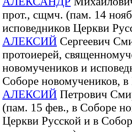
АЛЕКСАНДР
Михайлович
прот., сщмч. (пам. 14 ноя
исповедников Церкви Рус
АЛЕКСИЙ
Сергеевич Сми
протоиерей, священномуче
новомучеников и исповедн
Соборе новомучеников, в
АЛЕКСИЙ
Петрович Смир
(пам. 15 фев., в Соборе 
Церкви Русской и в Собор