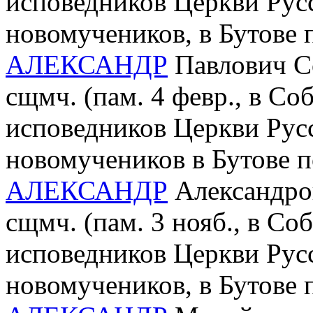
исповедников Церкви Рус
новомучеников, в Бутове
АЛЕКСАНДР
Павлович Со
сщмч. (пам. 4 февр., в С
исповедников Церкви Рус
новомучеников в Бутове 
АЛЕКСАНДР
Александров
сщмч. (пам. 3 нояб., в С
исповедников Церкви Рус
новомучеников, в Бутове