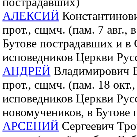
пострадавших)
АЛЕКСИЙ
Константинови
прот., сщмч. (пам. 7 авг.,
Бутове пострадавших и в
исповедников Церкви Рус
АНДРЕЙ
Владимирович В
прот., сщмч. (пам. 18 окт
исповедников Церкви Рус
новомучеников, в Бутове
АРСЕНИЙ
Сергеевич Трои