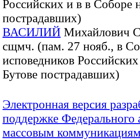
Российских и в в Соборе 
пострадавших)
ВАСИЛИЙ
Михайлович Со
сщмч. (пам. 27 нояб., в 
исповедников Российских 
Бутове пострадавших)
Электронная версия разр
поддержке Федерального а
массовым коммуникация