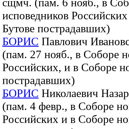
сщмч. (пам. 6 нояб., в С
исповедников Российских 
Бутове пострадавших)
БОРИС
Павлович Ивановск
(пам. 27 нояб., в Соборе
Российских, и в Соборе н
пострадавших)
БОРИС
Николаевич Назаро
(пам. 4 февр., в Соборе 
Российских и в Соборе но