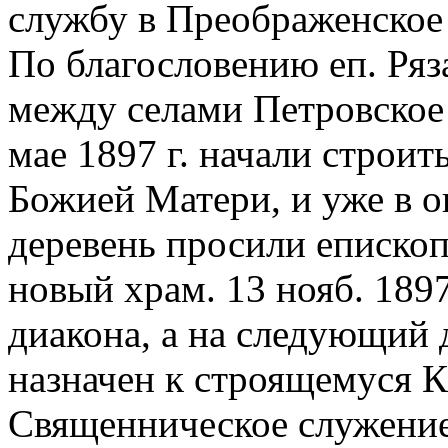
службу в Преображенское 
По благословению еп. Ря
между селами Петровское 
мае 1897 г. начали строит
Божией Матери, и уже в ок
деревень просили епископ
новый храм. 13 нояб. 1897
диакона, а на следующий 
назначен к строящемуся К
Священническое служение 