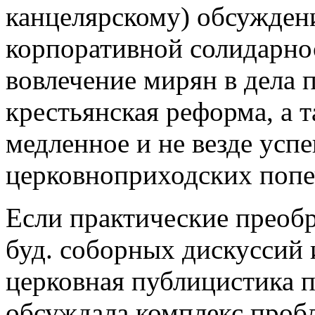
канцелярскому) обсужден
корпоративной солидарнос
вовлечение мирян в дела 
крестьянская реформа, а т
медленное и не везде усп
церковноприходских попе
Если практические преобр
буд. соборных дискуссий 
церковная публицистика 
обсуждала комплекс проб