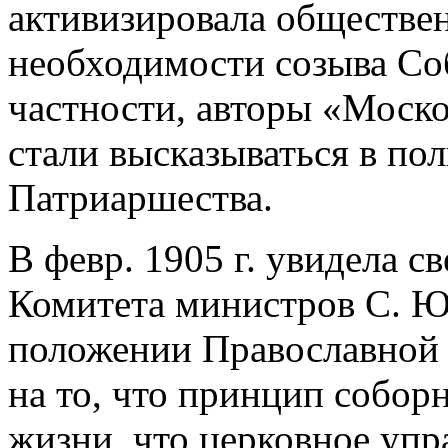
активизировала обществе
необходимости созыва Со
частности, авторы «Моск
стали высказываться в по
Патриаршества.
В февр. 1905 г. увидела с
Комитета министров С. 
положении Православной 
на то, что принцип собор
жизни, что церковное упр