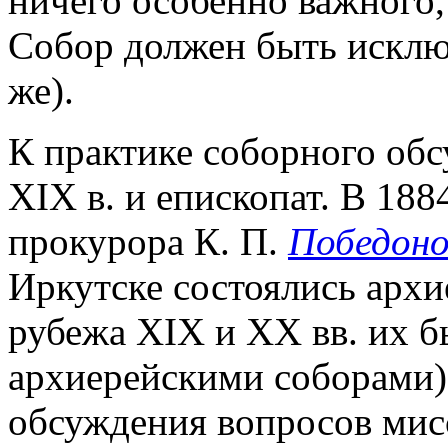
ничего особенно важного, 
Собор должен быть исклю
же).
К практике соборного обс
XIX в. и епископат. В 188
прокурора К. П.
Победоно
Иркутске состоялись архи
рубежа XIX и XX вв. их б
архиерейскими соборами)
обсуждения вопросов мисс