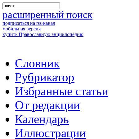
расширенный поиск
подписаться на rss-канал
мобильная версия
купить Православную энциклопедию
Словник
Рубрикатор
Избранные статьи
От редакции
Календарь
Иллюстрации