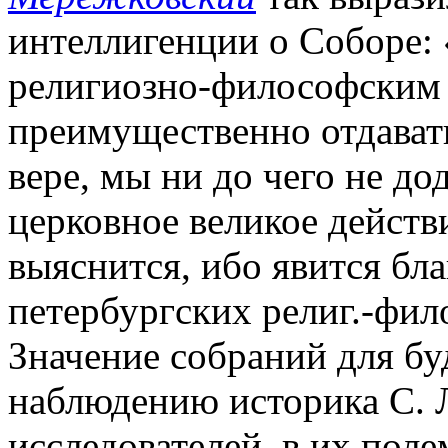
интеллигенции о Соборе:
религиозно-философским 
преимущественно отдават
вере, мы ни до чего не до
церковное великое действ
выяснится, ибо явится бла
петербургских религ.-фило
Значение собраний для бу
наблюдению историка С. 
исследователей, в их пол