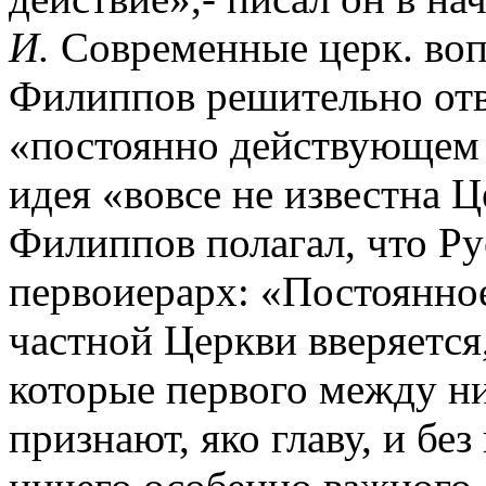
И.
Современные церк. вопр
Филиппов решительно отв
«постоянно действующем С
идея «вовсе не известна Ц
Филиппов полагал, что Р
первоиерарх: «Постоянно
частной Церкви вверяется,
которые первого между ни
признают, яко главу, и без