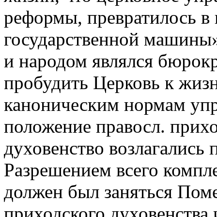
реформы, превратилось в
государственной машины
и народом являлся бюрокр
пробудить Церковь к жизн
каноническим нормам упр
положение правосл. прихо
духовенство возлагались 
Разрешением всего компл
должен был заняться Пом
приходского духовенства