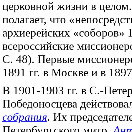
церковной жизни в целом.
полагает, что «непосред
архиерейских «соборов» 1
всероссийские миссионерс
С. 48). Первые миссионер
1891 гг. в Москве и в 1897
В 1901-1903 гг. в С.-Пете
Победоносцева действова
собрания
. Их председател
Петербургского митр.
Ант