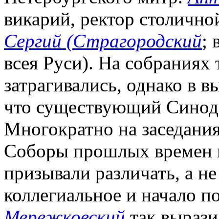
викарий, ректор столичн
Сергий (Страгородский
;
всея Руси). На собраниях
затрагивались, однако в 
что существующий Синод 
Многократно на заседани
Соборы прошлых времен и
призывали различать, а н
коллегиальное и начало п
Мережковский
так вырази