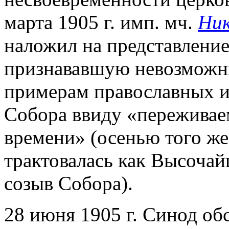
марта 1905 г. имп. мч.
Ник
наложил на представлени
признававшую невозможн
примерам православных и
Собора ввиду «переживае
времени» (осенью того же
трактовалась как Высочай
созыв Собора).
28 июня 1905 г. Синод о