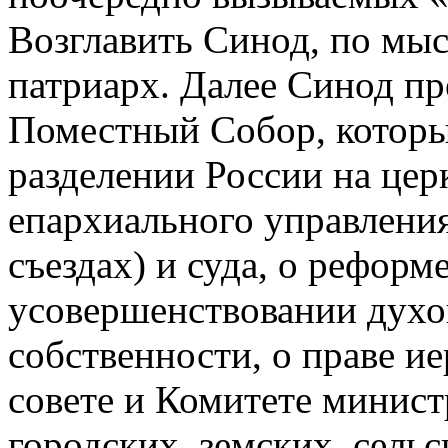
Возглавить Синод, по мыс
патриарх. Далее Синод пр
Поместный Собор, которы
разделении России на цер
епархиального управления 
съездах) и суда, о реформ
усовершенствовании духо
собственности, о праве ие
совете и Комитете министр
городских, земских, сельс