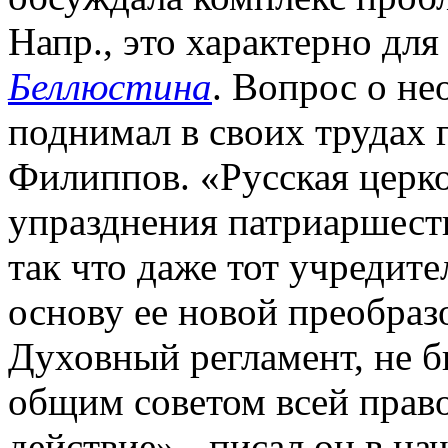
Напр., это характерно для
Беллюстина
. Вопрос о н
поднимал в своих трудах г
Филиппов. «Русская церко
упразднения патриаршеств
так что даже тот учредит
основу ее новой преобраз
Духовный регламент, не б
общим советом всей право
действие»,- писал он в нач.