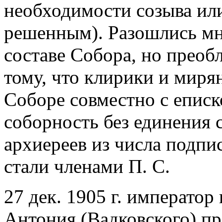
необходимости созыва или
решенным). Разошлись мн
составе Собора, но преоб
тому, что клирики и миря
Соборе совместно с еписк
соборность без единения 
архиереев из числа подпис
стали членами П. С.
27 дек. 1905 г. император
Антония (Вадковского) п