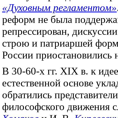
«Духовным регламентом»
реформ не была поддержа
репрессирован, дискусси
строю и патриаршей форм
России приостановились н
В 30-60-х гг. XIX в. к ид
естественной основе укла
обратились представители
философского движения сл