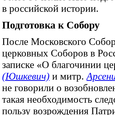
в российской истории.
Подготовка к Собору
После Московского Собора
церковных Соборов в Росс
записке «О благочинии ц
(Юшкевич)
и митр.
Арсен
не говорили о возобновле
такая необходимость след
пользу возрождения Патри