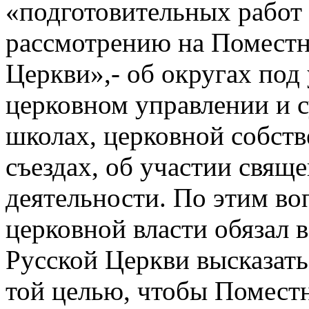
«подготовительных работ
рассмотрению на Помест
Церкви»,- об округах под
церковном управлении и с
школах, церковной собст
съездах, об участии свящ
деятельности. По этим в
церковной власти обязал 
Русской Церкви высказатьс
той целью, чтобы Помест