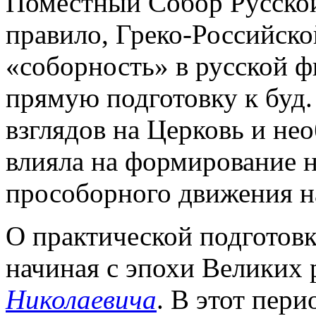
Поместный Собор Русской
правило, Греко-Российско
«соборность» в русской 
прямую подготовку к буд.
взглядов на Церковь и не
влияла на формирование 
прособорного движения н
О практической подготов
начиная с эпохи Великих
Николаевича
. В этот пер