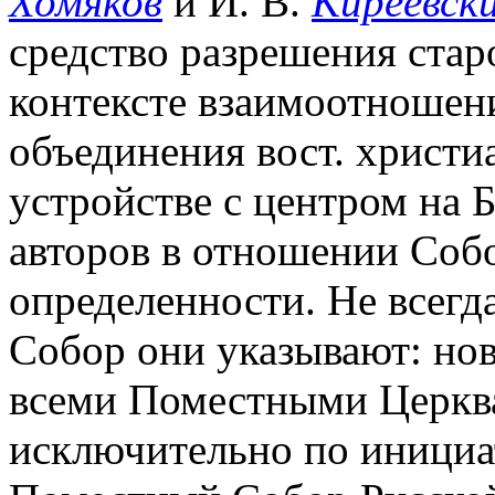
Хомяков
и И. В.
Киреевск
средство разрешения стар
контексте взаимоотношени
объединения вост. христи
устройстве с центром на 
авторов в отношении Соб
определенности. Не всегд
Собор они указывают: но
всеми Поместными Церква
исключительно по инициа