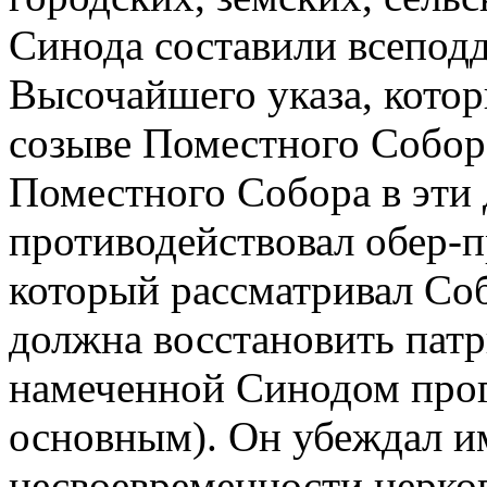
Синода составили всепод
Высочайшего указа, котор
созыве Поместного Собора
Поместного Собора в эти 
противодействовал обер-
который рассматривал Соб
должна восстановить патр
намеченной Синодом прог
основным). Он убеждал и
несвоевременности церков