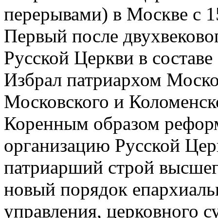
перерывами) в Москве с 15 
Первый после двухвеково
Русской Церкви в составе
Избрал патриархом Моско
Московского и Коломенско
Коренным образом реформ
организацию Русской Цер
патриарший строй высшег
новый порядок епархиаль
управления, церковного с