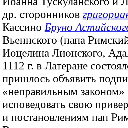
Иоанна Тускуланского и Л
др. сторонников
григориа
Кассино
Бруно Астийског
Вьеннского (папа Римски
Иоцелина Лионского, Ада
1112 г. в Латеране состоя
пришлось объявить подпи
«неправильным законом» (
исповедовать свою приве
и постановлениям пап Рим