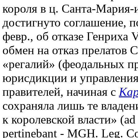
короля в ц. Санта-Мария-
достигнуто соглашение, п
февр., об отказе Генриха
обмен на отказ прелатов 
«регалий» (феодальных пр
юрисдикции и управления
правителей, начиная с
Кар
сохраняла лишь те владен
к королевской власти» (ad
pertinebant - MGH. Leg. Co