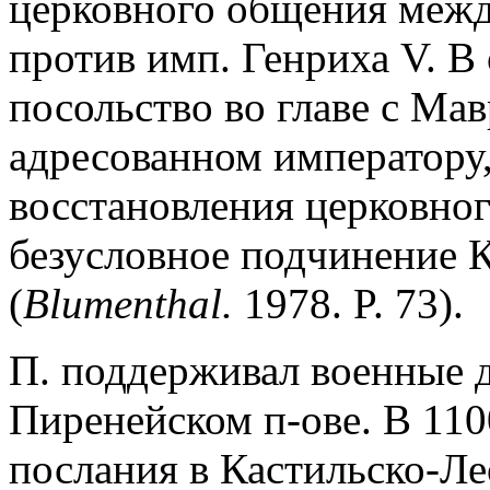
церковного общения межд
против имп. Генриха V. В
посольство во главе с Ма
адресованном императору
восстановления церковног
безусловное подчинение 
(
Blumenthal.
1978. P. 73).
П. поддерживал военные 
Пиренейском п-ове. В 110
послания в Кастильско-Ле