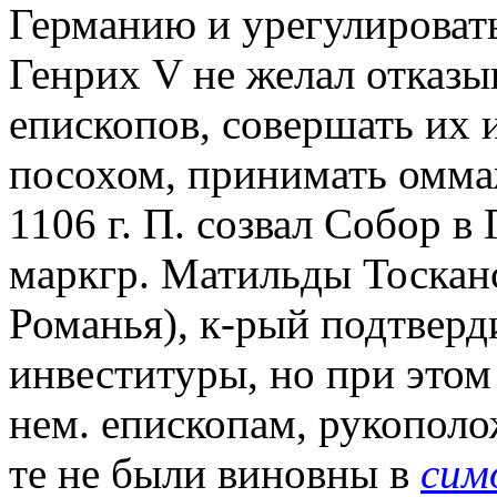
Германию и урегулироват
Генрих V не желал отказы
епископов, совершать их 
посохом, принимать оммаж
1106 г. П. созвал Собор в
маркгр. Матильды Тоскан
Романья), к-рый подтверд
инвеституры, но при этом
нем. епископам, рукополо
те не были виновны в
сим