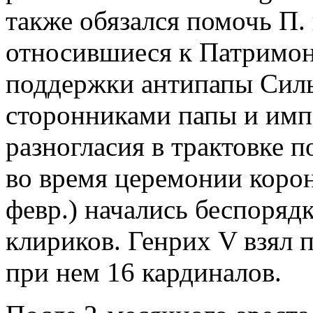
также обязался помочь П. 
относившиеся к Патримони
поддержки антипапы Силь
сторонниками папы и имп
разногласия в трактовке п
во время церемонии корон
февр.) начались беспоряд
клириков. Генрих V взял 
при нем 16 кардиналов.