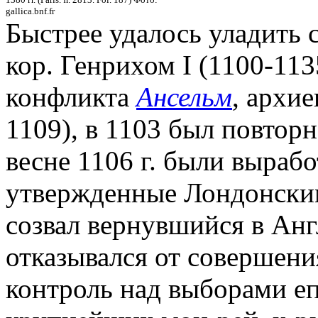
gallica.bnf.fr
Быстрее удалось уладить с
кор. Генрихом I (1100-1135
конфликта
Ансельм
, архи
1109), в 1103 был повторн
весне 1106 г. были выраб
утвержденные Лондонским
созвал вернувшийся в Ан
отказывался от совершени
контроль над выборами еп