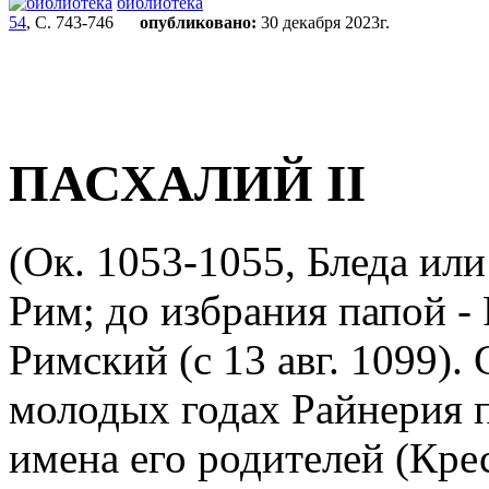
библиотека
54
, С. 743-746
опубликовано:
30 декабря 2023г.
ПАСХАЛИЙ II
(Ок. 1053-1055, Бледа или 
Рим; до избрания папой - 
Римский (с 13 авг. 1099)
молодых годах Райнерия 
имена его родителей (Кре