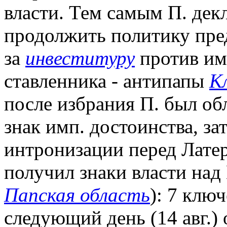
власти. Тем самым П. дек
продолжить политику пред
за
инвеституру
против и
ставленника - антипапы
К
после избрания П. был об
знак имп. достоинства, за
интронизации перед Латер
получил знаки власти над
Папская область
): 7 ключ
следующий день (14 авг.)