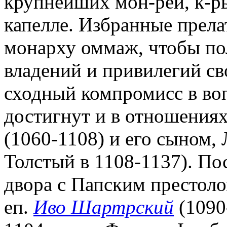
крупнейших мон-рей, к-р
капелле. Избранные прел
монарху оммаж, чтобы по
владений и привилегий св
сходный компромисс в во
достигнут и в отношениях
(1060-1108) и его сыном,
Толстый в 1108-1137). По
двора с Папским престол
еп.
Иво Шартрский
(1090-