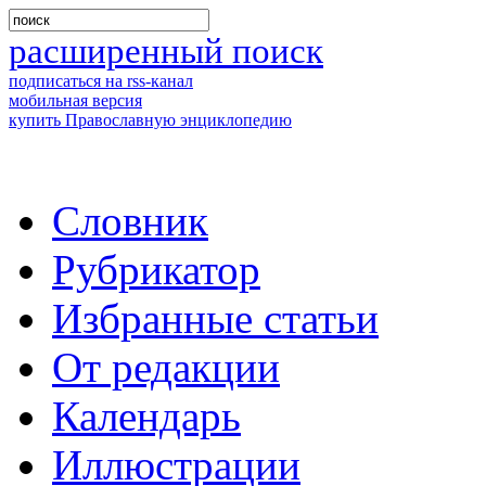
расширенный поиск
подписаться на rss-канал
мобильная версия
купить Православную энциклопедию
Словник
Рубрикатор
Избранные статьи
От редакции
Календарь
Иллюстрации