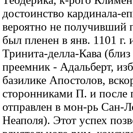
достоинство кардинала-еп
вероятно не получивший п
был пленен в янв. 1101 г. 
Тринита-делла-Кава (близ 
преемник - Адальберт, изб
базилике Апостолов, вско
сторонниками П. и после
отправлен в мон-рь Сан-Л
Неаполя). Этот успех поз