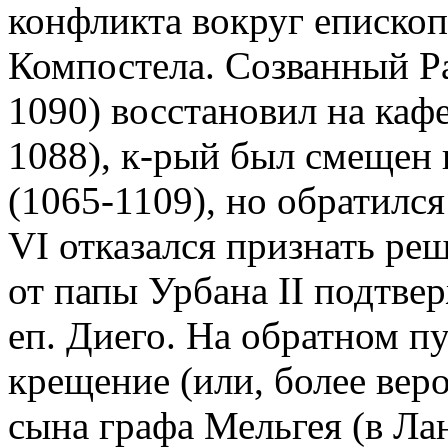
конфликта вокруг епископ
Компостела. Созванный Р
1090) восстановил на кафе
1088), к-рый был смещен
(1065-1109), но обратилс
VI отказался признать ре
от папы Урбана II подтв
еп. Диего. На обратном п
крещение (или, более вер
сына графа Мельгея (в Ла