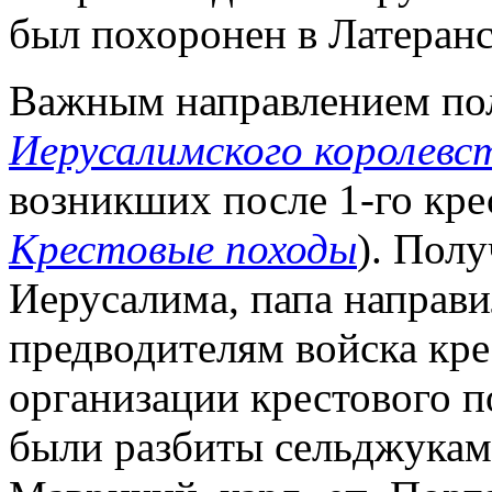
был похоронен в Латеранс
Важным направлением по
Иерусалимского королевс
возникших после 1-го кре
Крестовые походы
). Полу
Иерусалима, папа направи
предводителям войска кре
организации крестового по
были разбиты сельджуками