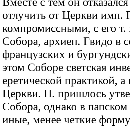
Вместе с тем он отказалс
отлучить от Церкви имп. 
компромиссными, с его т.
Собора, архиеп. Гвидо в с
французских и бургундски
этом Соборе светская инв
еретической практикой, а
Церкви. П. пришлось утв
Собора, однако в папском
иные, менее четкие форм