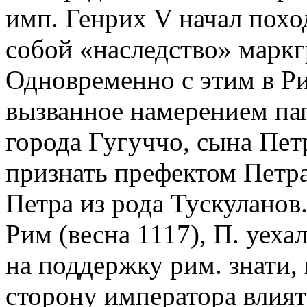
имп. Генрих V начал похо
собой «наследство» маркг
Одновременно с этим в Ри
вызванное намерением па
города Гугуччо, сына Пет
признать префектом Петра
Петра из рода Тускуланов
Рим (весна 1117), П. уеха
на поддержку рим. знати, в
сторону императора влият