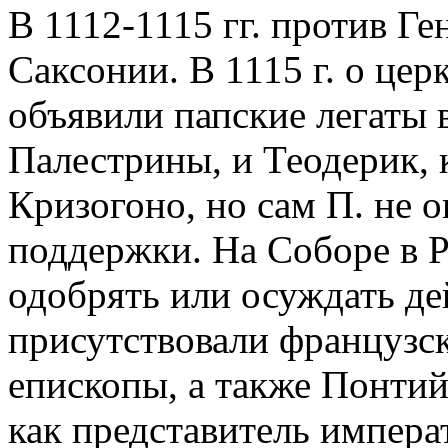
В 1112-1115 гг. против Г
Саксонии. В 1115 г. о це
объявили папские легаты в
Палестрины, и Теодерик, к
Кризогоно, но сам П. не 
поддержки. На Соборе в Р
одобрять или осуждать де
присутствовали французск
епископы, а также Понтий
как представитель импера