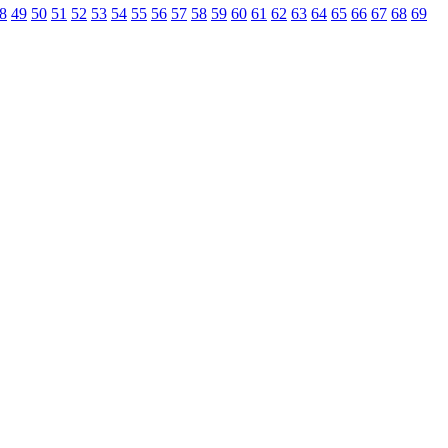
8
49
50
51
52
53
54
55
56
57
58
59
60
61
62
63
64
65
66
67
68
69