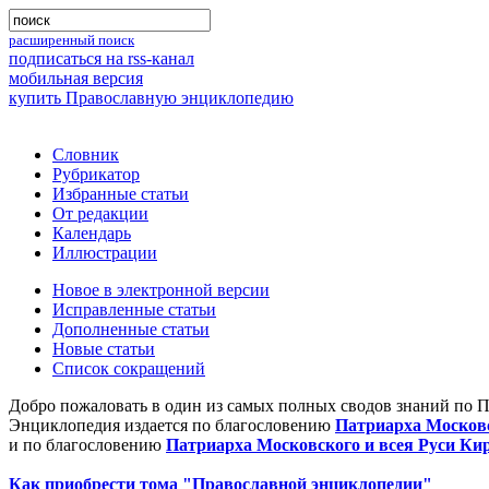
расширенный поиск
подписаться на rss-канал
мобильная версия
купить Православную энциклопедию
Словник
Рубрикатор
Избранные статьи
От редакции
Календарь
Иллюстрации
Новое в электронной версии
Исправленные статьи
Дополненные статьи
Новые статьи
Список сокращений
Добро пожаловать в один из самых полных сводов знаний по 
Энциклопедия издается по благословению
Патриарха Московс
и по благословению
Патриарха Московского и всея Руси Ки
Как приобрести тома "Православной энциклопедии"