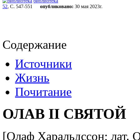
библиотека
52
, С. 547-551
опубликовано:
30 мая 2023г.
Содержание
Источники
Жизнь
Почитание
ОЛАВ II СВЯТОЙ
[Олаф Харальдссон; лат. O