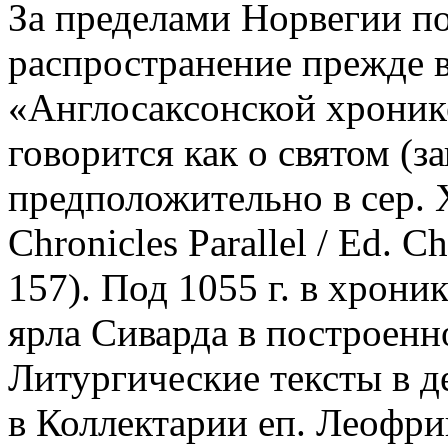
За пределами Норвегии по
распространение прежде в
«Англосаксонской хронике
говорится как о святом (з
предположительно в сер. X
Chronicles Parallel / Ed. Ch
157). Под 1055 г. в хрони
ярла Сиварда в построенно
Литургические тексты в д
в Коллектарии еп. Леофрика