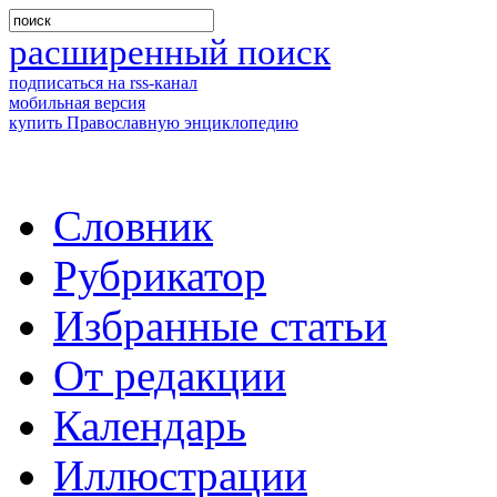
расширенный поиск
подписаться на rss-канал
мобильная версия
купить Православную энциклопедию
Словник
Рубрикатор
Избранные статьи
От редакции
Календарь
Иллюстрации