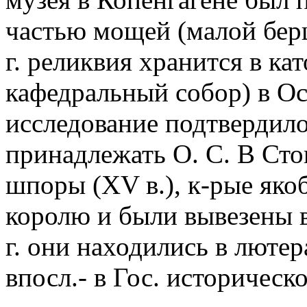
частью мощей (малой берц
г. реликвия хранится в кат
кафедральный собор) в Ос
исследование подтвердило
принадлежать О. С. В Сто
шпоры (XV в.), к-рые як
королю и были вывезены в
г. они находились в лютер
впосл.- в Гос. историческ