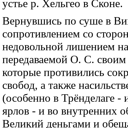
устье р. Хельгео в Сконе.
Вернувшись по суше в Вик
сопротивлением со сторон
недовольной лишением на
передаваемой О. С. своим
которые противились сок
свобод, а также насильст
(особенно в Трёнделаге -
ярлов - и во внутренних 
Великий деньгами и обещ