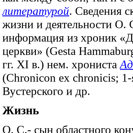
литературой
. Сведения с
жизни и деятельности О. 
информация из хроник «Д
церкви» (Gesta Hammaburge
гг. XI в.) нем. хрониста
Ад
(Chronicon ex chronicis; 1-
Вустерского и др.
Жизнь
О. С.- сын областного ко