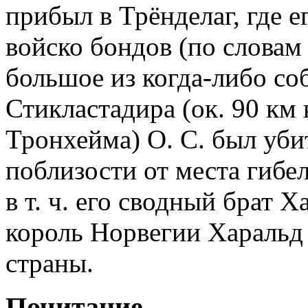
прибыл в Трёнделаг, где 
войско бондов (по словам
большое из когда-либо со
Стикластадира (ок. 90 км 
Тронхейма) О. С. был уби
поблизости от места гибе
в т. ч. его сводный брат 
король Норвегии Харальд 
страны.
Почитание