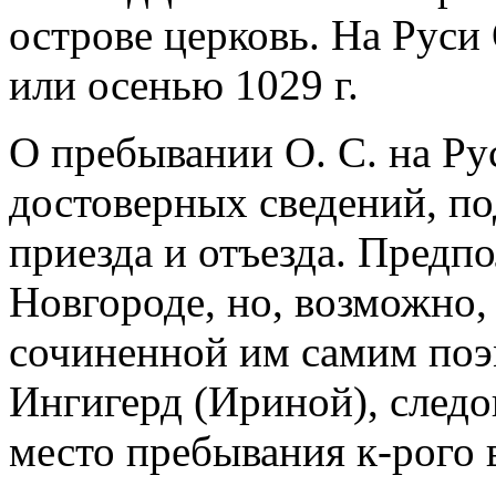
острове церковь. На Руси 
или осенью 1029 г.
О пребывании О. С. на Р
достоверных сведений, п
приезда и отъезда. Предпо
Новгороде, но, возможно,
сочиненной им самим поэм
Ингигерд (Ириной), следо
место пребывания к-рого в 