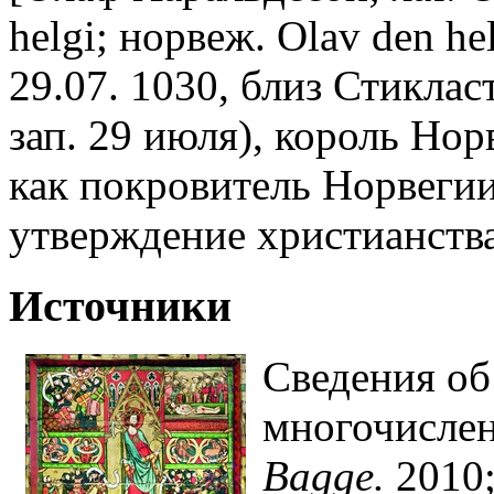
helgi; норвеж. Olav den hel
29.07. 1030, близ Стикласт
зап. 29 июля), король Нор
как покровитель Норвегии
утверждение христианства
Источники
Сведения об
многочислен
Bagge.
2010