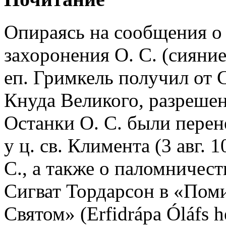
Опираясь на сообщения о 
захоронения О. С. (сияние
еп. Гримкель получил от 
Кнуда Великого, разрешен
Останки О. С. были перен
у ц. св. Климента (3 авг. 
С., а также о паломничес
Сигват Тордарсон в «Пом
Святом» (Erfidrápa Óláfs 