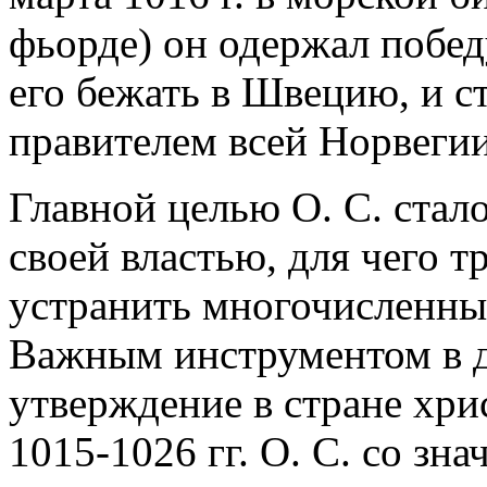
фьорде) он одержал побе
его бежать в Швецию, и с
правителем всей Норвегии
Главной целью О. С. стал
своей властью, для чего 
устранить многочисленны
Важным инструментом в д
утверждение в стране хри
1015-1026 гг. О. С. со з