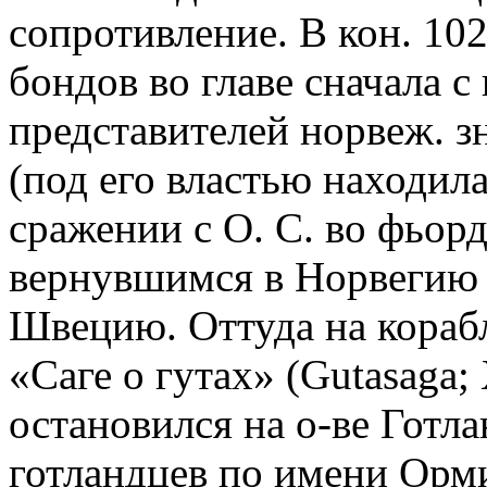
сопротивление. В кон. 10
бондов во главе сначала 
представителей норвеж. 
(под его властью находил
сражении с О. С. во фьорде
вернувшимся в Норвегию 
Швецию. Оттуда на корабл
«Саге о гутах» (Gutasaga; 
остановился на о-ве Готла
готландцев по имени Орми