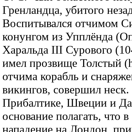
Гренландца, убитого неза
Воспитывался отчимом С
конунгом из Упплёнда (Оп
Харальда III Сурового (10
имел прозвище Толстый (hi
отчима корабль и снаряже
викингов, совершил неск. 
Прибалтике, Швеции и Да
основание полагать, что в 
нападение на Лондон, пр