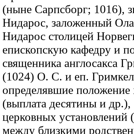
(ныне Сарпсборг; 1016), 
Нидарос, заложенный Ола
Нидарос столицей Норвеги
епископскую кафедру и п
священника англосакса Гр
(1024) О. С. и еп. Гримке
определявшие положение 
(выплата десятины и др.),
церковных установлений (
между близкими родственн