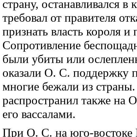
страну, останавливался в 
требовал от правителя отк
признать власть короля и 
Сопротивление беспощадн
были убиты или ослеплен
оказали О. С. поддержку п
многие бежали из страны.
распространил также на О
его вассалами.
При О. С. на юго-востоке