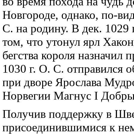
во время похода на чудь 
Новгороде, однако, по-ви
С. на родину. В дек. 1029
том, что утонул ярл Хако
бегства короля назначил 
1030 г. О. С. отправился 
при дворе Ярослава Мудро
Норвегии Магнус I Добры
Получив поддержку в Швец
присоединившимися к не