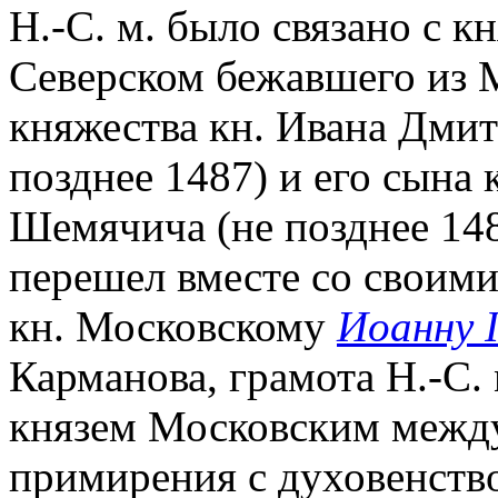
Н.-С. м. было связано с 
Северском бежавшего из 
княжества кн. Ивана Дмит
позднее 1487) и его сына
Шемячича (не позднее 1487
перешел вместе со своими
кн. Московскому
Иоанну I
Карманова, грамота Н.-С.
князем Московским между 
примирения с духовенств