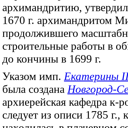
архимандритию, утвердил 
1670 г. архимандритом Ми
продолжившего масштабн
строительные работы в о
до кончины в 1699 г.
Указом имп.
Екатерины II
была создана
Новгород-Се
архиерейская кафедра к-ро
следует из описи 1785 г.,
находилась в плачевном с