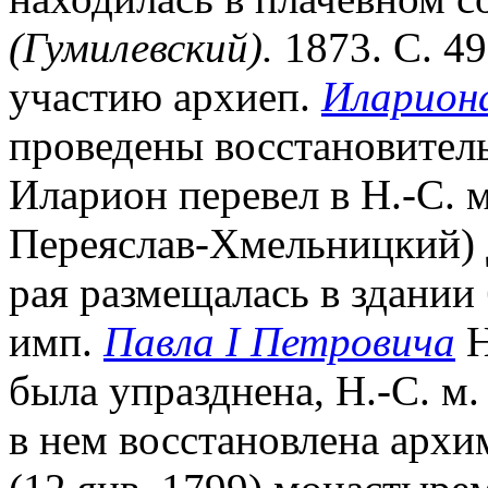
(Гумилевский).
1873. С. 49
участию архиеп.
Иларион
проведены восстановитель
Иларион перевел в Н.-С. м
Переяслав-Хмельницкий) Д
рая размещалась в здании 
имп.
Павла I Петровича
Н
была упразднена, Н.-С. м.
в нем восстановлена архи