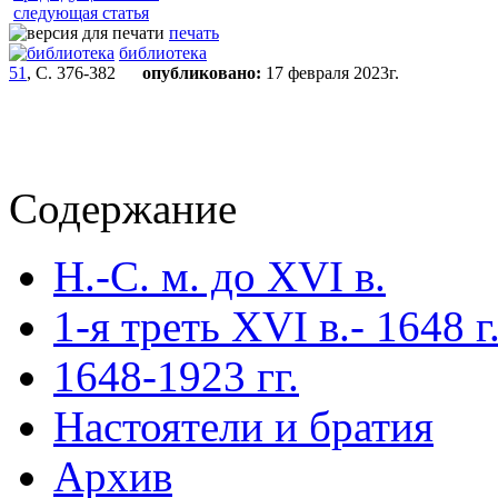
следующая статья
печать
библиотека
51
, С. 376-382
опубликовано:
17 февраля 2023г.
Содержание
Н.-С. м. до XVI в.
1-я треть XVI в.- 1648 г
1648-1923 гг.
Настоятели и братия
Архив