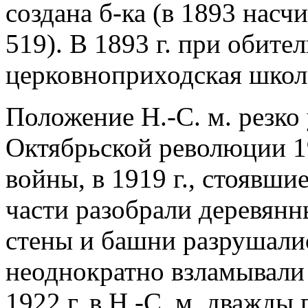
создана б-ка (в 1893 насчи
519). В 1893 г. при обите
церковноприходская школ
Положение Н.-С. м. резко
Октябрьской революции 1
войны, в 1919 г., стоявши
части разобрали деревянн
стены и башни разрушали
неоднократно взламывали 
1922 г. в Н.-С. м. дважды