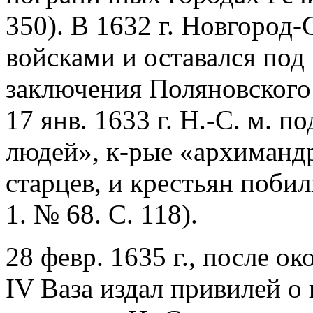
350). В 1632 г. Новгород
войсками и оставался под
заключения Поляновского 
17 янв. 1633 г. Н.-С. м. 
людей», к-рые «архимандр
старцев, и крестьян побил
1. № 68. С. 118).
28 февр. 1635 г., после о
IV Ваза издал привилей о