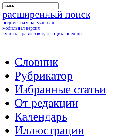
расширенный поиск
подписаться на rss-канал
мобильная версия
купить Православную энциклопедию
Словник
Рубрикатор
Избранные статьи
От редакции
Календарь
Иллюстрации