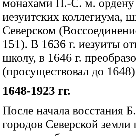
монахами Н.-С. м. ордену
иезуитских коллегиума, ш
Северском (Воссоединение.
151). В 1636 г. иезуиты 
школу, в 1646 г. преобра
(просуществовал до 1648)
1648-1923 гг.
После начала восстания Б
городов Северской земли п