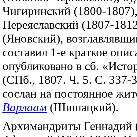
Чигиринский (1800-1807),
Переяславский (1807-181
(Яновский), возглавлявший
составил 1-е краткое опис
опубликовано в сб. «Исто
(СПб., 1807. Ч. 5. С. 337-3
сослан на постоянное жит
Варлаам
(Шишацкий).
Архимандриты Геннадий (