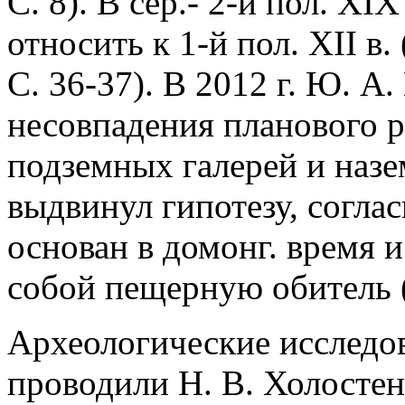
С. 8). В сер.- 2-й пол. XI
относить к 1-й пол. XII в. 
С. 36-37). В 2012 г. Ю. А
несовпадения планового 
подземных галерей и наз
выдвинул гипотезу, соглас
основан в домонг. время 
собой пещерную обитель 
Археологические исследов
проводили Н. В. Холостен