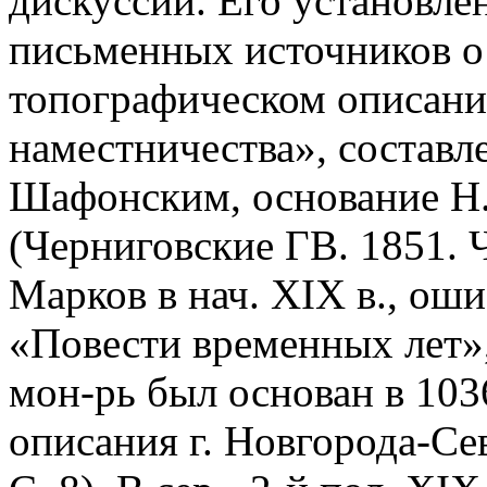
дискуссий. Его установле
письменных источников о
топографическом описани
наместничества», составле
Шафонским, основание Н.-
(Черниговские ГВ. 1851. Ч
Марков в нач. XIX в., ош
«Повести временных лет»,
мон-рь был основан в 1036 
описания г. Новгорода-Сев