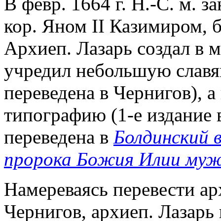
В февр. 1664 г. Н.-С. м. з
кор. Яном II Казимиром, 
Архиеп. Лазарь создал в м
учредил небольшую славян
переведена в Чернигов), а в
типографию (1-е издание 
переведена в
Болдинский 
пророка Божия Илии му
Намереваясь перевести а
Чернигов, архиеп. Лазарь 