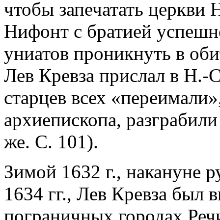
чтобы запечатать церкви 
Нифонт с братией успешн
униатов проникнуть в обит
Лев Кревза прислал в Н.-С
старцев всех «переимали»,
архиепископа, разграбили
же. С. 101).
Зимой 1632 г., накануне 
1634 гг., Лев Кревза был 
пограничных городах Речи