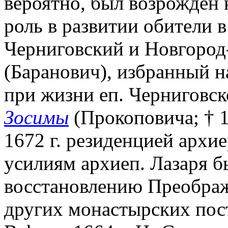
вероятно, был возрожден
роль в развитии обители в
Черниговский и Новгоро
(Баранович), избранный на
при жизни еп. Черниговск
Зосимы
(Прокоповича; † 1
1672 г. резиденцией архие
усилиям архиеп. Лазаря 
восстановлению Преображ
других монастырских пос