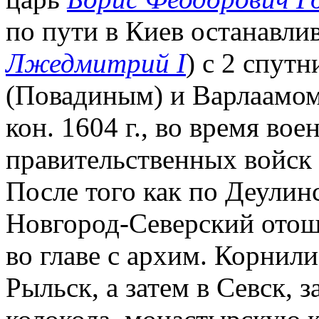
по пути в Киев останавли
Лжедмитрий I
) с 2 спут
(Повадиным) и Варлаамом
кон. 1604 г., во время во
правительственных войск 
После того как по Деулин
Новгород-Северский отош
во главе с архим. Корнили
Рыльск, а затем в Севск, з