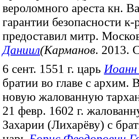
вероломного ареста кн. 
гарантии безопасности к-
предоставил митр. Москов
Даниил
(Карманов
. 2013. С
6 сент. 1551 г. царь
Иоанн 
братии во главе с архим.
новую жалованную тарханн
21 февр. 1602 г. жалован
Захарии (Лихарёву) с брати
царь
Борис Феодорович Г