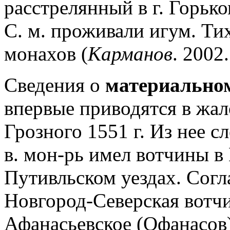
расстрелянный в г. Горьком
С. м. проживали игум. Тих
монахов (
Карманов
. 2002.
Сведения о
материальном
впервые приводятся в жал
Грозного 1551 г. Из нее сл
в. мон-рь имел вотчины в
Путивльском уездах. Согла
Новгород-Северская вотч
Афанасьевское (Офанасов)