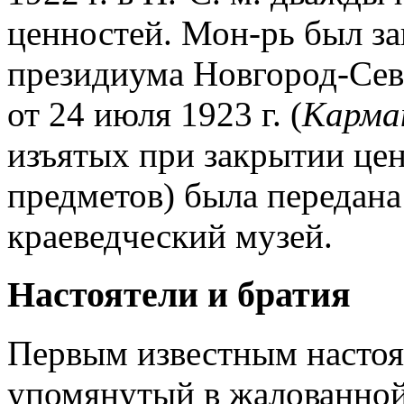
ценностей. Мон-рь был з
президиума Новгород-Сев
от 24 июля 1923 г. (
Карма
изъятых при закрытии ценн
предметов) была передана
краеведческий музей.
Настоятели и братия
Первым известным настоят
упомянутый в жалованной