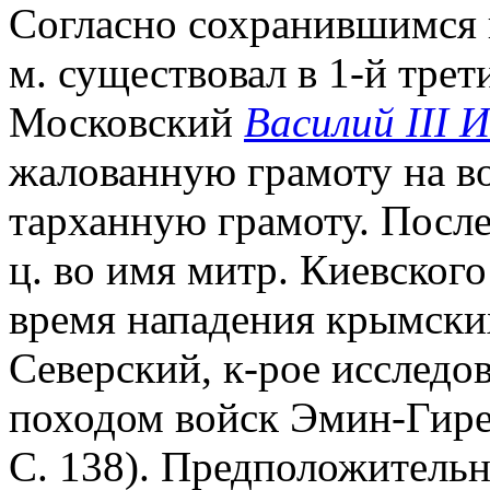
Согласно сохранившимся 
м. существовал в 1-й трети
Московский
Василий III 
жалованную грамоту на во
тарханную грамоту. Посл
ц. во имя митр. Киевского 
время нападения крымских
Северский, к-рое исследо
походом войск Эмин-Гирея
С. 138). Предположитель