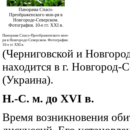
Панорама Спасо-
Преображенского мон-ря в
Новгороде-Северском.
Фотография. 10-е гг. XXI в.
Панорама Спасо-Преображенского мон-
ря в Новгороде-Северском. Фотография.
10-е гг. XXI в.
(Черниговской и Новгоро
находится в г. Новгород-
(Украина).
Н.-С. м. до XVI в.
Время возникновения оби