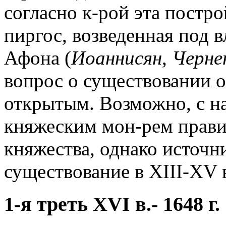
согласно к-рой эта постр
пиргос, возведенная под 
Афона (
Иоаннисян
,
Черне
вопрос о существовании о
открытым. Возможно, с нач
княжеским мон-рем прави
княжества, однако источ
существование в XIII-XV в
1-я треть XVI в.- 1648 г.