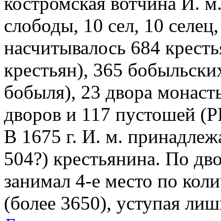
костромская вотчина И. м.
слободы, 10 сел, 10 селец
насчитывалось 684 кресть
крестьян), 365 бобыльски
бобыля), 23 двора монас
дворов и 117 пустошей (Р
В 1675 г. И. м. принадлеж
504?) крестьянина. По дво
занимал 4-е место по кол
(более 3650), уступая ли