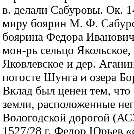
в. делали Сабуровы. Ок. 1
миру боярин М. Ф. Сабур
боярина Федора Иванович
мон-рь сельцо Якольское, 
Яковлевское и дер. Аганин
погосте Шунга и озера Бо
Вклад был ценен тем, что
земли, расположенные не
Вологодской дорогой (АСЭИ
1527/28 г. Федор Юрьев 