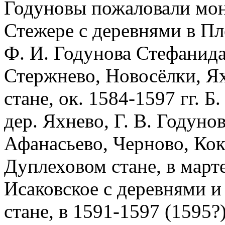
Годуновы пожаловали мон
Стежере с деревнями в Плё
Ф. И. Годунова Стефанида
Стержнево, Новосёлки, Ях
стане, ок. 1584-1597 гг. 
дер. Яхнево, Г. В. Годуно
Афанасьево, Черново, Ко
Дуплеховом стане, в марте 
Исаковское с деревнями 
стане, в 1591-1597 (1595?)