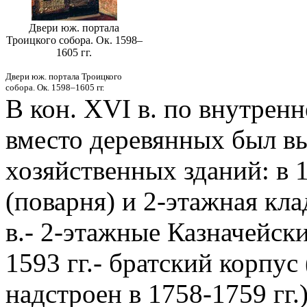
Двери юж. портала
Троицкого собора. Ок. 1598–
1605 гг.
Двери юж. портала Троицкого
собора. Ок. 1598–1605 гг.
В кон. XVI в. по внутренн
вместо деревянных был в
хозяйственных зданий: в 1
(поварня) и 2-этажная кла
в.- 2-этажные Казначейские
1593 гг.- братский корпус 
надстроен в 1758-1759 гг.)