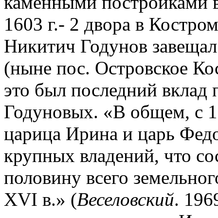
каменными постройками в
1603 г.- 2 двора в Костро
Никитич Годунов завещал
(ныне пос. Островское Ко
это был последний вклад 
Годуновых. «В общем, с 1
царица Ирина и царь Федо
крупных владений, что со
половину всего земельног
XVI в.» (
Веселовский
. 196