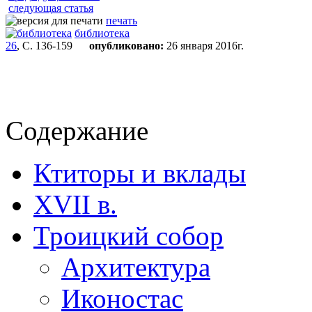
следующая статья
печать
библиотека
26
, С. 136-159
опубликовано:
26 января 2016г.
Содержание
Ктиторы и вклады
XVII в.
Троицкий собор
Архитектура
Иконостас