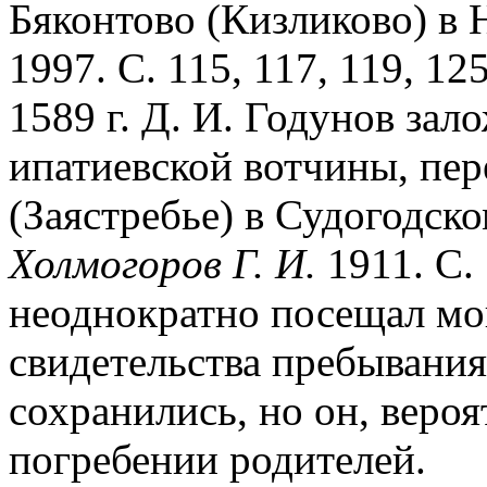
Бяконтово (Кизликово) в 
1997. С. 115, 117, 119, 125
1589 г. Д. И. Годунов за
ипатиевской вотчины, пер
(Заястребье) в Судогодско
Холмогоров Г. И.
1911. С. 
неоднократно посещал мо
свидетельства пребывания
сохранились, но он, вероят
погребении родителей.