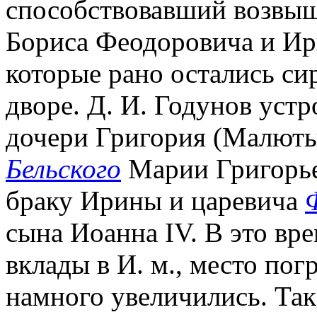
способствовавший возвыш
Бориса Феодоровича и И
которые рано остались си
дворе. Д. И. Годунов уст
дочери Григория (Малют
Бельского
Марии Григорье
браку Ирины и царевича
сына Иоанна IV. В это вр
вклады в И. м., место по
намного увеличились. Так, 