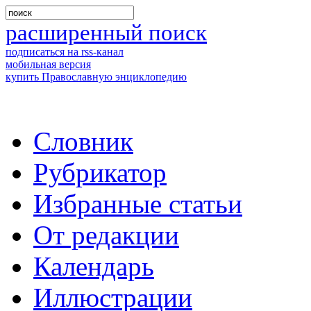
расширенный поиск
подписаться на rss-канал
мобильная версия
купить Православную энциклопедию
Словник
Рубрикатор
Избранные статьи
От редакции
Календарь
Иллюстрации