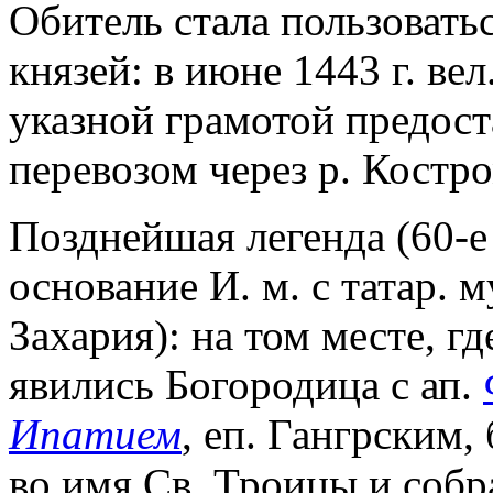
Обитель стала пользовать
князей: в июне 1443 г. ве
указной грамотой предост
перевозом через р. Костро
Позднейшая легенда (60-е 
основание И. м. с татар. 
Захария): на том месте, г
явились Богородица с ап.
Ипатием
, еп. Гангрским
во имя Св. Троицы и собра