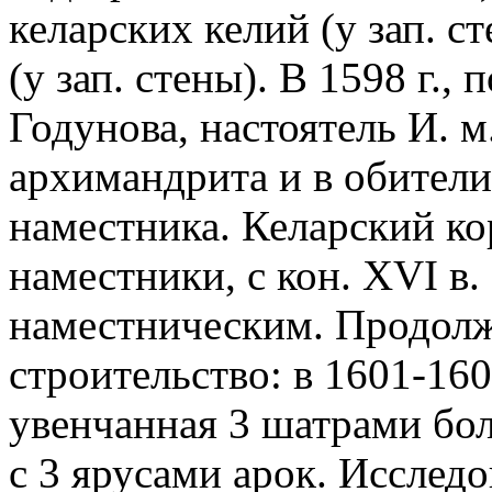
келарских келий (у зап. ст
(у зап. стены). В 1598 г.,
Годунова, настоятель И. м
архимандрита и в обител
наместника. Келарский ко
наместники, с кон. XVI в.
наместническим. Продолж
строительство: в 1601-160
увенчанная 3 шатрами бо
с 3 ярусами арок. Исследо