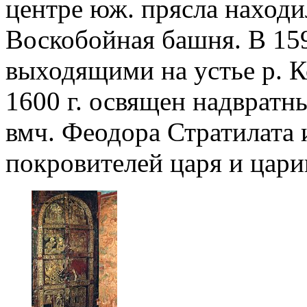
центре юж. прясла находи
Воскобойная башня. В 1595
выходящими на устье р. К
1600 г. освящен надвратн
вмч. Феодора Стратилата 
покровителей царя и цари