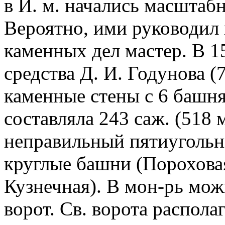
в И. м. начались масштаб
Вероятно, ими руководил
каменных дел мастер. В 15
средства Д. И. Годунова (
каменные стены с 6 башн
составляла 243 саж. (518 
неправильный пятиугольни
круглые башни (Пороховая
Кузнечная). В мон-рь мож
ворот. Св. ворота располаг