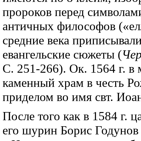
пророков перед символами
античных философов («ел
средние века приписывали
евангельские сюжеты (
Чер
С. 251-266). Ок. 1564 г. 
каменный храм в честь Ро
приделом во имя свт. Иоан
После того как в 1584 г. 
его шурин Борис Годунов 