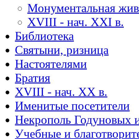
Монументальная жив
XVIII - нач. XXI в.
Библиотека
Святыни, ризница
Настоятелями
Братия
XVIII - нач. XX в.
Именитые посетители
Некрополь Годуновых и 
Учебные и благотворите