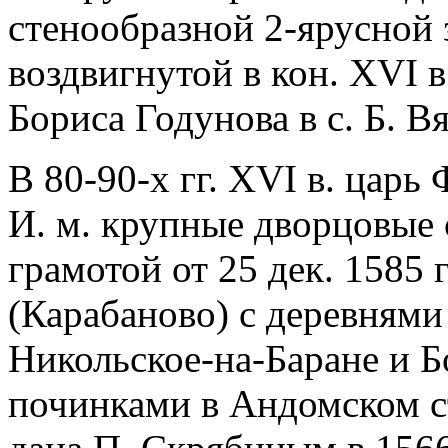
стенообразной 2-ярусной 
воздвигнутой в кон. XVI 
Бориса Годунова в с. Б. В
В 80-90-х гг. XVI в. цар
И. м. крупные дворцовые 
грамотой от 25 дек. 1585 
(Карабаново) с деревнями
Никольское-на-Баране и Б
починками в Андомском ста