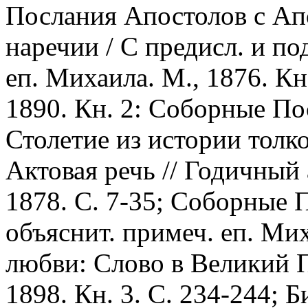
Послания Апостолов с Апо
наречии / С предисл. и п
еп. Михаила. М., 1876. Кн
1890. Кн. 2: Соборные По
Столетие из истории толк
Актовая речь // Годичный 
1878. С. 7-35; Соборные П
объяснит. примеч. еп. Мих
любви: Слово в Великий П
1898. Кн. 3. С. 234-244; Б