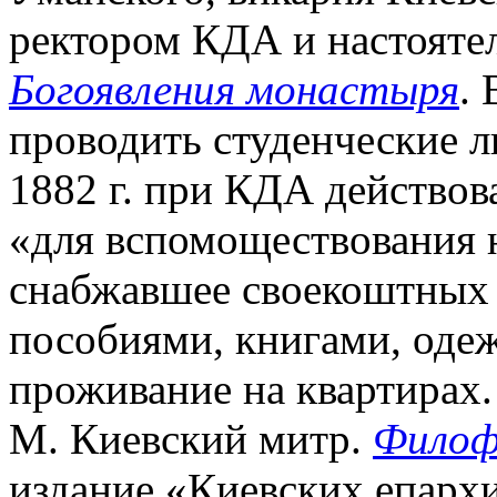
ректором КДА и настоят
Богоявления монастыря
.
проводить студенческие ли
1882 г. при КДА действов
«для вспомоществования
снабжавшее своекоштных
пособиями, книгами, одеж
проживание на квартирах. 
М. Киевский митр.
Филоф
издание «Киевских епархи