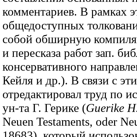
комментариев. В рамках э
общедоступных толковани
собой обширную компиля
и пересказа работ зап. б
консервативного направлен
Кейля и др.). В связи с эт
отредактировал труд по и
ун-та Г. Герике (
Guerike H.
Neuen Testaments, oder Neu
18683), который использов