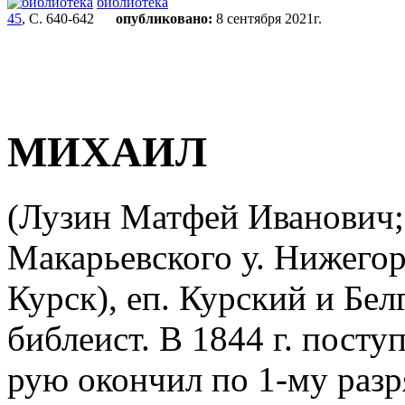
библиотека
45
, С. 640-642
опубликовано:
8 сентября 2021г.
МИХАИЛ
(Лузин Матфей Иванович; 
Макарьевского у. Нижегоро
Курск), еп. Курский и Бел
библеист. В 1844 г. пост
рую окончил по 1-му разря