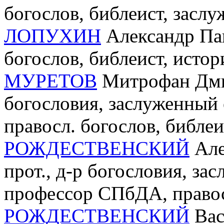
богослов, библеист, зас
ЛОПУХИН
Александр Пав
богослов, библеист, исто
МУРЕТОВ
Митрофан Дмит
богословия, заслуженны
правосл. богослов, библеи
РОЖДЕСТВЕНСКИЙ
Але
прот., д-р богословия, з
профессор СПбДА, правос
РОЖДЕСТВЕНСКИЙ
Вас