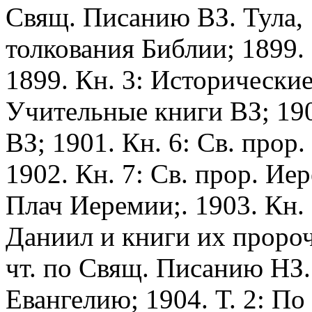
Свящ. Писанию ВЗ. Тула, 
толкования Библии; 1899.
1899. Кн. 3: Исторические
Учительные книги ВЗ; 190
ВЗ; 1901. Кн. 6: Св. прор
1902. Кн. 7: Св. прор. Ие
Плач Иеремии;. 1903. Кн. 
Даниил и книги их пророч
чт. по Свящ. Писанию НЗ. 
Евангелию; 1904. Т. 2: По 