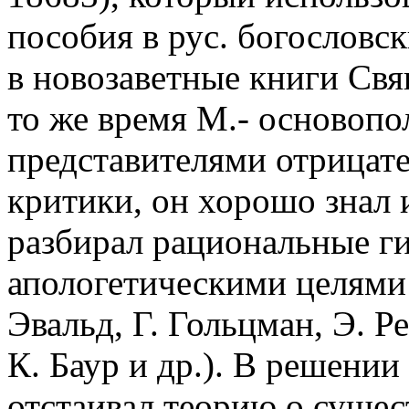
пособия в рус. богословс
в новозаветные книги Свящ
то же время М.- основоп
представителями отрицате
критики, он хорошо знал 
разбирал рациональные г
апологетическими целями 
Эвальд, Г. Гольцман, Э. Р
К. Баур и др.). В решени
отстаивал теорию о сущес