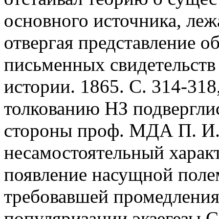
основного источника, леж
отвергая представление о
письменных свидетельств 
истории. 1865. С. 314-318
толкованию НЗ подверглис
стороны проф. МДА П. И
несамостоятельный характ
появление насущной полем
требовавшей промедления
популяризации экзегезы 