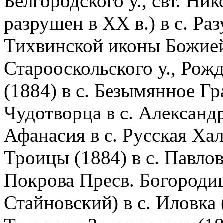
Белгородского у., свт. Ни
разрушен в XX в.) в с. Ра
Тихвинской иконы Божией 
Старооскольского у., Рож
(1884) в с. Безымянное Гр
Чудотворца в с. Александр
Афанасия в с. Русская Хал
Троицы (1884) в с. Павло
Покрова Пресв. Богородиц
Стайновский) в с. Иловка 