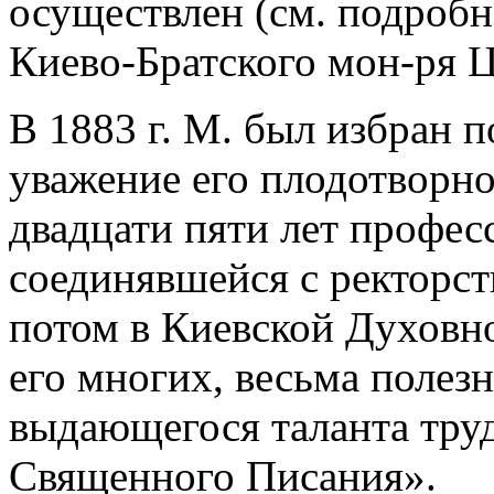
осуществлен (см. подробн
Киево-Братского мон-ря Ц
В 1883 г. М. был избран
уважение его плодотворн
двадцати пяти лет профес
соединявшейся с ректорст
потом в Киевской Духовн
его многих, весьма полез
выдающегося таланта тру
Священного Писания».