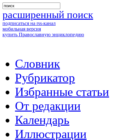
расширенный поиск
подписаться на rss-канал
мобильная версия
купить Православную энциклопедию
Словник
Рубрикатор
Избранные статьи
От редакции
Календарь
Иллюстрации