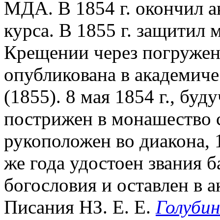
МДА. В 1854 г. окончил 
курса. В 1855 г. защитил 
Крещении через погружени
опубликована в академиче
(1855). 8 мая 1854 г., бу
пострижен в монашество 
рукоположен во диакона, 1
же года удостоен звания ба
богословия и оставлен в 
Писания НЗ. Е. Е.
Голуби