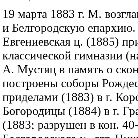
19 марта 1883 г. М. возг
и Белгородскую епархию.
Евгениевская ц. (1885) п
классической гимназии (н
А. Мустяц в память о ско
построены соборы Рождес
приделами (1883) в г. Кор
Богородицы (1884) в г. Г
(1883; разрушен в кон. 40-