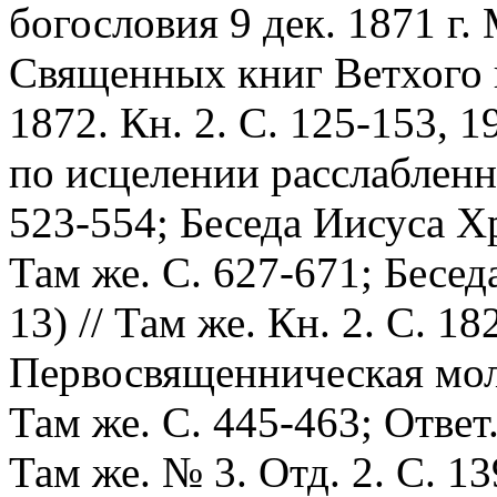
богословия 9 дек. 1871 г.
Священных книг Ветхого 
1872. Кн. 2. С. 125-153, 
по исцелении расслабленно
523-554; Беседа Иисуса Хр
Там же. С. 627-671; Бесе
13) // Там же. Кн. 2. С. 18
Первосвященническая моли
Там же. С. 445-463; Ответ.
Там же. № 3. Отд. 2. С. 1