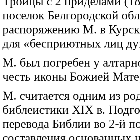
Троицы с 2 приделами (18
поселок Белгородской обл.
распоряжению М. в Курск
для «бесприютных лиц ду
М. был погребен у алтарн
честь иконы Божией Мате
М. считается одним из ро
библеистики XIX в. Подго
перевода Библии во 2-й по
составления основанных н