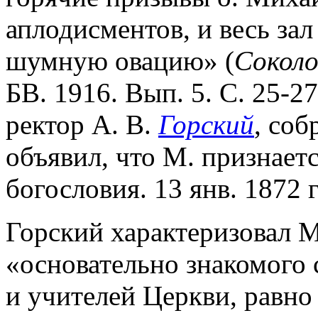
аплодисментов, и весь за
шумную овацию» (
Соколо
БВ. 1916. Вып. 5. С. 25-2
ректор А. В.
Горский
, соб
объявил, что М. признает
богословия. 13 янв. 1872 
Горский характеризовал М
«основательно знакомого 
и учителей Церкви, равно