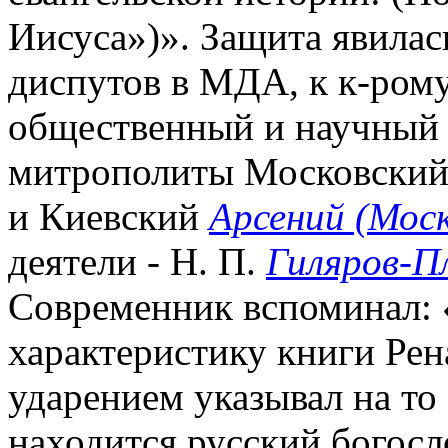
Иисуса»)». Защита явилас
диспутов в МДА, к к-ром
общественный и научный 
митрополиты Московский
и Киевский
Арсений (Мос
деятели - Н. П.
Гиляров-П
Современник вспоминал: 
характеристику книги Рен
ударением указывал на то
находится русский богосл