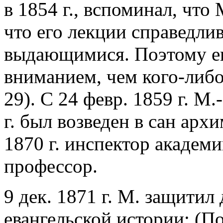
в 1854 г., вспоминал, что
что его лекции справедли
выдающимися. Поэтому ег
вниманием, чем кого-либо
29). С 24 февр. 1859 г. М
г. был возведен в сан арх
1870 г. инспектор академи
профессор.
9 дек. 1871 г. М. защитил
евангельской истории: (П