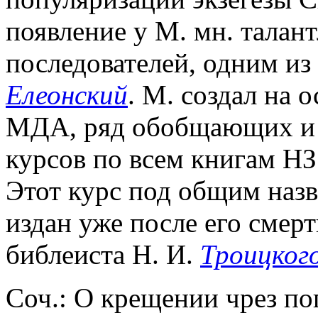
появление у М. мн. талан
последователей, одним из
Елеонский
. М. создал на 
МДА, ряд обобщающих и 
курсов по всем книгам НЗ
Этот курс под общим наз
издан уже после его смерти
библеиста Н. И.
Троицког
Соч.: О крещении чрез по