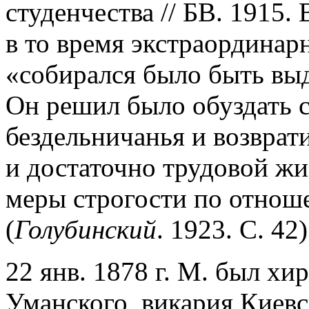
студенчества // БВ. 1915. 
в то время экстраординар
«собирался было быть вы
Он решил было обуздать с
бездельничанья и возврат
и достаточно трудовой жи
меры строгости по отнош
(
Голубинский
. 1923. С. 42)
22 янв. 1878 г. М. был хи
Уманского, викария Киев