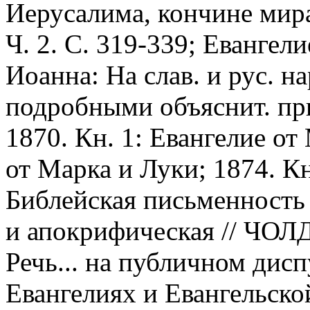
Иерусалима, кончине мира
Ч. 2. С. 319-339; Евангел
Иоанна: На слав. и рус. на
подробными объяснит. пр
1870. Кн. 1: Евангелие от
от Марка и Луки; 1874. Кн
Библейская письменность 
и апокрифическая // ЧОЛДП
Речь... на публичном дисп
Евангелиях и Евангельско