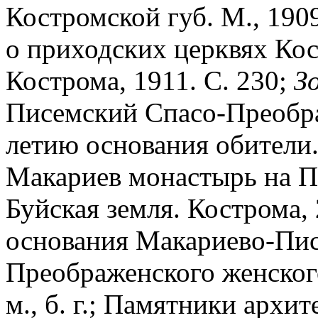
Костромской губ. М., 1909
о приходских церквях Кос
Кострома, 1911. С. 230;
З
Писемский Спасо-Преобра
летию основания обители.
Макариев монастырь на Пи
Буйская земля. Кострома, 
основания Макариево-Пис
Преображенского женского
м., б. г.; Памятники архи