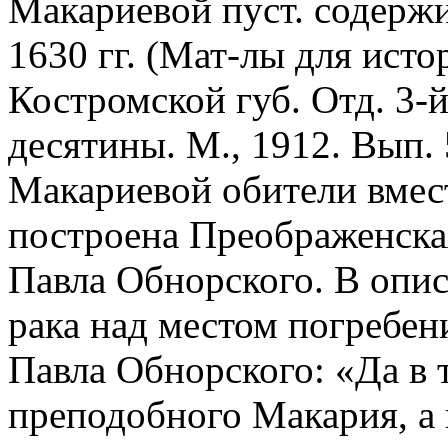
Макариевой пуст. содержи
1630 гг. (Мат-лы для исто
Костромской губ. Отд. 3-
десятины. М., 1912. Вып. 5
Макариевой обители вмес
построена Преображенская
Павла Обнорского. В опис
рака над местом погребен
Павла Обнорского: «Да в 
преподобного Макария, а 