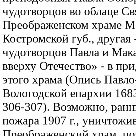
чудотворцов во облаце Св
Преображенском храме Мак
Костромской губ., другая
чудотворцов Павла и Мака
вверху Отечество» - в пр
этого храма (Опись Павл
Вологодской епархии 1683 
306-307). Возможно, ранн
пожара 1907 г., уничтож
Преображенский храм, поэ