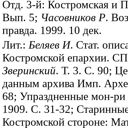
Отд. 3-й: Костромская и П
Вып. 5;
Часовников Р
. Во
правда. 1999. 10 дек.
Лит.:
Беляев И
. Стат. опи
Костромской епархии. СПб
Зверинский
. Т. 3. С. 90;
данным архива Имп. Архео
68; Упраздненные мон-ри
1909. С. 31-32; Старинные
Костромской стороне: Мат-