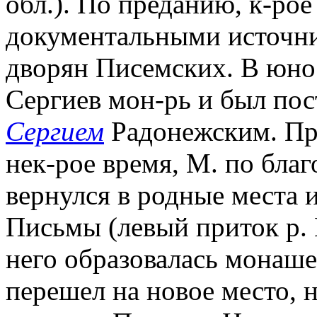
обл.). По преданию, к-рое
документальными источни
дворян Писемских. В юно
Сергиев мон-рь и был по
Сергием
Радонежским. Пр
нек-рое время, М. по бла
вернулся в родные места и
Письмы (левый приток р.
него образовалась монаше
перешел на новое место, 