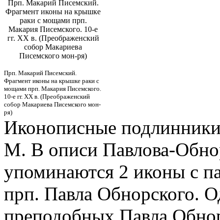
Прп. Макарий Писемский.
Фрагмент иконы на крышке
раки с мощами прп.
Макария Писемского. 10-е
гг. ХХ в. (Преображенский
собор Макариева
Писемского мон-ря)
Прп. Макарий Писемский.
Фрагмент иконы на крышке раки с
мощами прп. Макария Писемского.
10-е гг. ХХ в. (Преображенский
собор Макариева Писемского мон-
ря)
Иконописные подлинники 
М. В описи Павлова-Обнор
упоминаются 2 иконы с п
прп. Павла Обнорского. О
преподобных Павла Обнор