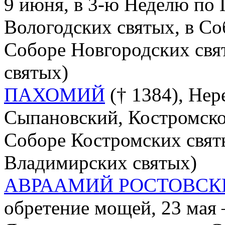
9 июня, в 3-ю Неделю по 
Вологодских святых, в Со
Соборе Новгородских свя
святых)
ПАХОМИЙ
(† 1384), Нер
Сыпановский, Костромской,
Соборе Костромских святы
Владимирских святых)
АВРААМИЙ РОСТОВСК
обретение мощей, 23 мая 