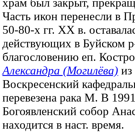
храм был закрыт, прекращ
Часть икон перенесли в П
50-80-х гг. XX в. оставал
действующих в Буйском р-н
благословению еп. Костро
Александра (Могилёва)
из 
Воскресенский кафедраль
перевезена рака М. В 1991
Богоявленский собор Анас
находится в наст. время.