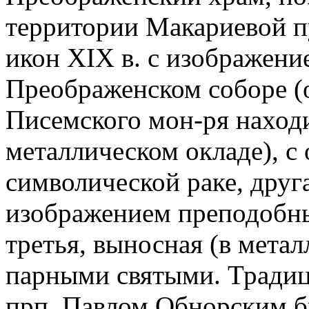
территории Макариевой пу
икон XIX в. с изображен
Преображенском соборе (
Писемского мон-ря находи
металлическом окладе), с
символической раке, другая
изображением преподобны
третья, выносная (в метал
парными святыми. Традиц
прп. Павлом Обнорским б