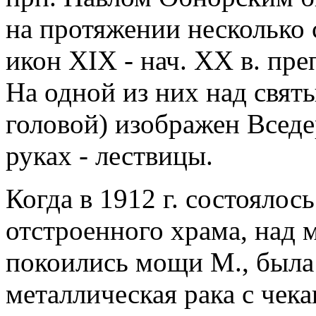
на протяжении несколько 
икон XIX - нач. XX в. пр
На одной из них над свят
головой) изображен Вседе
руках - лествицы.
Когда в 1912 г. состоялос
отстроенного храма, над 
покоились мощи М., была
металлическая рака с че