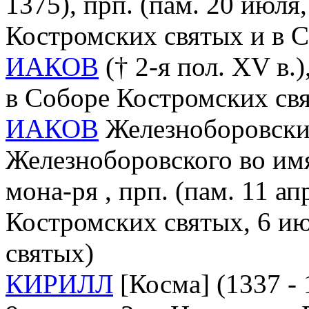
1375), прп. (пам. 20 июля,
Костромских святых и в 
ИАКОВ
(† 2-я пол. XV в.)
в Соборе Костромских св
ИАКОВ
Железноборовский
Железноборовского во им
мона-ря , прп. (пам. 11 апр
Костромских святых, 6 ию
святых)
КИРИЛЛ
[Косма] (1337 - 