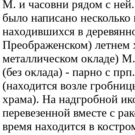
М. и часовни рядом с ней. 
было написано несколько ик
находившихся в деревянн
Преображенском) летнем х
металлическом окладе) М.
(без оклада) - парно с п
(находится возле гробниц
храма). На надгробной ик
перевезенной вместе с рако
время находится в костро