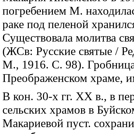
погребением М. находилась
раке под пеленой хранилс
Существовала молитва свят
(ЖСв: Русские святые / Ре
М., 1916. С. 98). Гробниц
Преображенском храме, и
В кон. 30-х гг. XX в., в 
сельских храмов в Буйско
Макариевой пуст. сохрани