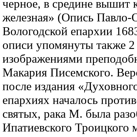
черное, в средине вышит
железная» (Опись Павло-
Вологодской епархии 1683 
описи упомянуты также 2
изображениями преподоб
Макария Писемского. Вероя
после издания «Духовного
епархиях началось проти
святых, рака М. была раз
Ипатиевского Троицкого 