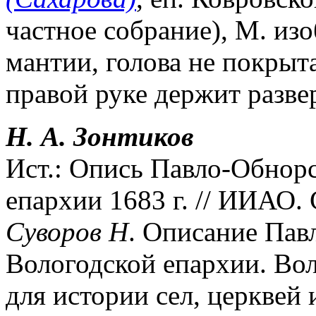
частное собрание), М. изо
мантии, голова не покрыта
правой руке держит разве
Н. А. Зонтиков
Ист.: Опись Павло-Обнор
епархии 1683 г. // ИИАО. С
Суворов Н
. Описание Пав
Вологодской епархии. Воло
для истории сел, церквей 