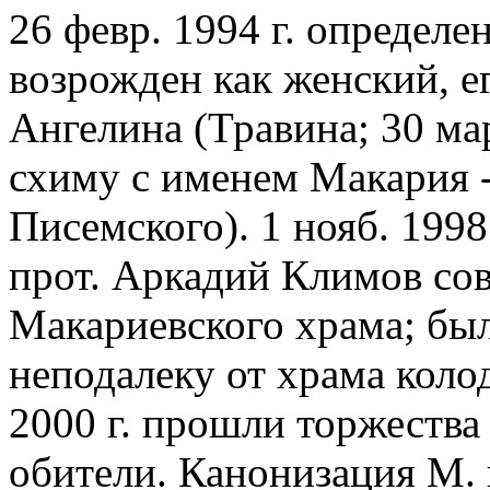
26 февр. 1994 г. определ
возрожден как женский, е
Ангелина (Травина; 30 ма
схиму с именем Макария -
Писемского). 1 нояб. 1998
прот. Аркадий Климов со
Макариевского храма; бы
неподалеку от храма коло
2000 г. прошли торжества
обители. Канонизация М.