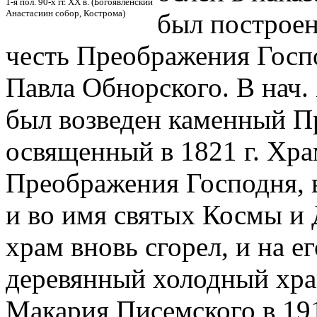
1-я пол. 90-х гг. ХХ в. (Богоявленский
Анастасиин собор, Кострома)
был построен
честь Преображения Госпо
Павла Обнорского. В нач.
был возведен каменный П
освященный в 1821 г. Храм
Преображения Господня, 
и во имя святых Космы и 
храм вновь сгорел, и на ег
деревянный холодный хра
Макария Писемского в 191