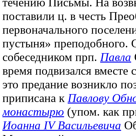
течению Письмы. На возв
поставили ц. в честь Пре
первоначального поселени
пустыня» преподобного. 
собеседником прп.
Павла
время подвизался вместе 
это предание возникло по
приписана к
Павлову Обн
монастырю
(упом. как пр
Иоанна IV Васильевича
Об