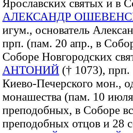
Ярославских святых и в С
АЛЕКСАНДР ОШЕВЕН
игум., основатель Алекса
прп. (пам. 20 апр., в Соб
Соборе Новгородских свя
АНТОНИЙ
(† 1073), прп.
Киево-Печерского мон., о
монашества (пам. 10 июля
преподобных, в Соборе в
преподобных отцов и 28 с