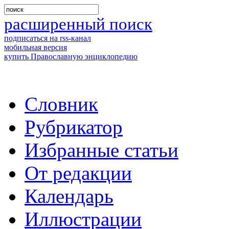
расширенный поиск
подписаться на rss-канал
мобильная версия
купить Православную энциклопедию
Словник
Рубрикатор
Избранные статьи
От редакции
Календарь
Иллюстрации