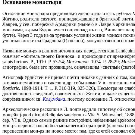
Основание монастыря
Основание монастыря предположительно относится к рубежу V и
Житию, родители святого, принадлежавшие к бриттской знати, 
Лаврея, у сев. побережья Арморики (ныне о-в Лавре в архипел
монахами, к-рым Будок велел сопровождать его, Винвалоэ напр
бухте). Через 3 года из-за трудных условий жизни монахи пок
учеников достигла Градлона (Граллона), могущественного прав
Название мон-ря в ранних источниках передается как Landeuinno
означает «обитель твоего Виннока» и происходит от древнебре
saints bretons. P., 1910. P. 53-54;
Morvannou.
1974. P. 28-29;
Morice
агиографии, была его прозвищем, означавшим «светлый (святой,
Агиограф Урдистен не привел почти никаких данных о том, ко
вторжением англов и саксов и др. событиями V в., описанным
Borderie.
1898-1914. T. 1. P. 316-319, 325-326). Несмотря на с
достоверность сведений, изложенных в Житии, и даже существ
современником св.
Колумбана
, поэтому основание Л. относится 
Археологические раскопки в Л. подтвердили гипотезу об основ
мощей» (quod dicunt Reliquias sanctorum - Vita S. Winwaloei. 
сер. VI в. Однако самые ранние постройки, найденные археолога
мон-ря первоначально был монашеский ораторий (капелла) и к
перенесении мон-ря на новое место: там, где святой основал о