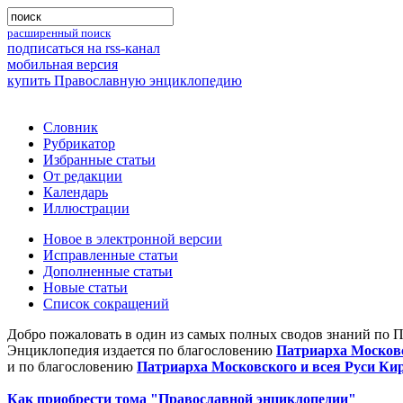
расширенный поиск
подписаться на rss-канал
мобильная версия
купить Православную энциклопедию
Словник
Рубрикатор
Избранные статьи
От редакции
Календарь
Иллюстрации
Новое в электронной версии
Исправленные статьи
Дополненные статьи
Новые статьи
Список сокращений
Добро пожаловать в один из самых полных сводов знаний по 
Энциклопедия издается по благословению
Патриарха Московс
и по благословению
Патриарха Московского и всея Руси Ки
Как приобрести тома "Православной энциклопедии"