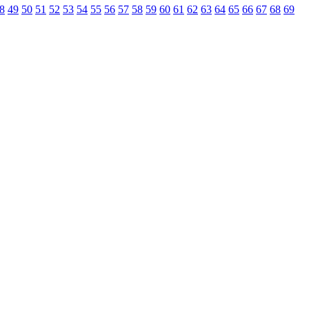
8
49
50
51
52
53
54
55
56
57
58
59
60
61
62
63
64
65
66
67
68
69