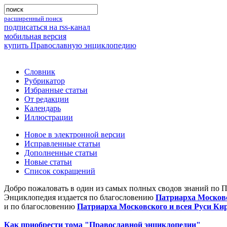
расширенный поиск
подписаться на rss-канал
мобильная версия
купить Православную энциклопедию
Словник
Рубрикатор
Избранные статьи
От редакции
Календарь
Иллюстрации
Новое в электронной версии
Исправленные статьи
Дополненные статьи
Новые статьи
Список сокращений
Добро пожаловать в один из самых полных сводов знаний по 
Энциклопедия издается по благословению
Патриарха Московс
и по благословению
Патриарха Московского и всея Руси Ки
Как приобрести тома "Православной энциклопедии"