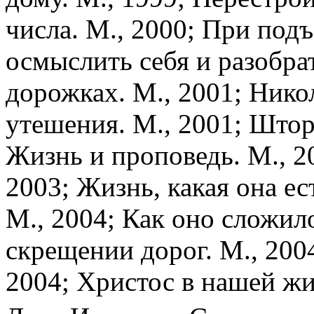
числа. М., 2000; При подъ
осмыслить себя и разобра
дорожках. М., 2001; Нико
утешения. М., 2001; Штор
Жизнь и проповедь. М., 2
2003; Жизнь, какая она ес
М., 2004; Как оно сложило
скрещении дорог. М., 200
2004; Христос в нашей жи