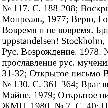
№ 117. С. 188-208; Воскр
Монреаль, 1977; Верю, Го
Вовремя и не вовремя. Брю
uppstandelsen! Stockholm,
Рус. Возрождение. 1978. №
прославление рус. мученик
31-32; Открытое письмо В
№ 130. С. 361-364; Враг в
Майне, 1979; Открытое пи
ЖМП. 1980. № 7. С. 40; П