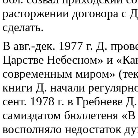
расторжении договора с Д.
сделать.
В авг.-дек. 1977 г. Д. про
Царстве Небесном» и «Как
современным миром» (текс
книги Д. начали регулярн
сент. 1978 г. в Гребневе 
самиздатом бюллетеня «В 
восполняло недостаток д