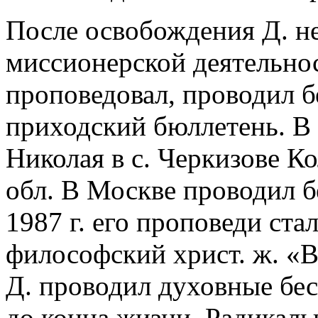
После освобождения Д. н
миссионерской деятельно
проповедовал, проводил бе
приходский бюллетень. В 1
Николая в с. Черкизове К
обл. В Москве проводил б
1987 г. его проповеди ста
философский христ. ж. «
Д. проводил духовные бес
до конца жизни. Радикаль