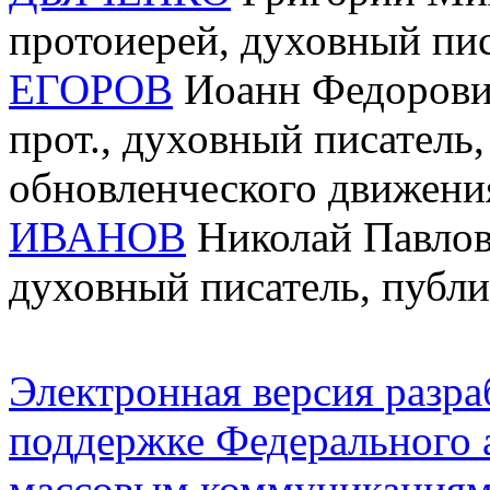
протоиерей, духовный пис
ЕГОРОВ
Иоанн Федорович 
прот., духовный писатель,
обновленческого движени
ИВАНОВ
Николай Павлови
духовный писатель, публ
Электронная версия разр
поддержке Федерального а
массовым коммуникация