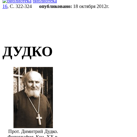
библиотека
16
, С. 322-324
опубликовано:
18 октября 2012г.
ДУДКО
Прот. Димитрий Дудко.
Фотография. Кон. ХХ в.