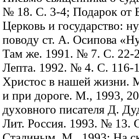
№ 18. С. 3-4; Подарок от Б
Церковь и государство: н
поводу ст. А. Осипова «Н
Там же. 1991. № 7. С. 22-
Лепта. 1992. № 4. С. 116-1
Христос в нашей жизни. М
и при дороге. М., 1993, 2
духовного писателя Д. Ду
Лит. Россия. 1993. № 13. 
Сталиным. М., 1993; На с