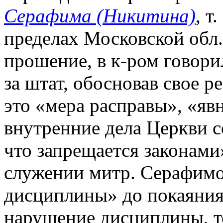
Серафима (Никитина)
, т
пределах Московской обл.
прошение, в к-ром говори
за штат, обосновав свое р
это «мера расправы», «яв
внутренние дела Церкви с
что запрещается законами
служении митр. Серафимо
дисциплины» до покаяния.
нарушение дисциплины, т