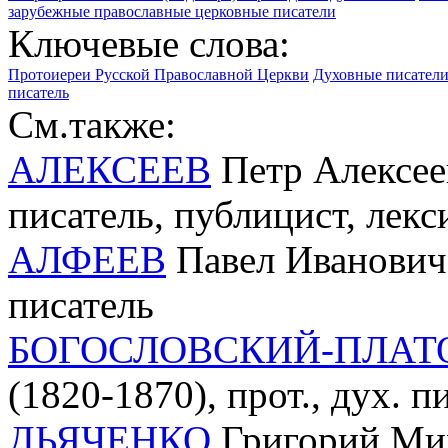
зарубежные православные церковные писатели
Ключевые слова:
Протоиереи Русской Православной Церкви
Духовные писатели
писатель
См.также:
АЛЕКСЕЕВ
Петр Алексеев
писатель, публицист, лекс
АЛФЕЕВ
Павел Иванович 
писатель
БОГОСЛОВСКИЙ-ПЛАТ
(1820-1870), прот., дух. п
ДЬЯЧЕНКО
Григорий Мих