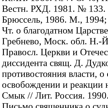
Вестн. РХД. 1981. № 133.
Брюссель, 1986. М., 1994;
Чт. о благодатном Царстве 
Гребнево, Моск. обл. Н.-Й
Правосл. Церкви и Отечес
диссидента свящ. Д. Дудк
противостояния власти, о
освобождении и реакции на
Смык // Лит. Россия. 1990
Письмо священника о судьб