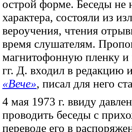
острой форме. Беседы не 
характера, состояли из из
вероучения, чтения отрывк
время слушателям. Пропо
магнитофонную пленку и 
гг. Д. входил в редакцию 
«Вече»
, писал для него с
4 мая 1973 г. ввиду давле
проводить беседы с прихо
переводе его в распоряже