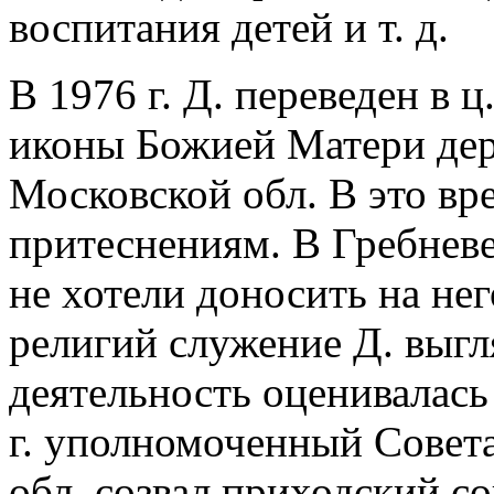
воспитания детей и т. д.
В 1976 г. Д. переведен в 
иконы Божией Матери дер
Московской обл. В это вр
притеснениям. В Гребневе
не хотели доносить на нег
религий служение Д. выгл
деятельность оценивалась 
г. уполномоченный Совет
обл. созвал приходский со