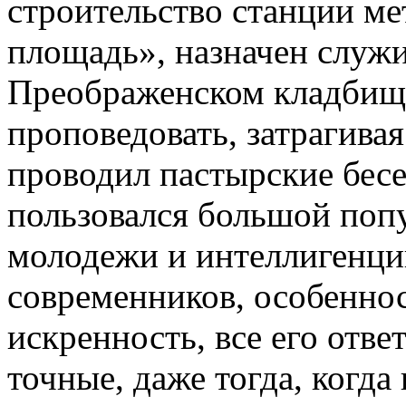
строительство станции м
площадь», назначен служи
Преображенском кладбище.
проповедовать, затрагива
проводил пастырские бес
пользовался большой поп
молодежи и интеллигенци
современников, особенно
искренность, все его отв
точные, даже тогда, когда