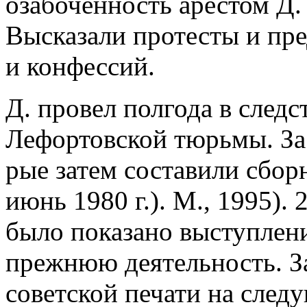
озабоченность арестом Д. 
Высказали протесты и пре
и конфессий.
Д. провел полгода в след
Лефортовской тюрьмы. За 
рые затем составили сбор
июнь 1980 г.). М., 1995).
было показано выступлен
прежнюю деятельность. З
советской печати на след