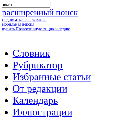
расширенный поиск
подписаться на rss-канал
мобильная версия
купить Православную энциклопедию
Словник
Рубрикатор
Избранные статьи
От редакции
Календарь
Иллюстрации