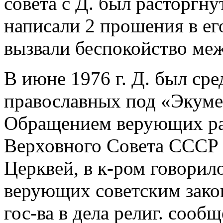
совета с Д. был расторгн
написали 2 прошения в ег
вызвали беспокойство ме
В июне 1976 г. Д. был ср
православных под «Экуме
Обращением верующих ра
Верховного Совета СССР
Церквей, в к-ром говорил
верующих советским зако
гос-ва в дела религ. сооб