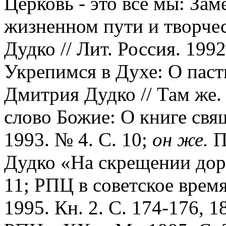
Церковь - это все мы: Зам
жизненном пути и творче
Дудко // Лит. Россия. 1992
Укрепимся в Духе: О паст
Дмитрия Дудко // Там же. 
слово Божие: О книге свя
1993. № 4. С. 10;
он же.
П
Дудко «На скрещении доро
11; РПЦ в советское время
1995. Кн. 2. С. 174-176, 