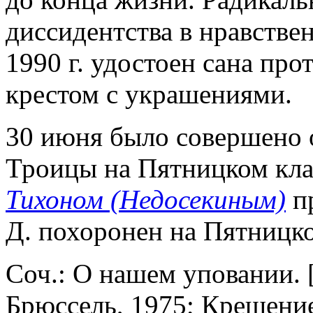
диссидентства в нравстве
1990 г. удостоен сана про
крестом с украшениями.
30 июня было совершено о
Троицы на Пятницком кл
Тихоном (Недосекиным)
пр
Д. похоронен на Пятницк
Соч.: О нашем уповании. [
Брюссель, 1975; Крещение 