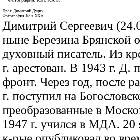
Прот. Димитрий Дудко.
Фотография. Кон. ХХ в.
Димитрий Сергеевич (24.0
ныне Березина Брянской об
духовный писатель. Из кр
г. арестован. В 1943 г. Д.
фронт. Через год, после р
г. поступил на Богословс
преобразованные в Моско
1947 г. учился в МДА. 20 я
к-рые опубликовал во вре