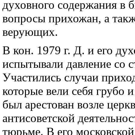
духовного содержания в б
вопросы прихожан, а так
верующих.
В кон. 1979 г. Д. и его ду
испытывали давление со с
Участились случаи прихо
которые вели себя грубо и
был арестован возле церк
антисоветской деятельнос
тюрьме. В его московской