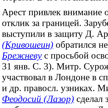
Арест привлек внимание 
отклик за границей. Зару
выступили в защиту Д. А
(Кривошеин)
обратился не
Брежневу
с просьбой осво
31 янв. С. 3). Митр. Сур
участвовал в Лондоне в с
и др. правосл. узниках. 
Феодосий (Лазор)
сделал з