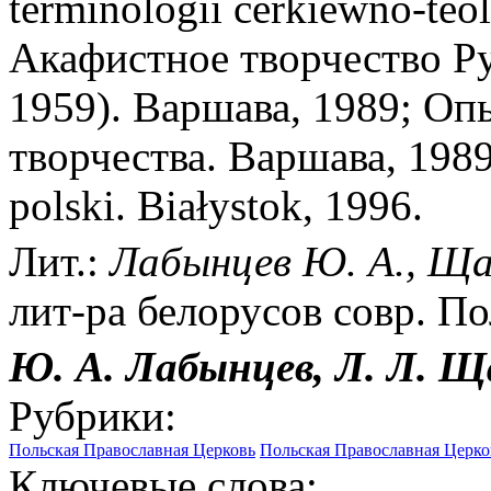
terminologii cerkiewno-teol
Акафистное творчество Ру
1959). Варшава, 1989; Оп
творчества. Варшава, 1989
polski. Białystok, 1996.
Лит.:
Лабынцев Ю. А., Ща
лит-ра белорусов совр. По
Ю. А. Лабынцев, Л. Л. Щ
Рубрики:
Польская Православная Церковь
Польская Православная Церко
Ключевые слова: