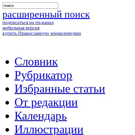
расширенный поиск
подписаться на rss-канал
мобильная версия
купить Православную энциклопедию
Словник
Рубрикатор
Избранные статьи
От редакции
Календарь
Иллюстрации