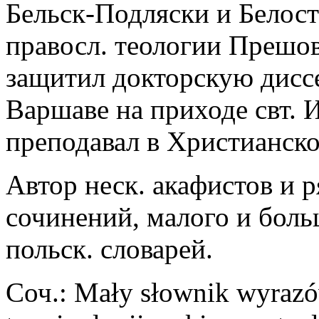
Бельск-Подляски и Белосто
правосл. теологии Прешов
защитил докторскую диссе
Варшаве на приходе свт. 
преподавал в Христианско
Автор неск. акафистов и 
сочинений, малого и боль
польск. словарей.
Соч.: Mały słownik wyrazó