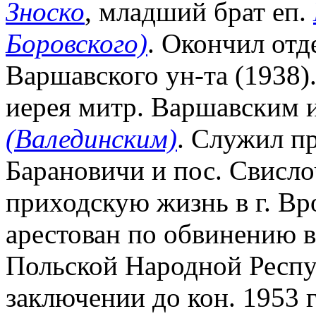
Зноско
, младший брат еп.
Боровского)
. Окончил отд
Варшавского ун-та (1938).
иерея митр. Варшавским 
(Валединским)
. Служил п
Барановичи и пос. Свисло
приходскую жизнь в г. Вро
арестован по обвинению 
Польской Народной Респу
заключении до кон. 1953 г.