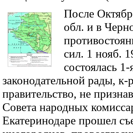
После Октябр
обл. и в Черн
противостоян
сил. 1 нояб. 
состоялась 1-
законодательной рады, к-р
правительство, не призна
Совета народных комиссаро
Екатеринодаре прошел съе