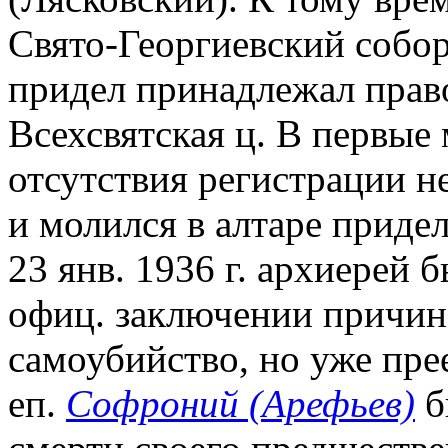
Свято-Георгиевский собор
придел принадлежал прав
Всехсвятская ц. В первые
отсутствия регистрации н
и молился в алтаре приде
23 янв. 1936 г. архиерей
офиц. заключении причин
самоубийство, но уже пре
еп.
Софроний (Арефьев)
б