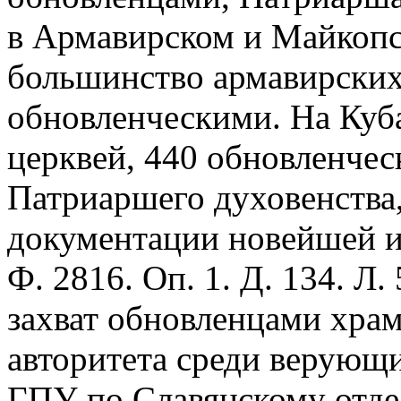
в Армавирском и Майкопск
большинство армавирских
обновленческими. На Куб
церквей, 440 обновленчес
Патриаршего духовенства,
документации новейшей и
Ф. 2816. Оп. 1. Д. 134. Л
захват обновленцами храм
авторитета среди верующ
ГПУ по Славянскому отде