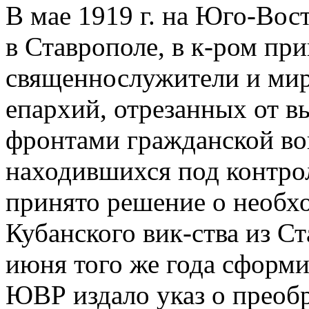
В мае 1919 г. на Юго-Во
в Ставрополе, в к-ром пр
священнослужители и мир
епархий, отрезанных от в
фронтами гражданской во
находившихся под контро
принято решение о необх
Кубанского вик-ства из С
июня того же года сфор
ЮВР издало указ о преоб