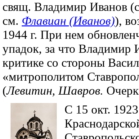
свящ. Владимир Иванов (с
см.
Флавиан (Иванов)
), в
1944 г. При нем обновлен
упадок, за что Владимир 
критике со стороны Васи
«митрополитом Ставропол
(
Левитин, Шавров.
Очерки
С 15 окт. 1923
Краснодарской
Ставропольско