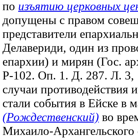
по
изъятию церковных це
допущены с правом совещ
представители епархиальн
Делавериди, один из про
епархии) и мирян (Гос. ар
Р-102. Оп. 1. Д. 287. Л. 3
случаи противодействия 
стали события в Ейске в ма
(Рождественский)
во врем
Михаило-Архангельского 