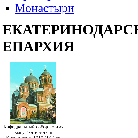
Монастыри
ЕКАТЕРИНОДАРС
ЕПАРХИЯ
Кафедральный собор во имя
вмц. Екатерины в
Краснодаре. 1910-1914 гг.