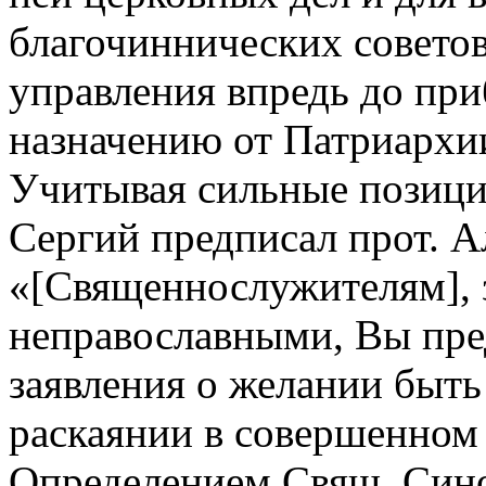
благочиннических советов
управления впредь до при
назначению от Патриархи
Учитывая сильные позиции
Сергий предписал прот. А
«[Священнослужителям], 
неправославными, Вы пре
заявления о желании быть
раскаянии в совершенном 
Определением Свящ. Синод