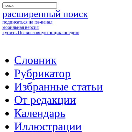
расширенный поиск
подписаться на rss-канал
мобильная версия
купить Православную энциклопедию
Словник
Рубрикатор
Избранные статьи
От редакции
Календарь
Иллюстрации