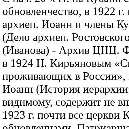
обновленчество, в 1922 г.
архиеп. Иоанн и члены Ку
(Дело архиеп. Ростовског
(Иванова) - Архив ЦНЦ. Ф
в 1924 Н. Кирьяновым «С
проживающих в России», 
Иоанн (История иерархии 
видимому, содержит не вп
1923 г. почти все церкви
обновленцами, Патриарша