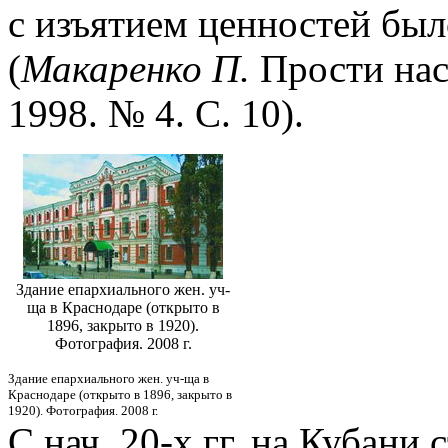
с изъятием ценностей был
(
Макаренко П.
Прости нас
1998. № 4. С. 10).
Здание епархиального жен. уч-
ща в Краснодаре (открыто в
1896, закрыто в 1920).
Фотография. 2008 г.
Здание епархиального жен. уч-ща в
Краснодаре (открыто в 1896, закрыто в
1920). Фотография. 2008 г.
С нач. 20-х гг. на Кубани 