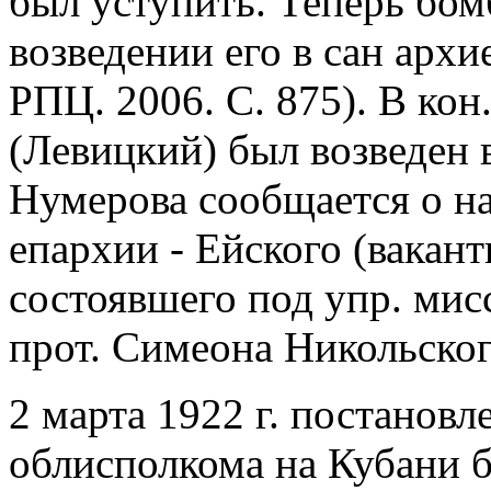
был уступить. Теперь бо
возведении его в сан арх
РПЦ. 2006. С. 875). В кон.
(Левицкий) был возведен 
Нумерова сообщается о на
епархии - Ейского (вакан
состоявшего под упр. мис
прот. Симеона Никольског
2 марта 1922 г. постанов
облисполкома на Кубани б