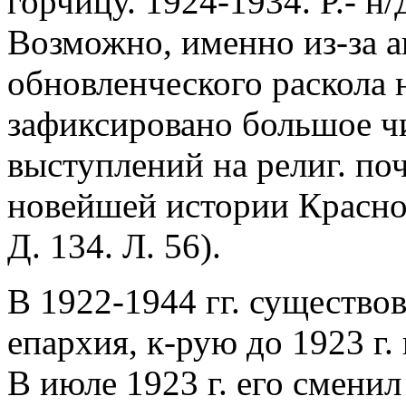
горчицу. 1924-1934. Р.- н/Д
Возможно, именно из-за а
обновленческого раскола н
зафиксировано большое ч
выступлений на религ. по
новейшей истории Краснод
Д. 134. Л. 56).
В 1922-1944 гг. существо
епархия, к-рую до 1923 г.
В июле 1923 г. его смени