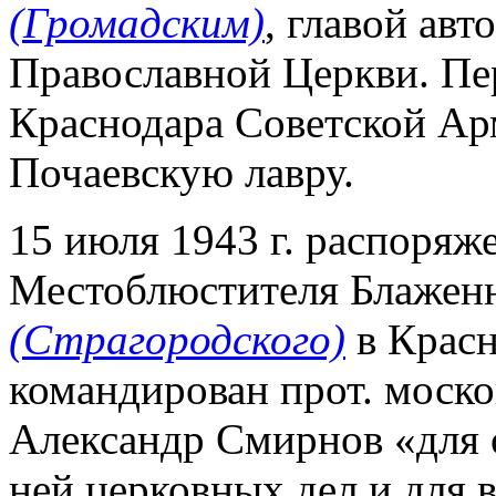
(Громадским)
, главой ав
Православной Церкви. Пе
Краснодара Советской Ар
Почаевскую лавру.
15 июля 1943 г. распоря
Местоблюстителя Блажен
(Страгородского)
в Крас
командирован прот. моско
Александр Смирнов «для 
ней церковных дел и для 