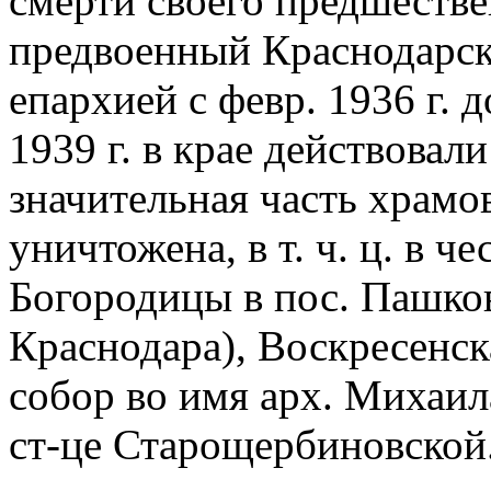
смерти своего предшеств
предвоенный Краснодарск
епархией с февр. 1936 г. д
1939 г. в крае действовали
значительная часть храмов
уничтожена, в т. ч. ц. в ч
Богородицы в пос. Пашков
Краснодара), Воскресенска
собор во имя арх. Михаил
ст-це Старощербиновской