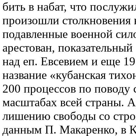
бить в набат, что послуж
произошли столкновения 
подавленные военной силой
арестован, показательный
над еп. Евсевием и еще 
название «кубанская тихо
200 процессов по поводу 
масштабах всей страны. 
лишению свободы со строг
данным П. Макаренко, в К