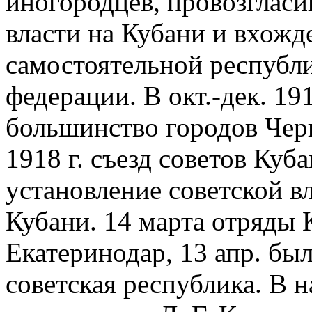
иногородцев, провозгласи
власти на Кубани и вхожде
самостоятельной республ
федерации. В окт.-дек. 19
большинство городов Черн
1918 г. съезд советов Куб
установление советской в
Кубани. 14 марта отряды
Екатеринодар, 13 апр. бы
советская республика. В н