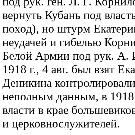
под рук. ген. Л. Г. Корн
вернуть Кубань под власт
поход), но штурм Екатерин
неудачей и гибелью Корни
Белой Армии под рук. А. И
1918 г., 4 авг. был взят Е
Деникина контролировали
неполным данным, в 1918 
власти в крае большевико
и церковнослужителей.