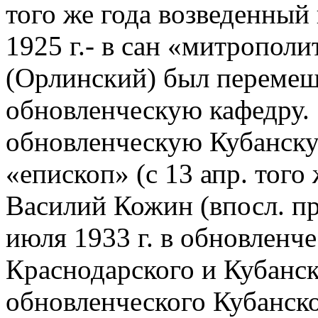
того же года возведенный 
1925 г.- в сан «митрополи
(Орлинский) был перемещ
обновленческую кафедру. 7
обновленческую Кубанску
«епископ» (с 13 апр. того
Василий Кожин (впосл. пр
июля 1933 г. в обновленч
Краснодарского и Кубанс
обновленческого Кубанск