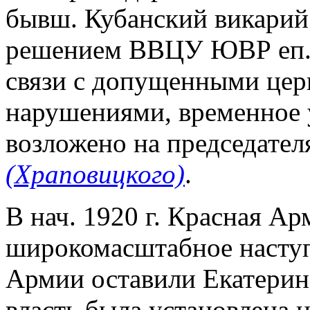
бывш. Кубанский викарий. 
решением ВВЦУ ЮВР еп. 
связи с допущенными це
нарушениями, временное 
возложено на председат
(Храповицкого)
.
В нач. 1920 г. Красная А
широкомасштабное наступ
Армии оставили Екатерино
власть была установлена н