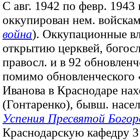
С авг. 1942 по февр. 1943
оккупирован нем. войскам
война
). Оккупационные в
открытию церквей, богос
правосл. и в 92 обновленч
помимо обновленческого 
Иванова в Краснодаре нах
(Гонтаренко), бывш. насе
Успения Пресвятой Бого
Краснодарскую кафедру 31