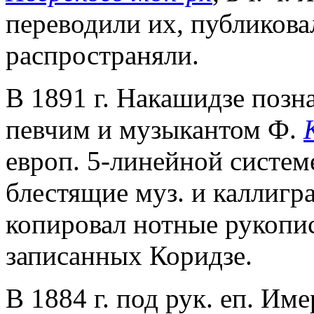
переводили их, публикова
распространяли.
В 1891 г. Накашидзе позна
певчим и музыкантом Ф.
европ. 5-линейной систем
блестящие муз. и каллигр
копировал нотные рукопис
записанных Коридзе.
В 1884 г. под рук. еп. Им