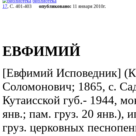
библиотека
17
, С. 401-403
опубликовано:
11 января 2010г.
ЕВФИМИЙ
[Евфимий Исповедник] (К
Соломонович; 1865, с. Са
Кутаисской губ.- 1944, мон
янв.; пам. груз. 20 янв.),
груз. церковных песнопен