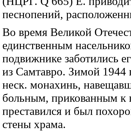
(НЦРГ. Q 665) Е. приводи
песнопений, расположенн
Во время Великой Отечес
единственным насельнико
подвижнике заботились е
из Самтавро. Зимой 1944 
неск. монахинь, навещавш
больным, прикованным к 
преставился и был похорон
стены храма.