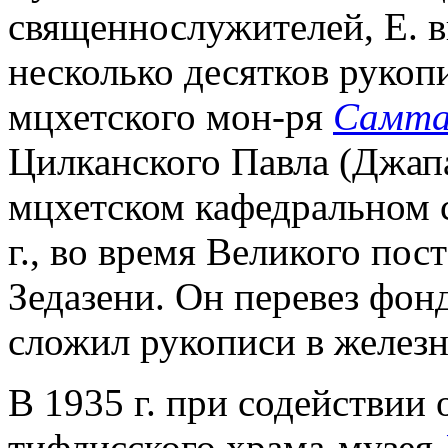
священнослужителей, Е. в
несколько десятков рукоп
мцхетского мон-ря
Самта
Цилканского Павла (Джап
мцхетском кафедральном
г., во время Великого пос
Зедазени. Он перевез фон
сложил рукописи в железн
В 1935 г. при содействии 
тифлисского храма-музея