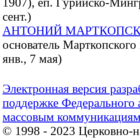
1907), еп. Гурийско-Мингр
сент.)
АНТОНИЙ МАРТКОПС
основатель Марткопского м
янв., 7 мая)
Электронная версия разр
поддержке Федерального а
массовым коммуникация
© 1998 - 2023 Церковно-