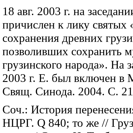
18 авг. 2003 г. на заседа
причислен к лику святых 
сохранения древних груз
позволивших сохранить 
грузинского народа». На 
2003 г. Е. был включен в
Свящ. Синода. 2004. С. 21
Соч.: История перенесения
НЦРГ. Q 840; то же // Груз