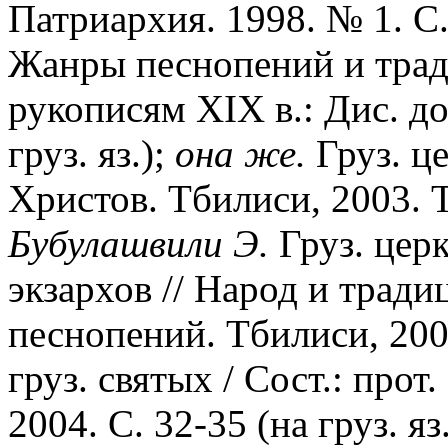
Патриархия. 1998. № 1. С. 
Жанры песнопений и трад
рукописям XIX в.: Дис. до
груз. яз.);
она же.
Груз. це
Христов. Тбилиси, 2003. Т. 
Бубулашвили Э.
Груз. церк
экзархов // Народ и традиц
песнопений. Тбилиси, 2001
груз. святых / Сост.: прот
2004. С. 32-35 (на груз. 