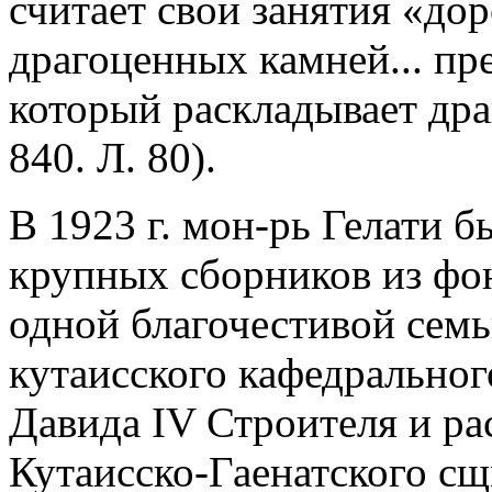
считает свои занятия «дор
драгоценных камней... пр
который раскладывает др
840. Л. 80).
В 1923 г. мон-рь Гелати бы
крупных сборников из фон
одной благочестивой семь
кутаисского кафедрального
Давида IV Строителя и рас
Кутаисско-Гаенатского с