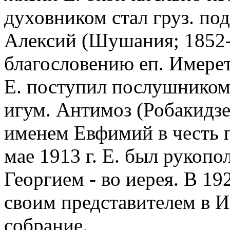
духовником стал груз. по
Алексий (Шушания; 1852-1
благословению еп. Имере
Е. поступил послушником
игум. Антимоз (Робакидзе
именем Евфимий в честь 
мае 1913 г. Е. был рукопол
Георгием - во иерея. В 192
своим представителем в 
собрание.