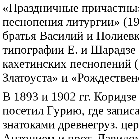
«Праздничные причастны»
песнопения литургии» (191
братья Василий и Полиев
типографии Е. и Шарадзе 
кахетинских песнопений (
Златоуста» и «Рождествен
В 1893 и 1902 гг. Коридзе
посетил Гурию, где запис
знатоками древнегруз. це
Антонием и прот. Давид