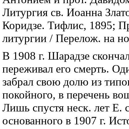
Литургия св. Иоанна Злато
Коридзе. Тифлис, 1895; 
литургии / Перелож. на но
В 1908 г. Шарадзе скончал
переживал его смерть. Од
забрал свою долю из тип
покойного, в перечень во
Лишь спустя неск. лет Е. 
основанного в 1907 г. Ис