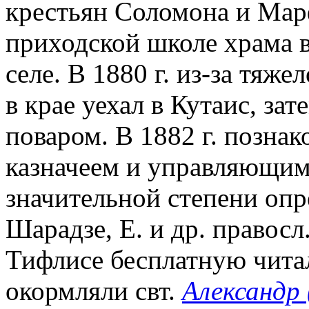
крестьян Соломона и Мар
приходской школе храма в
селе. В 1880 г. из-за тяж
в крае уехал в Кутаис, зат
поваром. В 1882 г. познак
казначеем и управляющим
значительной степени опр
Шарадзе, Е. и др. правос
Тифлисе бесплатную чита
окормляли свт.
Александр