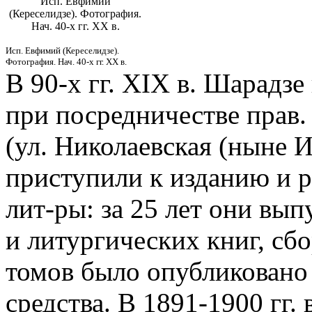
Исп. Евфимий
(Кереселидзе). Фотография.
Нач. 40-х гг. XX в.
Исп. Евфимий (Кереселидзе).
Фотография. Нач. 40-х гг. XX в.
В 90-х гг. XIX в. Шарадзе
при посредничестве прав
(ул. Николаевская (ныне 
приступили к изданию и 
лит-ры: за 25 лет они вы
и литургических книг, сб
томов было опубликовано
средства. В 1891-1900 гг. 