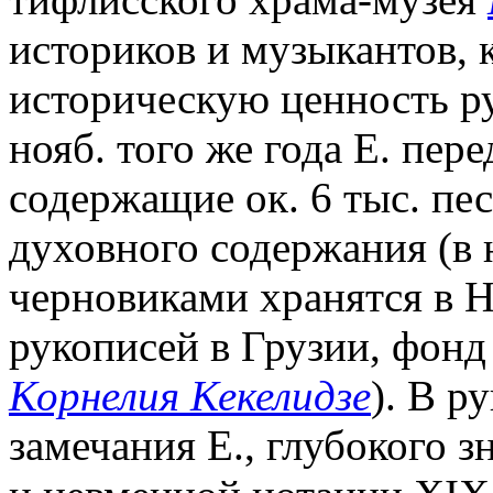
историков и музыкантов, 
историческую ценность ру
нояб. того же года Е. пер
содержащие ок. 6 тыс. пе
духовного содержания (в н
черновиками хранятся в 
рукописей в Грузии, фонд
Корнелия Кекелидзе
). В р
замечания Е., глубокого з