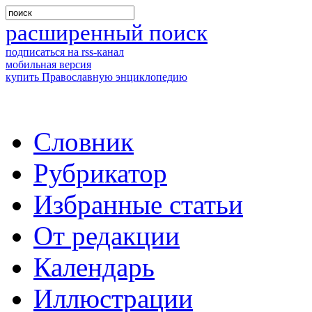
расширенный поиск
подписаться на rss-канал
мобильная версия
купить Православную энциклопедию
Словник
Рубрикатор
Избранные статьи
От редакции
Календарь
Иллюстрации