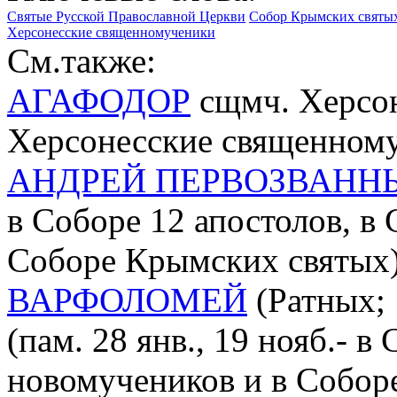
Святые Русской Православной Церкви
Собор Крымских святых 
Херсонесские священномученики
См.также:
АГАФОДОР
сщмч. Херсоне
Херсонесские священном
АНДРЕЙ ПЕРВОЗВАНН
в Соборе 12 апостолов, в
Соборе Крымских святых
ВАРФОЛОМЕЙ
(Ратных; 
(пам. 28 янв., 19 нояб.- 
новомучеников и в Собор