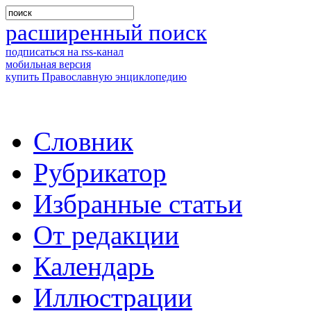
расширенный поиск
подписаться на rss-канал
мобильная версия
купить Православную энциклопедию
Словник
Рубрикатор
Избранные статьи
От редакции
Календарь
Иллюстрации