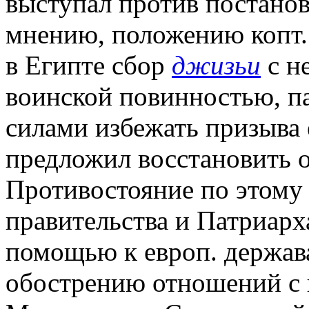
выступал против постанов
мнению, положению копт. х
в Египте сбор
джизьи
с н
воинской повинностью, п
силами избежать призыва 
предложил восстановить о
Противостояние по этому 
правительства и Патриарх
помощью к европ. державам
обострению отношений с 