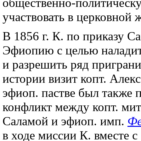
общественно-политическую
участвовать в церковной 
В 1856 г. К. по приказу 
Эфиопию с целью наладит
и разрешить ряд приграни
истории визит копт. Алек
эфиоп. пастве был также 
конфликт между копт. м
Саламой и эфиоп. имп.
Фе
в ходе миссии К. вместе 