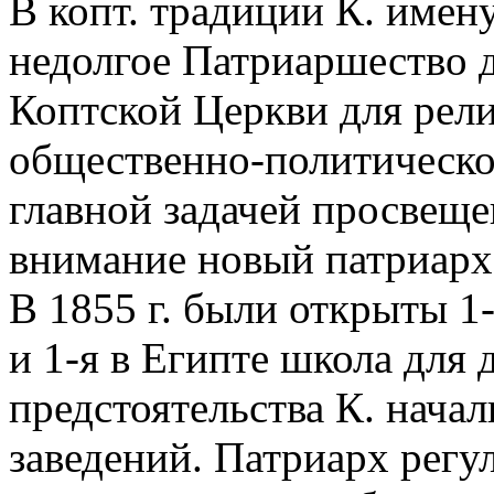
В копт. традиции К. имен
недолгое Патриаршество 
Коптской Церкви для рел
общественно-политическо
главной задачей просвещ
внимание новый патриарх
В 1855 г. были открыты 1
и 1-я в Египте школа для д
предстоятельства К. нача
заведений. Патриарх рег