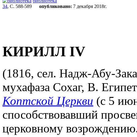
библиотека
34
, С. 588-589
опубликовано:
7 декабря 2018г.
КИРИЛЛ IV
(1816, сел. Надж-Абу-Зак
мухафаза Сохаг, В. Египет
Коптской Церкви
(с 5 июн
способствовавший просв
церковному возрождению. 