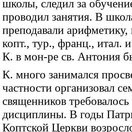
школы, следил за обучени
проводил занятия. В школ
преподавали арифметику, г
копт., тур., франц., итал.
К. в мон-ре св. Антония б
К. много занимался просв
частности организовал с
священников требовалось
дисциплины. В годы Патр
Коптской Церкви возросло 