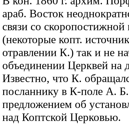
В кон. 1860 г. архим. Пор
араб. Восток неоднократно
связи со скоропостижной
(некоторые копт. источни
отравлении К.) так и не н
объединении Церквей на 
Известно, что К. обращал
посланнику в К-поле А. Б
предложением об установ
над Коптской Церковью.