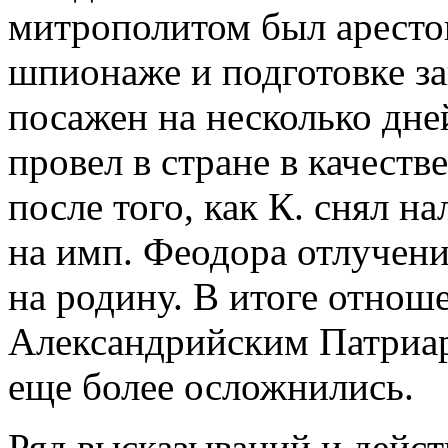
митрополитом был аресто
шпионаже и подготовке за
посажен на несколько дней
провел в стране в качест
после того, как К. снял 
на имп. Феодора отлучени
на родину. В итоге отнош
Александрийским Патриар
еще более осложнились.
Ряд высказываний и дейст