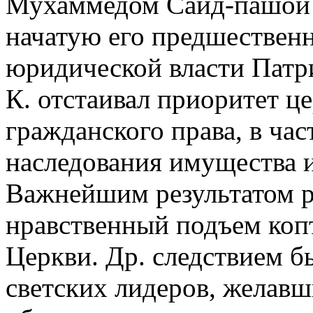
Мухаммедом Саид-пашой 
начатую его предшествен
юридической власти Патр
К. отстаивал приоритет ц
гражданского права, в час
наследования имущества 
Важнейшим результатом р
нравственный подъем копт
Церкви. Др. следствием б
светских лидеров, желавш