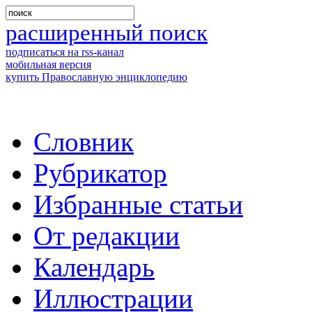
расширенный поиск
подписаться на rss-канал
мобильная версия
купить Православную энциклопедию
Словник
Рубрикатор
Избранные статьи
От редакции
Календарь
Иллюстрации