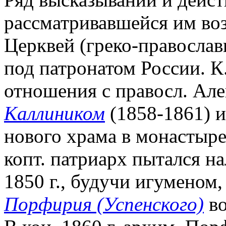
рассматривавшейся им во
Церквей (греко-правосла
под патронатом России. К
отношения с правосл. Ал
Каллиником
(1858-1861) и
нового храма в монастыр
копт. патриарх пытался н
1850 г., будучи игуменом
Порфирия (Успенского)
во