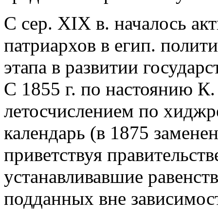
С сер. XIX в. началось ак
патриархов в егип. полити
этапа в развитии государ
С 1855 г. по настоянию К.
летосчислением по хиджре
календарь (в 1875 заменен
приветствуя правительст
устанавливавшие равенств
подданных вне зависимост