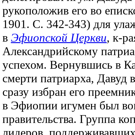
рукоположив его во еписк
1901. С. 342-343) для ул
в
Эфиопской Церкви
, к-р
Александрийскому патриар
успехом. Вернувшись в Ка
смерти патриарха, Давуд 
сразу избран его преемни
в Эфиопии игумен был вов
правительства. Группа ко
лидеров, поддерживавших 