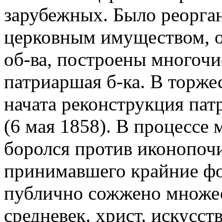
зарубежных. Было реорга
церковным имуществом, о
об-ва, построены многочи
патриаршая б-ка. В торже
начата реконструкция пат
(6 мая 1858). В процессе
боролся против иконопоч
принимавшего крайние фо
публично сожжено множест
средневек. христ. искусств