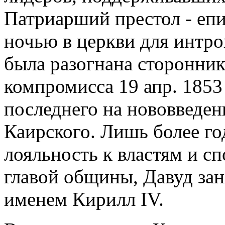
Патриарший престол - еп
ночью в церкви для интро
была разогнана сторонник
компромисса 19 апр. 1853
последнего на нововведе
Каирского. Лишь более го
лояльность к властям и с
главой общины, Давуд за
именем Кирилл IV.