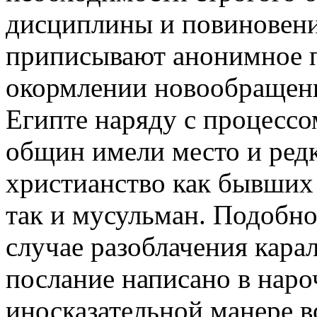
дисциплины и повиновени
приписывают анонимное 
окормлении новообращенн
Египте наряду с процесс
общин имели место и ред
христианство как бывших
так и мусульман. Подобно
случае разоблачения кара
послание написано в наро
иносказательной манере 