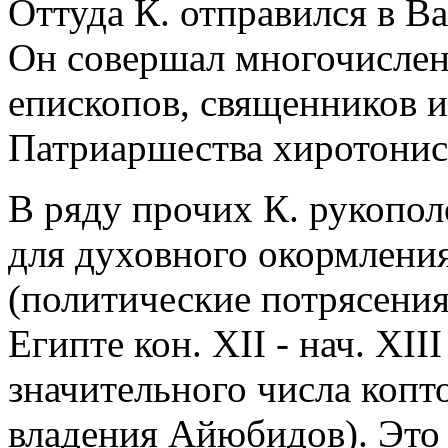
Оттуда К. отправился в Ва
Он совершал многочисле
епископов, священников и 
Патриаршества хиротониса
В ряду прочих К. рукопо
для духовного окормлени
(политические потрясени
Египте кон. XII - нач. XII
значительного числа копт
владения Айюбидов). Это 