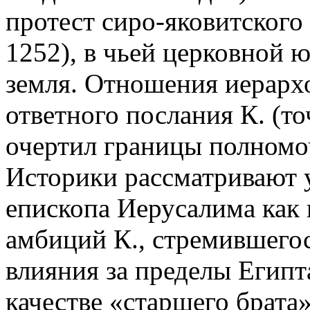
протест сиро-яковитского 
1252), в чьей церковной 
земля. Отношения иерарх
ответного послания К. (точ
очертил границы полномоч
Историки рассматривают 
епископа Иерусалима как
амбиций К., стремившего
влияния за пределы Египт
качестве «старшего брата