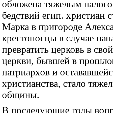
обложена тяжелым налого
бедствий егип. христиан ст
Марка в пригороде Алекса
крестоносцы в случае нап
превратить церковь в сво
церкви, бывшей в прошло
патриархов и остававшейс
христианства, стало тяже
общины.
В последующие годы воп