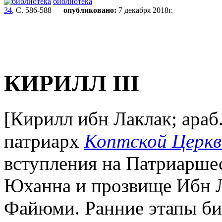
библиотека
34
, С. 586-588
опубликовано:
7 декабря 2018г.
КИРИЛЛ III
[Кирилл ибн Лаклак; араб
патриарх
Коптской Церкв
вступления на Патриарше
Юханна и прозвище Ибн Л
Файюми. Ранние этапы би