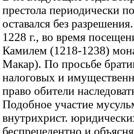
престола периодически по
оставался без разрешения.
1228 г., во время посеще
Камилем (1218-1238) мон
Макар). По просьбе брати
налоговых и имущественны
право обители наследоват
Подобное участие мусульм
внутрихрист. юридически
беспрецедентно и объясня