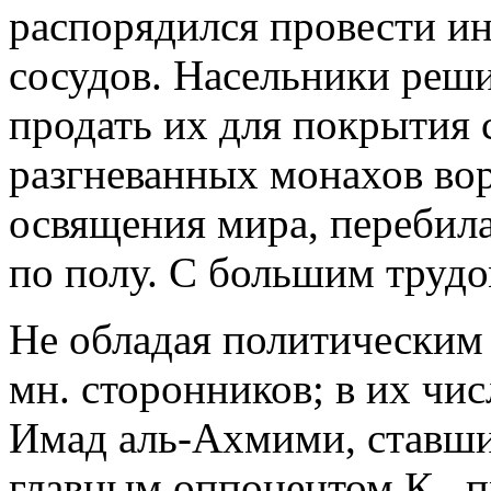
распорядился провести и
сосудов. Насельники реши
продать их для покрытия 
разгневанных монахов вор
освящения мира, перебила
по полу. С большим трудо
Не обладая политическим т
мн. сторонников; в их чи
Имад аль-Ахмими, ставший 
главным оппонентом К., 