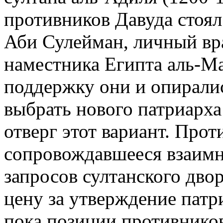
противников Давуда стоя
Аби Сулейман, личный вр
наместника Египта аль-Ма
поддержку они и опирали
выбрать нового патриарха
отверг этот вариант. Про
сопровождавшееся взаим
запросов султанского дво
цену за утверждение патри
пока позиции противников