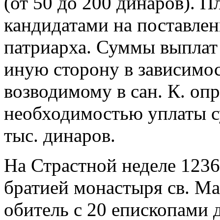
(от 50 до 200 динаров). 
кандидатами на поставлен
патриарха. Суммы выплат 
иную сторону в зависимос
возводимому в сан. К. оп
необходимостью уплаты с
тыс. динаров.
На Страстной неделе 1236
братией монастыря св. М
обитель с 20 епископами д