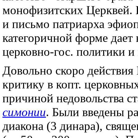
монофизитских Церквей. 
и письмо патриарха эфиоп.
категоричной форме дает 
церковно-гос. политики и
Довольно скоро действия 
критику в копт. церковных
причиной недовольства с
симонии
. Были введены р
диакона (3 динара), свяще