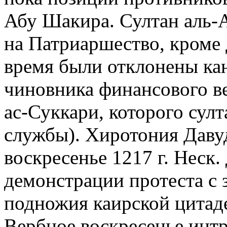
Абу Шакира. Султан аль-А
на Патриаршество, кроме Д
время были отклонены ка
чиновника финансового ве
ас-Суккари, которого султа
службы). Хиротония Давуд
воскресенье 1217 г. Неск.
демонстрации протеста с
подножия каирской цитаде
Вербное воскресенье инт