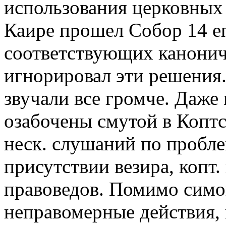
использования церковных д
Каире прошел Собор 14 е
соответствующих канонич
игнорировал эти решения
звучали все громче. Даже
озабочены смутой в Коптс
неск. слушаний по пробл
присутствии везира, копт.
правоведов. Помимо симо
неправомерные действия, 