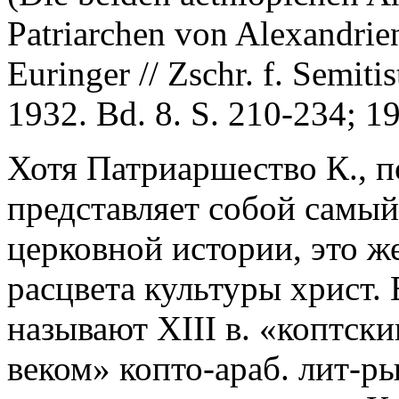
Patriarchen von Alexandrien
Euringer // Zschr. f. Semiti
1932. Bd. 8. S. 210-234; 19
Хотя Патриаршество К., 
представляет собой самый
церковной истории, это ж
расцвета культуры христ.
называют XIII в. «коптск
веком» копто-араб. лит-ры