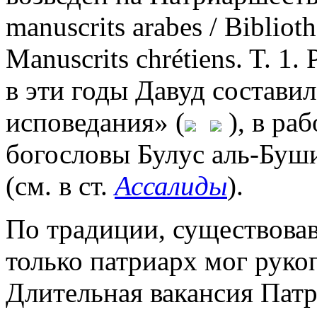
manuscrits arabes / Biblioth
Manuscrits chrétiens. T. 1
в эти годы Давуд состави
исповедания» (
), в ра
богословы Булус аль-Буши
(см. в ст.
Ассалиды
).
По традиции, существова
только патриарх мог руко
Длительная вакансия Патр