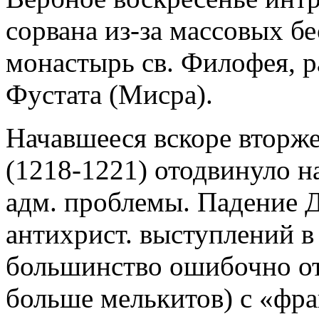
сорвана из-за массовых бе
монастырь св. Филофея, 
Фустата (Мисра).
Начавшееся вскоре вторже
(1218-1221) отодвинуло на
адм. проблемы. Падение Д
антихрист. выступлений в
большинство ошибочно от
больше мелькитов) с «фр