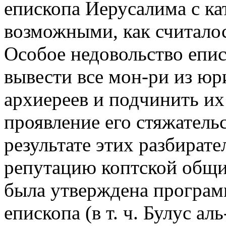
епископа Иерусалима с ка
возможными, как считалос
Особое недовольство епис
вывести все мон-ри из ю
архиереев и подчинить их
проявление его стяжатель
результате этих разбират
репутацию коптской общин
была утверждена програм
епископа (в т. ч. Булус а