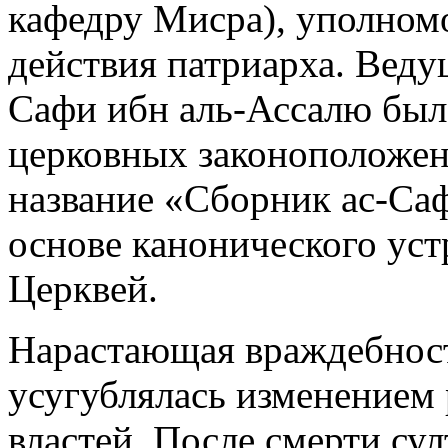
кафедру Мисра), уполном
действия патриарха. Веду
Сафи ибн аль-Ассалю был
церковных законоположен
название «Сборник ас-Саф
основе канонического ус
Церквей.
Нарастающая враждебност
усугублялась изменением 
властей. После смерти сул