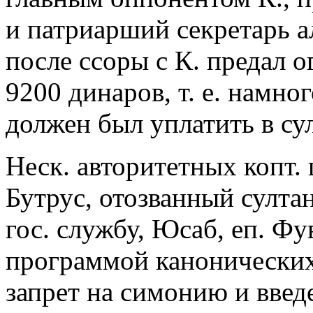
и патриарший секретарь а
после ссоры с К. предал о
9200 динаров, т. е. намно
должен был уплатить в су
Неск. авторитетных копт.
Бутрус, отозванный султа
гос. службу, Юсаб, еп. Фу
программой канонически
запрет на симонию и введ