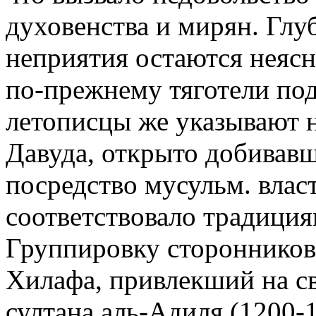
духовенства и мирян. Гл
неприятия остаются неяс
по-прежнему тяготели под
летописцы же указывают 
Давуда, открыто добивавш
посредство мусульм. влас
соответствовало традиция
Группировку сторонников
Хилафа, привлекший на с
султана аль-Адиля (1200-