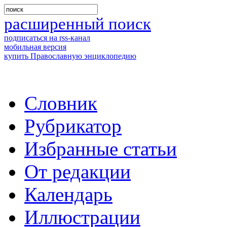
расширенный поиск
подписаться на rss-канал
мобильная версия
купить Православную энциклопедию
Словник
Рубрикатор
Избранные статьи
От редакции
Календарь
Иллюстрации