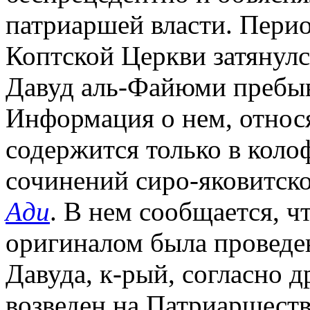
патриаршей власти. Пери
Коптской Церкви затянулся
Давуд аль-Файюми пребыв
Информация о нем, относ
содержится только в коло
сочинений сиро-яковитск
Ади
. В нем сообщается, ч
оригиналом была проведе
Давуда, к-рый, согласно д
возведен на Патриаршеств