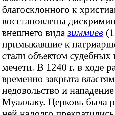
благосклонного к христиа
восстановлены дискрими
внешнего вида
зиммиев
(1
примыкавшие к патриарше
стали объектом судебных 
мечети. В 1240 г. в ходе 
временно закрыта властям
недовольство и нападение
Муаллаку. Церковь была р
ней надолго прекратились. 