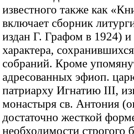
известного также как «Кн
включает сборник литурги
издан Г. Графом в 1924) и
характера, сохранившихся
собраний. Кроме упомяну
адресованных эфиоп. цар
патриарху Игнатию III, и
монастыря св. Антония (ок
достаточно жесткой форме
необходимости строгого 