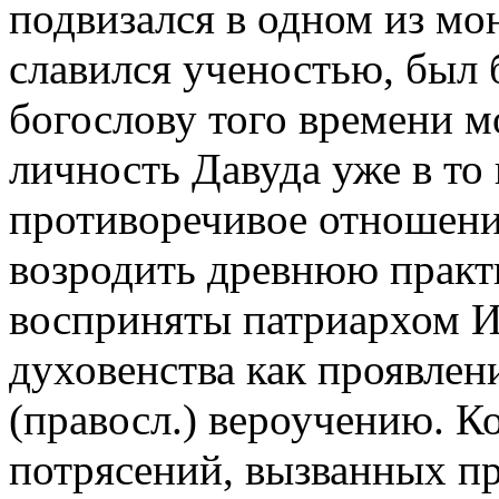
подвизался в одном из мо
славился ученостью, был
богослову того времени м
личность Давуда уже в то
противоречивое отношен
возродить древнюю практ
восприняты патриархом И
духовенства как проявлен
(правосл.) вероучению. К
потрясений, вызванных 