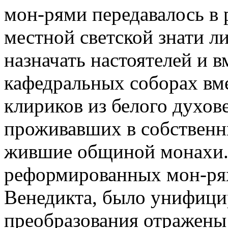
мон-рями передавалось в 
местной светской знати 
назначать настоятелей и в
кафедральных соборах вм
клириков из белого духов
проживавших в собственн
жившие общиной монахи.
реформированных мон-рях
Венедикта, было унифици
преобразования отражены 