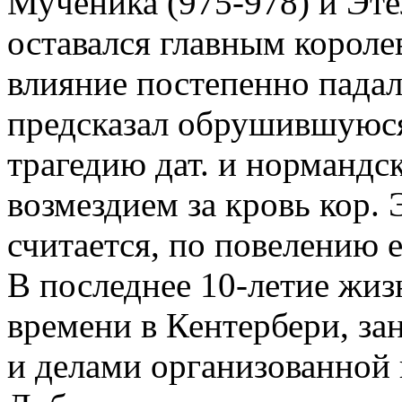
Мученика (975-978) и Эте
оставался главным короле
влияние постепенно падал
предсказал обрушившуюся
трагедию дат. и нормандск
возмездием за кровь кор. 
считается, по повелению е
В последнее 10-летие жиз
времени в Кентербери, за
и делами организованной