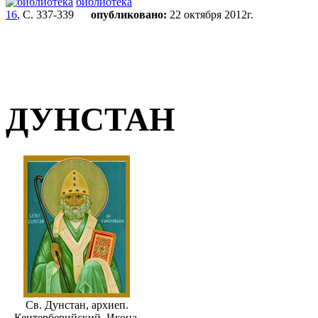
библиотека
16
, С. 337-339
опубликовано:
22 октября 2012г.
ДУНСТАН
Св. Дунстан, архиеп.
Кентерберийский. Икона.