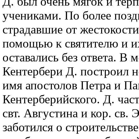
Д. был очень мягок и тер
учениками. По более позд
страдавшие от жестокости
помощью к святителю и и
оставались без ответа. В м
Кентербери Д. построил н
имя апостолов Петра и Пав
Кентерберийского. Д. час
свт. Августина и кор. св. 
заботился о строительств