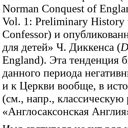
Norman Conquest of England
Vol. 1: Preliminary History
Confessor) и опубликован
для детей» Ч. Диккенса (
D
England). Эта тенденция 
данного периода негатив
и к Церкви вообще, в ист
(см., напр., классическую
«Англосаксонская Англия