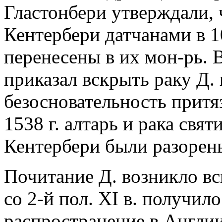
Гластонбери утверждали, 
Кентербери датчанами в 1
перенесены в их мон-рь. 
приказал вскрыть раку Д. 
безосновательность притя
1538 г. алтарь и рака свя
Кентербери были разорен
Почитание Д. возникло вс
со 2-й пол. XI в. получил
распространение в Англии