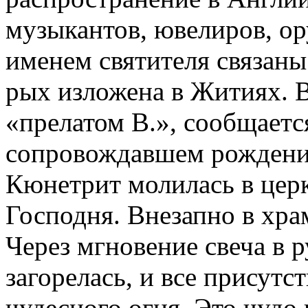
музыкантов, ювелиров, ор
именем святителя связаны 
рых изложена в Житиях. 
«прелатом В.», сообщаетс
сопровождавшем рождение
Кюнетрит молилась в цер
Господня. Внезапно в хра
Через мгновение свеча в 
загорелась, и все присутс
чудесного огня. Это чудо 