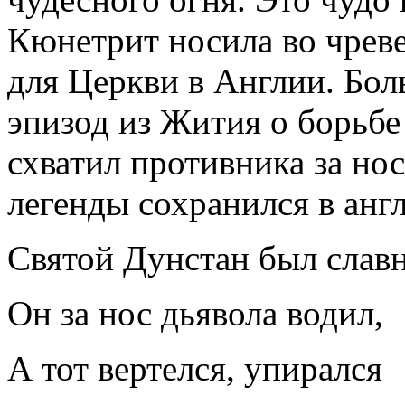
Кюнетрит носила во чреве
для Церкви в Англии. Бо
эпизод из Жития о борьбе 
схватил противника за но
легенды сохранился в англ
Святой Дунстан был слав
Он за нос дьявола водил,
А тот вертелся, упирался