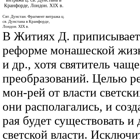
Кранфорде, Лондон. XIX в.
Свт. Дунстан. Фрагмент витража ц.
св. Дунстана в Кранфорде,
Лондон. XIX в.
В Житиях Д. приписываетс
реформе монашеской жизн
и др., хотя святитель ча
преобразований. Целью 
мон-рей от власти светски
они располагались, и созд
рая будет существовать и 
светской власти. Исключи