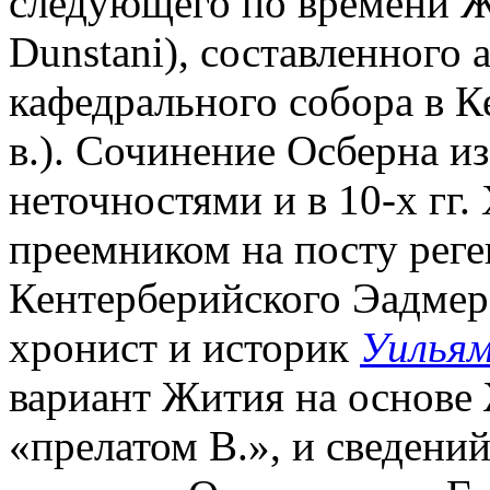
следующего по времени Жит
Dunstani), составленного 
кафедрального собора в К
в.). Сочинение Осберна и
неточностями и в 10-х гг.
преемником на посту реге
Кентерберийского Эадмером
хронист и историк
Уильям
вариант Жития на основе 
«прелатом В.», и сведени