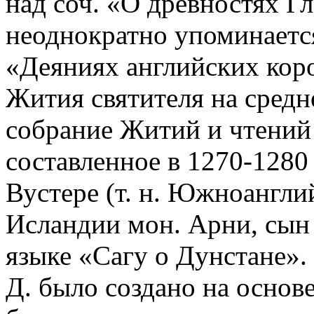
над соч. «О древностях Г
неоднократно упоминается
«Деяниях английских кор
Жития святителя на средн
собрание Житий и чтений
составленное в 1270-1280
Вустере (т. н. Южноанглий
Исландии мон. Арни, сын 
языке «Сагу о Дунстане».
Д. было создано на основ