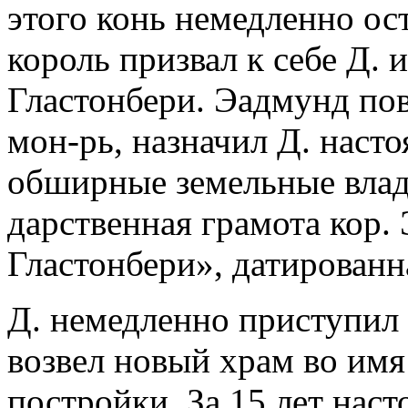
этого конь немедленно ос
король призвал к себе Д. 
Гластонбери. Эадмунд по
мон-рь, назначил Д. насто
обширные земельные влад
дарственная грамота кор.
Гластонбери», датированна
Д. немедленно приступил 
возвел новый храм во имя 
постройки. За 15 лет наст