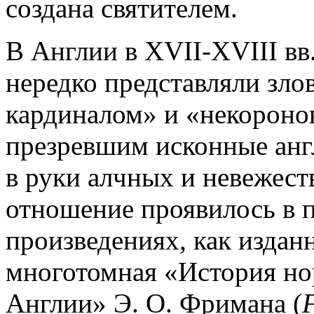
создана святителем.
В Англии в XVII-XVIII вв.
нередко представляли зл
кардиналом» и «некороно
презревшим исконные анг
в руки алчных и невежес
отношение проявилось в п
произведениях, как изданн
многотомная «История но
Англии» Э. О. Фримана (