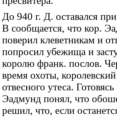
пресвитера.
До 940 г. Д. оставался пр
В сообщается, что кор. Э
поверил клеветникам и отп
попросил убежища и заст
королю франк. послов. Чер
время охоты, королевский
отвесного утеса. Готовяс
Эадмунд понял, что обоше
решил, что, если останет