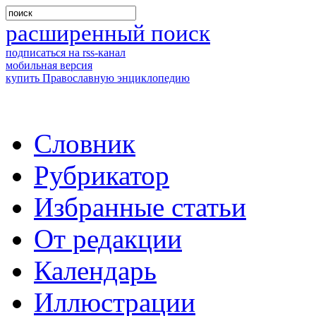
расширенный поиск
подписаться на rss-канал
мобильная версия
купить Православную энциклопедию
Словник
Рубрикатор
Избранные статьи
От редакции
Календарь
Иллюстрации