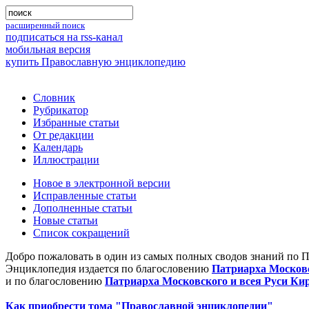
расширенный поиск
подписаться на rss-канал
мобильная версия
купить Православную энциклопедию
Словник
Рубрикатор
Избранные статьи
От редакции
Календарь
Иллюстрации
Новое в электронной версии
Исправленные статьи
Дополненные статьи
Новые статьи
Список сокращений
Добро пожаловать в один из самых полных сводов знаний по 
Энциклопедия издается по благословению
Патриарха Московс
и по благословению
Патриарха Московского и всея Руси Ки
Как приобрести тома "Православной энциклопедии"