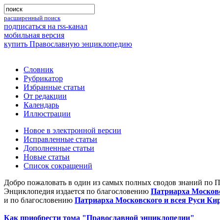
расширенный поиск
подписаться на rss-канал
мобильная версия
купить Православную энциклопедию
Словник
Рубрикатор
Избранные статьи
От редакции
Календарь
Иллюстрации
Новое в электронной версии
Исправленные статьи
Дополненные статьи
Новые статьи
Список сокращений
Добро пожаловать в один из самых полных сводов знаний по 
Энциклопедия издается по благословению
Патриарха Московс
и по благословению
Патриарха Московского и всея Руси Ки
Как приобрести тома "Православной энциклопедии"