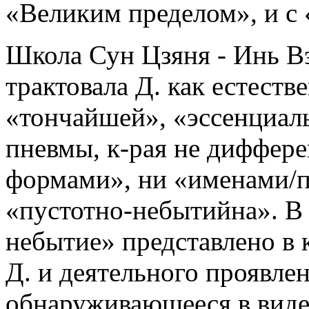
«Великим пределом», и с
Школа Сун Цзяня - Инь Вэ
трактовала Д. как естеств
«тончайшей», «эссенциал
пневмы, к-рая не диффер
формами», ни «именами/п
«пустотно-небытийна». В 
небытие» представлено в 
Д. и деятельного проявле
обнаруживающееся в виде