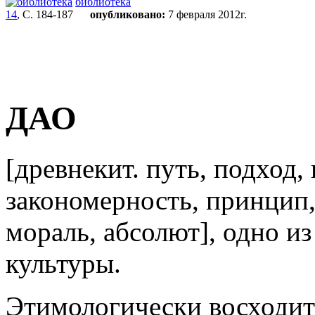
библиотека
14
, С. 184-187
опубликовано:
7 февраля 2012г.
ДАО
[древнекит. путь, подход,
закономерность, принцип, 
мораль, абсолют], одно и
культуры.
Этимологически восходит 