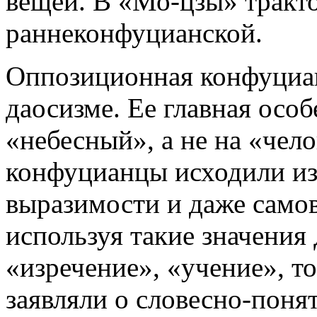
вещей. В «Мо-цзы» тракто
раннеконфуцианской.
Оппозиционная конфуциан
даосизме. Ее главная особ
«небесный», а не на «чел
конфуцианцы исходили из
выразимости и даже само
используя такие значения 
«изречение», «учение», т
заявляли о словесно-пон