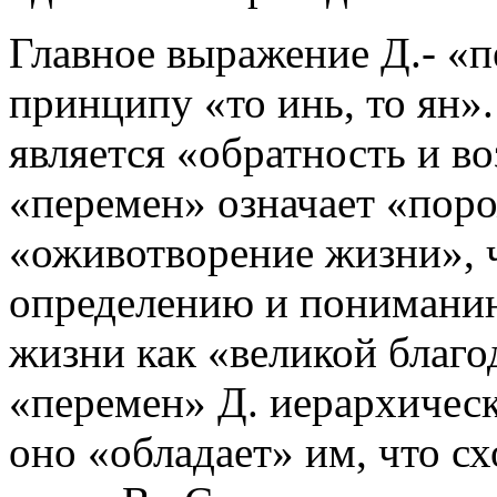
Главное выражение Д.- «
принципу «то инь, то ян»
является «обратность и во
«перемен» означает «пор
«оживотворение жизни», ч
определению и понимани
жизни как «великой благо
«перемен» Д. иерархичес
оно «обладает» им, что с