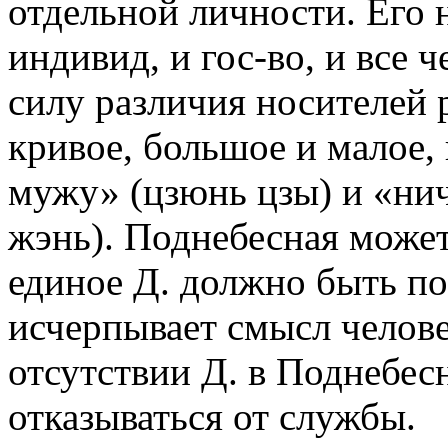
отдельной личности. Его 
индивид, и гос-во, и все 
силу различия носителей 
кривое, большое и малое
мужу» (цзюнь цзы) и «ни
жэнь). Поднебесная может
единое Д. должно быть по
исчерпывает смысл челове
отсутствии Д. в Поднебес
отказываться от службы.