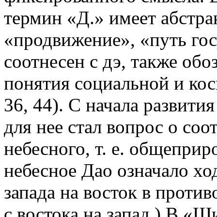
термин «Д.» имеет абстра
«продвижение», «путь гос
соотнесен с дэ, также об
понятия социальной и кос
36, 44). С начала развит
для нее стал вопрос о со
небесного, т. е. общеприр
небесное Дао означало хо
запада на восток в прот
с востока на запад.) В «Ш