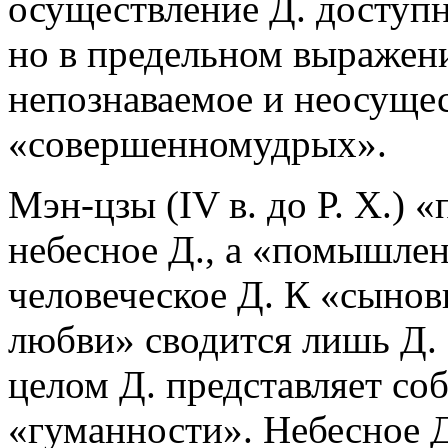
осуществление Д. доступ
но в предельном выражен
непознаваемое и неосуще
«совершенномудрых».
Мэн-цзы (IV в. до Р. Х.) 
небесное Д., а «помышлени
человеческое Д. К «сынов
любви» сводится лишь Д.
целом Д. представляет со
«гуманности». Небесное Д