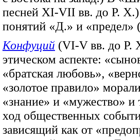
песней XI-VII вв. до Р. Х
понятий «Д.» и «предел» 
Конфуций
(VI-V вв. до Р. 
этическом аспекте: «сыно
«братская любовь», «верно
«золотое правило» морали
«знание» и «мужество» и т
ход общественных событи
зависящий как от «предопр