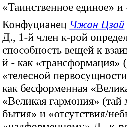
«Таинственное единое» и
Конфуцианец
Чжан Цзай
Д., 1-й член к-рой определ
способность вещей к взаи
й - как «трансформация» 
«телесной первосущности
как бесформенная «Велика
«Великая гармония» (тай 
бытия» и «отсутствия/неб
«надформенному» Д., к-ро