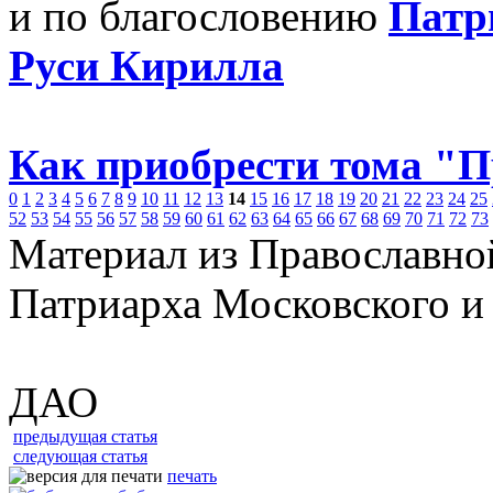
и по благословению
Патр
Руси Кирилла
Как приобрести тома "
0
1
2
3
4
5
6
7
8
9
10
11
12
13
14
15
16
17
18
19
20
21
22
23
24
25
52
53
54
55
56
57
58
59
60
61
62
63
64
65
66
67
68
69
70
71
72
73
Материал из Православно
Патриарха Московского и
ДАО
предыдущая статья
следующая статья
печать