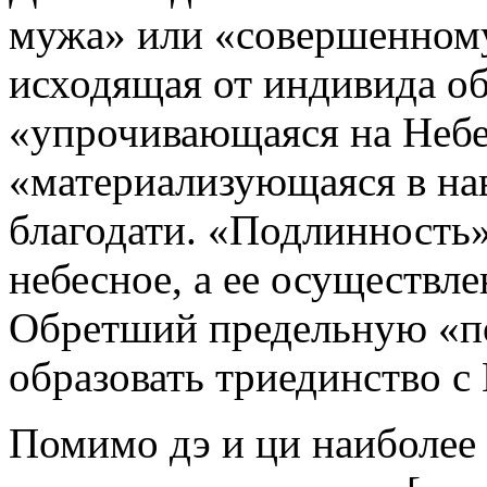
мужа» или «совершенному
исходящая от индивида о
«упрочивающаяся на Небе
«материализующаяся в нав
благодати. «Подлинность»
небесное, а ее осуществле
Обретший предельную «п
образовать триединство с
Помимо дэ и ци наиболее