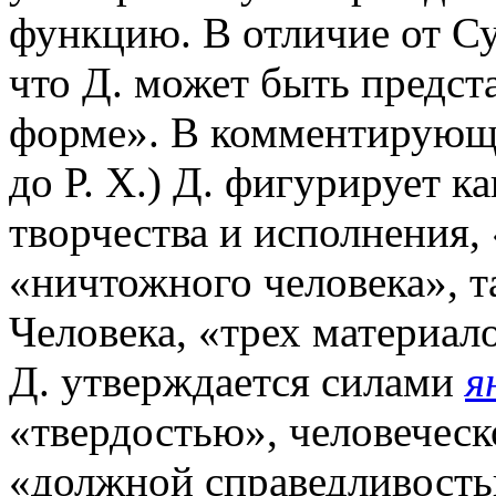
функцию. В отличие от Су
что Д. может быть предст
форме». В комментирующе
до Р. Х.) Д. фигурирует к
творчества и исполнения,
«ничтожного человека», та
Человека, «трех материал
Д. утверждается силами
я
«твердостью», человеческ
«должной справедливость