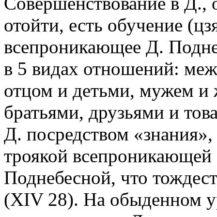
Совершенствование в Д., о
отойти, есть обучение (цз
всепроникающее Д. Подне
в 5 видах отношений: ме
отцом и детьми, мужем и
братьями, друзьями и тов
Д. посредством «знания»,
троякой всепроникающей «
Поднебесной, что тождес
(XIV 28). На обыденном у