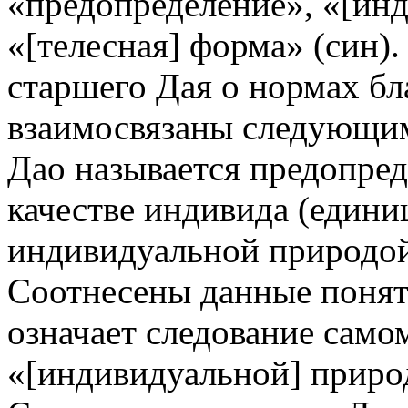
«предопределение», «[инд
«[телесная] форма» (син).
старшего Дая о нормах бл
взаимосвязаны следующим
Дао называется предопре
качестве индивида (едини
индивидуальной природой»
Соотнесены данные поняти
означает следование самом
«[индивидуальной] приро