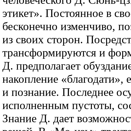
этикет». Постоянное в св
бесконечно изменчиво, п
из своих сторон. Посредс
трансформируются и форм
Д. предполагает обуздани
накопление «благодати», 
и познание. Последнее ос
исполненным пустоты, сос
Знание Д. дает возможнос