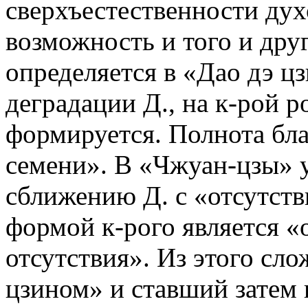
сверхъестественности дух
возможность и того и друг
определяется в «Дао дэ цз
деградации Д., на к-рой 
формируется. Полнота бла
семени». В «Чжуан-цзы» 
сближению Д. с «отсутст
формой к-рого является «о
отсутствия». Из этого сл
цзином» и ставший затем 