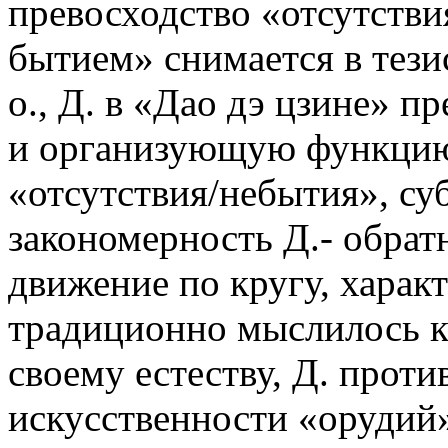
превосходство «отсутстви
бытием» снимается в тези
о., Д. в «Дао дэ цзине» п
и организующую функцию
«отсутствия/небытия», суб
закономерность Д.- обратн
движение по кругу, характ
традиционно мыслилось 
своему естеству, Д. прот
искусственности «орудий