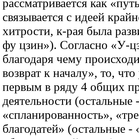
рассматривается как «путь
связывается с идеей край
хитрости, к-рая была раз
фу цзин»). Согласно «У-цзы
благодаря чему происходи
возврат к началу», то, чт
первым в ряду 4 общих п
деятельности (остальные 
«спланированность», «тре
благодатей» (остальные -