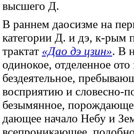
высшего Д.
В раннем даосизме на пе
категории Д. и дэ, к-рым
трактат
«Дао дэ цзин»
. В 
одинокое, отделенное ото 
бездеятельное, пребывающ
восприятию и словесно-
безымянное, порождающее
дающее начало Небу и Земл
всепроникающее, подобно