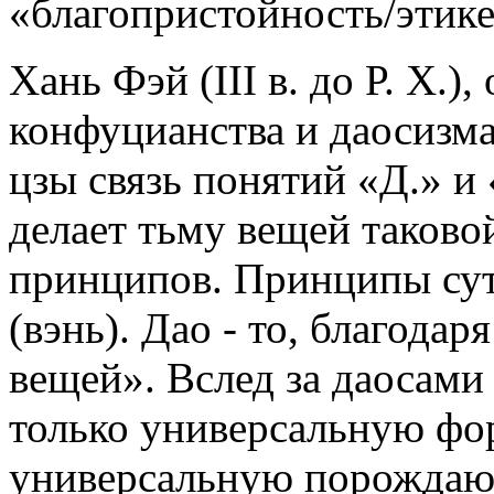
«благопристойность/этике
Хань Фэй (III в. до Р. Х.)
конфуцианства и даосизм
цзы связь понятий «Д.» и 
делает тьму вещей таково
принципов. Принципы су
(вэнь). Дао - то, благода
вещей». Вслед за даосами
только универсальную ф
универсальную порожда