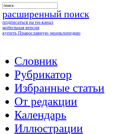
расширенный поиск
подписаться на rss-канал
мобильная версия
купить Православную энциклопедию
Словник
Рубрикатор
Избранные статьи
От редакции
Календарь
Иллюстрации