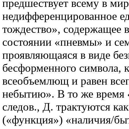
предшествует всему в мир
недифференцированное ед
тождество», содержащее в
состоянии «пневмы» и семе
проявляющаяся в виде без
бесформенного символа, к
всеобъемлющ и равен все
небытию». В то же время 
следов., Д. трактуются ка
(«функция») «наличия/бы