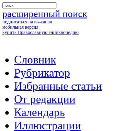
расширенный поиск
подписаться на rss-канал
мобильная версия
купить Православную энциклопедию
Словник
Рубрикатор
Избранные статьи
От редакции
Календарь
Иллюстрации