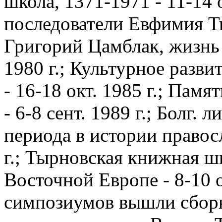
школа, 1371-1971 - 11-14 
последователи Евфимия Ты
Григорий Цамблак, жизнь 
1980 г.; Культурное разви
- 16-18 окт. 1985 г.; Пам
- 6-8 сент. 1989 г.; Болг.
периода в истории правосл
г.; Тырновская книжная ш
Восточной Европе - 8-10 о
симпозиумов вышли сборн