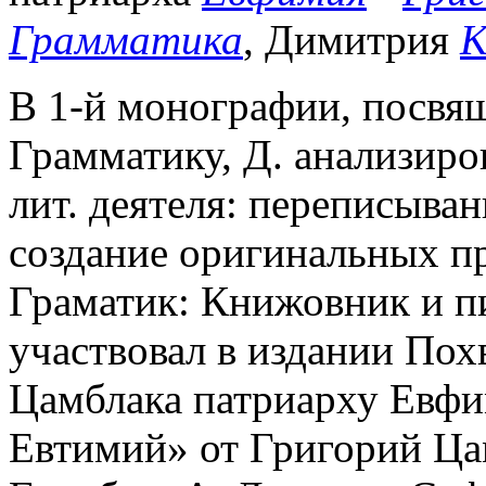
Грамматика
, Димитрия
К
В 1-й монографии, посвя
Грамматику, Д. анализиро
лит. деятеля: переписыван
создание оригинальных п
Граматик: Книжовник и пи
участвовал в издании Пох
Цамблака патриарху Евфи
Евтимий» от Григорий Цамб