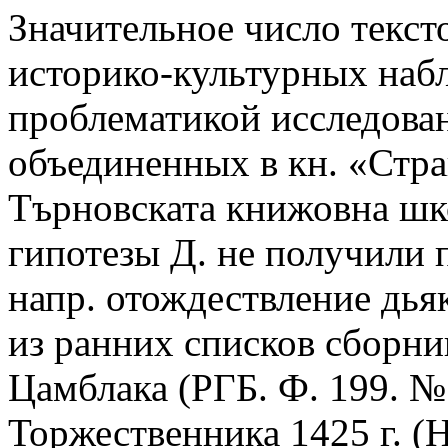
Значительное число текст
историко-культурных наб
проблематикой исследован
объединенных в кн. «Стра
Търновската книжовна шк
гипотезы Д. не получили 
напр. отождествление дья
из ранних списков сборни
Цамблака (РГБ. Ф. 199. №
Торжественника 1425 г. (