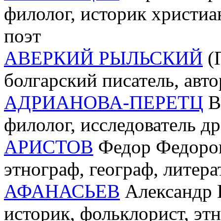
филолог, историк христиа
поэт
АВЕРКИЙ РЫЛЬСКИЙ
(П
болгарский писатель, авт
АДРИАНОВА-ПЕРЕТЦ
Ва
филолог, исследователь д
АРИСТОВ
Федор Федоров
этнограф, географ, литера
АФАНАСЬЕВ
Александр Н
историк, фольклорист, эт