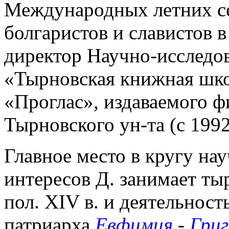
Международных летних с
болгаристов и славистов в
директор Научно-исследов
«Тырновская книжная шко
«Проглас», издаваемого 
Тырновского ун-та (с 1992
Главное место в кругу на
интересов Д. занимает ты
пол. XIV в. и деятельност
патриарха
Евфимия
-
Гри