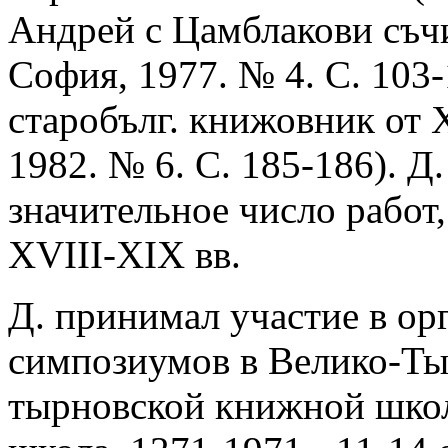
Андрей с Цамблакови съчи
София, 1977. № 4. С. 103-
старобълг. книжовник от X
1982. № 6. С. 185-186). Д
значительное число работ
XVIII-XIX вв.
Д. принимал участие в о
симпозиумов в Велико-Ты
тырновской книжной шко