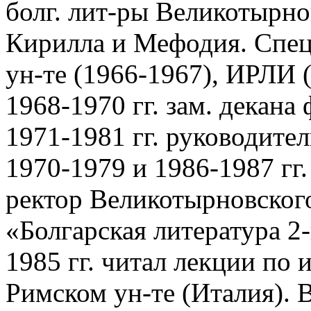
болг. лит-ры Великотырно
Кирилла и Мефодия. Спец
ун-те (1966-1967), ИРЛИ 
1968-1970 гг. зам. декана
1971-1981 гг. руководител
1970-1979 и 1986-1987 гг. 
ректор Великотырновского
«Болгарская литература 2-
1985 гг. читал лекции по 
Римском ун-те (Италия). В