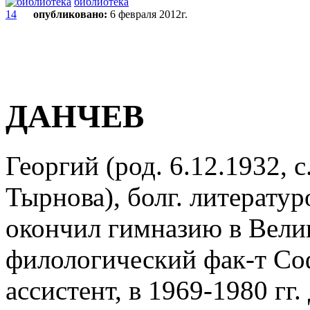
библиотека
14
опубликовано:
6 февраля 2012г.
ДАНЧЕВ
Георгий (род. 6.12.1932, 
Тырнова), болг. литературо
окончил гимназию в Велик
филологический фак-т Соф
ассистент, в 1969-1980 гг.